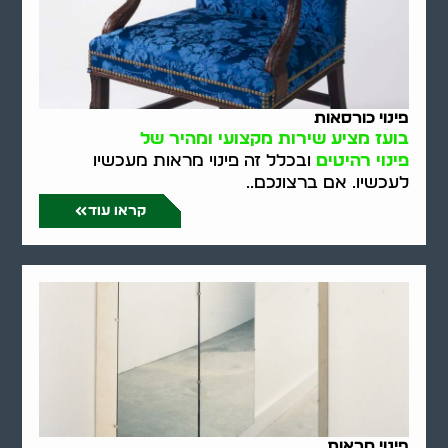
פינוי כורסאות
בועז מציע שירות מקצועי ומהיר של
פינוי רהיטים
ובכלל זה פינוי מראות מעכשיו
לעכשיו. אם ברצונכם..
קראו עוד
פינוי מראות