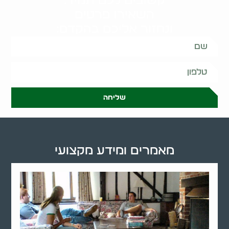
קשובים לכם תמיד.
השאירו פרטים
ונחזור אליכם בהקדם:
שליחה
מאמרים ומידע מקצועי