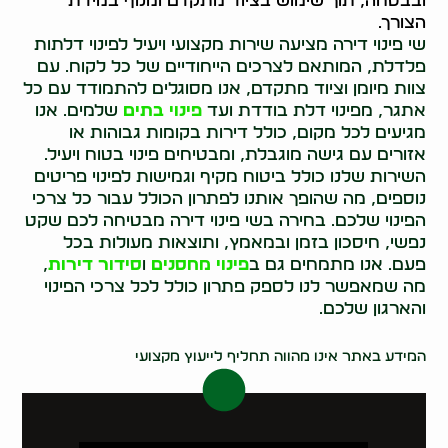
ובבטחה, תוך שימוש בציוד מתקדם ומנוף במידת
הצורך.
שי פינוי דירה מציעה שירות מקצועי ויעיל לפינוי דלתות
פלדלת, המותאם לצרכים הייחודיים של כל לקוח. עם
צוות מיומן וציוד מתקדם, אנו מסוגלים להתמודד עם כל
אתגר, מפינוי דלת בודדת ועד
פינוי בתים
שלמים. אנו
מגיעים לכל מקום, כולל דירות בקומות גבוהות או
אזורים עם גישה מוגבלת, ומבטיחים פינוי בטוח ויעיל.
השירות שלנו כולל ביטוח מקיף וגמישות לפינוי פריטים
נוספים, מה שהופך אותנו לפתרון הכולל עבור כל צרכי
הפינוי שלכם. בחירה בשי פינוי דירה מבטיחה לכם שקט
נפשי, חיסכון בזמן ובמאמץ, ותוצאות מעולות בכל
פעם. אנו מתמחים גם ב
פינוי מחסנים
ו
סידור דירות
,
מה שמאפשר לנו לספק פתרון כולל לכל צרכי הפינוי
והארגון שלכם.
0546437998
המידע באתר אינו מהווה תחליף לייעוץ מקצועי