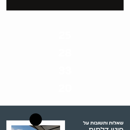
25
ערים בארץ
28
סוגי שירותים
33
שנות ניסיון
20
רשויות רווחה בארץ
שאלות ותשובות על
פינוי דלתות