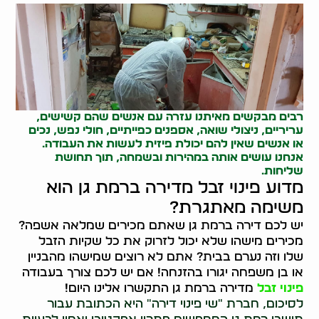
רבים מבקשים מאיתנו עזרה עם אנשים שהם קשישים,
עריריים,
ניצולי שואה
,
אספנים כפייתיים
, חולי נפש, נכים
או אנשים שאין להם יכולת פיזית לעשות את העבודה.
אנחנו עושים אותה במהירות ובשמחה, תוך תחושת
שליחות.
מדוע פינוי זבל מדירה ברמת גן הוא
משימה מאתגרת?
יש לכם דירה ברמת גן שאתם מכירים שמלאה אשפה?
מכירים מישהו שלא יכול לזרוק את כל שקיות הזבל
שלו וזה נערם בבית? אתם לא רוצים שמישהו מהבניין
או בן משפחה יגורו בהזנחה! אם יש לכם צורך בעבודה
פינוי זבל
מדירה ברמת גן התקשרו אלינו היום!
לסיכום, חברת "שי פינוי דירה" היא הכתובת עבור