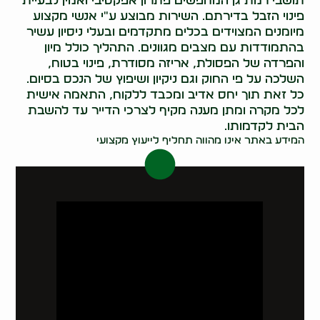
תושבי רמת גן המחפשים פתרון אפקטיבי ואמין לבעיית
פינוי הזבל בדירתם. השירות מבוצע ע"י אנשי מקצוע
מיומנים המצוידים בכלים מתקדמים ובעלי ניסיון עשיר
בהתמודדות עם מצבים מגוונים. התהליך כולל מיון
והפרדה של הפסולת, אריזה מסודרת, פינוי בטוח,
השלכה על פי החוק וגם ניקיון ושיפוץ של הנכס בסיום.
כל זאת תוך יחס אדיב ומכבד ללקוח, התאמה אישית
לכל מקרה ומתן מענה מקיף לצרכי הדייר עד להשבת
הבית לקדמותו.
המידע באתר אינו מהווה תחליף לייעוץ מקצועי