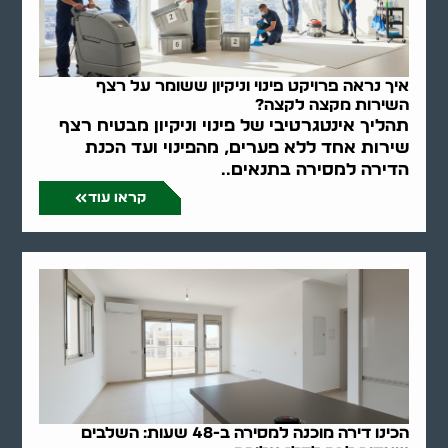
איך נראה פרויקט פינוי וניקיון ששומר על רצף
השירות מקצה לקצה?
תהליך אינטגרטיבי של פינוי וניקיון מבטיח רצף
שירות אחד ללא פערים, מהפינוי ועד הכנת
הדירה למסירה בתנאים..
קראו עוד
הכינו דירה מוכנה למסירה ב-48 שעות: השלבים