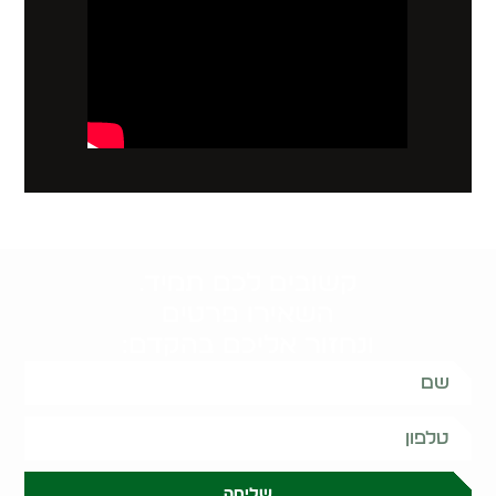
קשובים לכם תמיד.
השאירו פרטים
ונחזור אליכם בהקדם:
שליחה