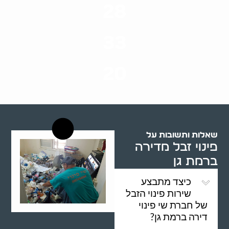
28
סוגי שירותים
33
שנות ניסיון
20
רשויות רווחה בארץ
שאלות ותשובות על
פינוי זבל מדירה
ברמת גן
כיצד מתבצע
שירות פינוי הזבל
של חברת שי פינוי
דירה ברמת גן?