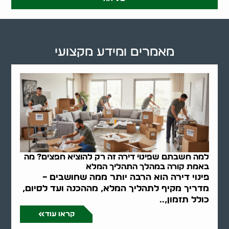
מאמרים ומידע מקצועי
למה חשבתם שפינוי דירה זה רק להוציא חפצים? מה
באמת קורה במהלך התהליך המלא
פינוי דירה הוא הרבה יותר ממה שחושבים –
מדריך מקיף לתהליך המלא, מההכנה ועד לסיום,
כולל תזמון,..
קראו עוד