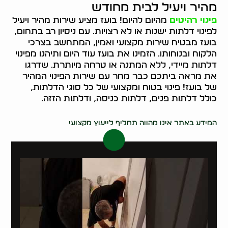
מהיר ויעיל לבית מחודש
פינוי רהיטים
מהיום להיום! בועז מציע שירות מהיר ויעיל
לפינוי דלתות ישנות או לא רצויות. עם ניסיון רב בתחום,
בועז מבטיח שירות מקצועי ואמין, המתחשב בצרכי
הלקוח ובנוחותו. הזמינו את בועז עוד היום ותיהנו מפינוי
דלתות מיידי, ללא המתנה או טרחה מיותרת. שדרגו
את מראה ביתכם כבר מחר עם שירות הפינוי המהיר
של בועז! פינוי בטוח ומקצועי של כל סוגי הדלתות,
כולל דלתות פנים, דלתות כניסה, ודלתות הזזה.
0546437998
המידע באתר אינו מהווה תחליף לייעוץ מקצועי