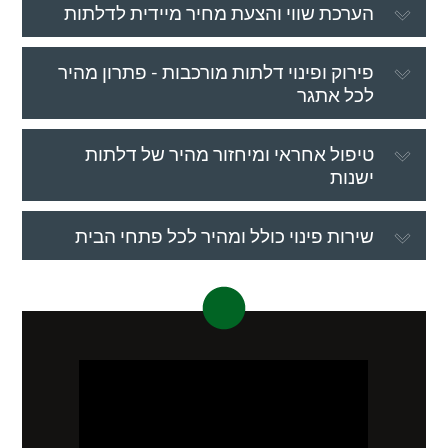
הערכת שווי והצעת מחיר מיידית לדלתות
פירוק ופינוי דלתות מורכבות - פתרון מהיר
לכל אתגר
טיפול אחראי ומיחזור מהיר של דלתות
ישנות
שירות פינוי כולל ומהיר לכל פתחי הבית