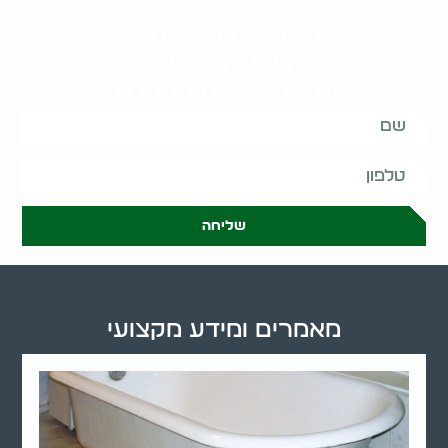
קשובים לכם תמיד.
השאירו פרטים
ונחזור אליכם בהקדם:
שליחה
מאמרים ומידע מקצועי