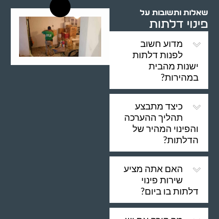
שאלות ותשובות על
פינוי דלתות
מדוע חשוב
לפנות דלתות
ישנות מהבית
במהירות?
כיצד מתבצע
תהליך ההערכה
והפינוי המהיר של
הדלתות?
האם אתה מציע
שירות פינוי
דלתות בו ביום?