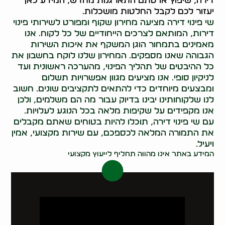
דירה, שיפוץ או סתם התארגנות מחדש, המידע כאן
יעזור לכם לקבל החלטות מושכלות.
שי פינוי דירה מציעה מחירון שקוף ומפורט לשירותי פינוי
דירות, המותאם לצרכים הייחודיים של כל לקוח. אנו
מאמינים בתמחור הוגן המשקף את איכות השירות
הגבוהה שאנו מספקים. המחירון שלנו לוקח בחשבון את
כל ההיבטים של תהליך הפינוי, מהערכה ראשונית ועד
לניקיון סופי. אנו מציעים מגוון אפשרויות תשלום
ומבצעים מיוחדים כדי להתאים לתקציבים שונים. חשוב
לנו שלקוחותינו יבינו בדיוק עבור מה הם משלמים, ולכן
אנו מקפידים על שקיפות מלאה בכל הנוגע לעלויות.
עם שי פינוי דירה, תוכלו להיות בטוחים שאתם מקבלים
את התמורה המלאה לכספכם, עם שירות מקצועי, אמין
ויעיל.
המידע באתר אינו מהווה תחליף לייעוץ מקצועי