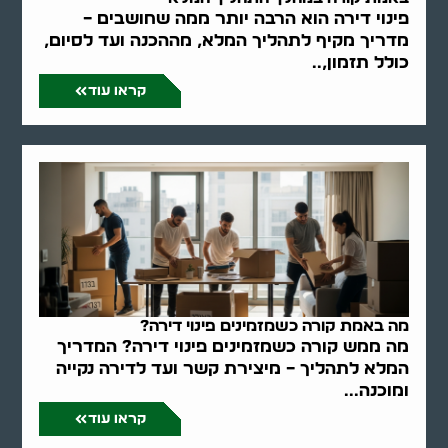
פינוי דירה הוא הרבה יותר ממה שחושבים –
מדריך מקיף לתהליך המלא, מההכנה ועד לסיום,
כולל תזמון,..
קראו עוד
מה באמת קורה כשמזמינים פינוי דירה?
מה ממש קורה כשמזמינים פינוי דירה? המדריך
המלא לתהליך – מיצירת קשר ועד לדירה נקייה
ומוכנה...
קראו עוד