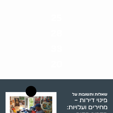
25
ערים בארץ
28
סוגי שירותים
33
שנות ניסיון
20
רשויות רווחה בארץ
שאלות ותשובות על
פינוי דירות –
מחירים ועלויות: