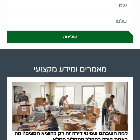
שליחה
מאמרים ומידע מקצועי
למה חשבתם שפינוי דירה זה רק להוציא חפצים? מה
באמת קורה במהלך התהליך המלא