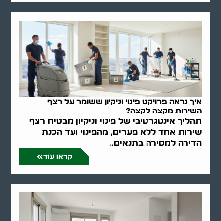
איך נראה פרויקט פינוי וניקיון ששומר על רצף
השירות מקצה לקצה?
תהליך אינטגרטיבי של פינוי וניקיון מבטיח רצף
שירות אחד ללא פערים, מהפינוי ועד הכנת
הדירה למסירה בתנאים..
קראו עוד