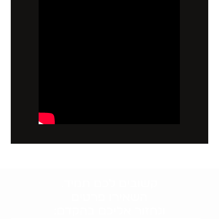
קשובים לכם תמיד.
השאירו פרטים
ונחזור אליכם בהקדם: