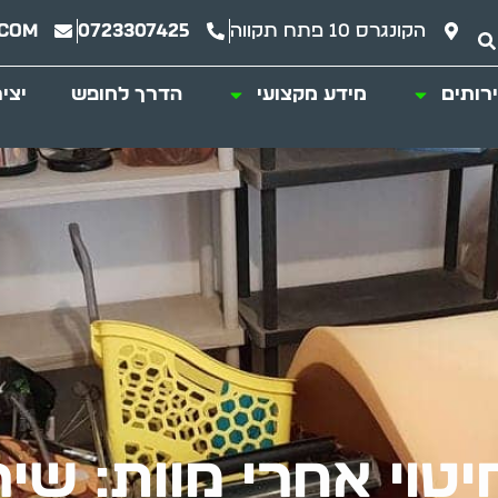
הקונגרס 10 פתח תקווה
0723307425
.com
רותים
מידע מקצועי
הדרך לחופש
יצי
וחיטוי אחרי מוות: ש