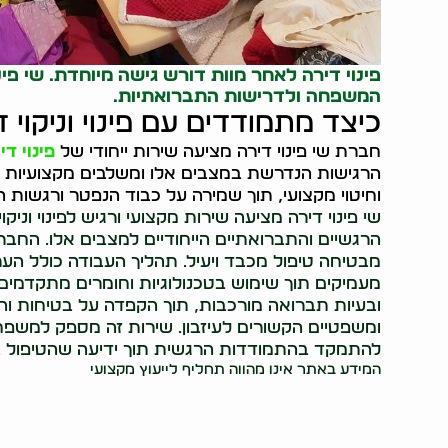
פינוי דירה לאחר מוות דורש גישה מיוחדת. שי פי
המשפחה ולדרישות התברואתיות.
כיצד מתמודדים עם פינוי וניקוי
חברת שי פינוי דירה מציעה שירות ייחודי של
פינוי ד
הרגישות הנדרשת במצבים אלו ומשלבים מקצועיות 
וחיטוי מקצועי, תוך שמירה על כבוד הנפטר ורגשות
שי פינוי דירה מציעה שירות מקצועי ורגיש לפינוי ונ
הרגשיים והתברואתיים הייחודיים למצבים אלו. הח
מבטיחה טיפול מכבד ויעיל. תהליך העבודה כולל הערכה 
מעמיקים תוך שימוש בטכנולוגיות וחומרים מתקדמים. 
ובעיות תברואה מורכבות, תוך הקפדה על בטיחות והיג
ומשפטיים הקשורים לעיזבון. שירות זה מספק למשפ
להתמקד בהתמודדות הרגשית תוך ידיעה שהטיפול בד
המידע באתר אינו מהווה תחליף לייעוץ מקצועי