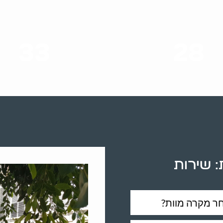
33
28
סוגי שירותים
שנות ניסיון
ת: שירות
חר מקרה מוות?