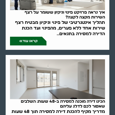
איך נראה פרויקט פינוי וניקיון ששומר על רצף
השירות מקצה לקצה?
תהליך אינטגרטיבי של פינוי וניקיון מבטיח רצף
שירות אחד ללא פערים, מהפינוי ועד הכנת
הדירה למסירה בתנאים..
קראו עוד
הכינו דירה מוכנה למסירה ב-48 שעות: השלבים
שאסור לכם לדלג עליהם
מדריך מקיף להכנת דירה למסירה תוך 48 שעות