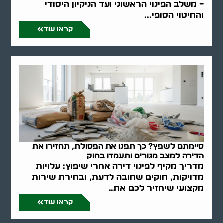
– משלב הפינוי הראשוני ועד הניקיון היסודי
והחיטוי הסופי...
קראו עוד
סיימתם לשפץ? כך תפנו את הפסולת, תחזירו את
הדירה למצב מגורים ותעמדו בחוק
מדריך מקיף לפינוי דירה אחרי שיפוץ: עלויות
מדויקות, חוקים שחובה לדעת, ובחירת שירות
מקצועי שיחזיר לכם את..
קראו עוד