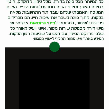
כל המיותר מכל פינה בדירה, כולל ניקיון מדוקדק, חיטוי
במידת הצורך וסידור הבית מחדש לנוחות הדייר. הצוות
המנוסה והאמפתי שלהם עובד תוך התחשבות מלאה
בלקוח, מתוך כוונה לשפר את איכות חייו. הם מפרידים
פריטים לשימור, לתרומה ול
פינוי גרוטאות
אחראי. שי
פינוי דירה מספקת שירות מסור, אישי ויעיל לאורך כל
שלבי פרויקט הפינוי, עם דגש על שביעות רצון הלקוח.
המידע באתר אינו מהווה תחליף לייעוץ מקצועי