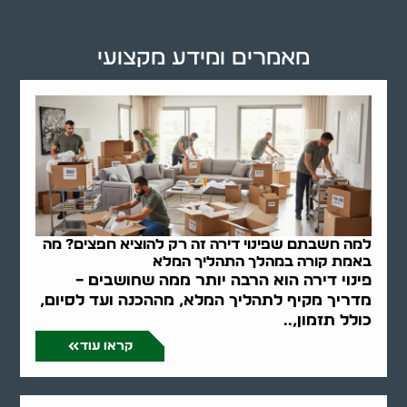
מאמרים ומידע מקצועי
למה חשבתם שפינוי דירה זה רק להוציא חפצים? מה
באמת קורה במהלך התהליך המלא
פינוי דירה הוא הרבה יותר ממה שחושבים –
מדריך מקיף לתהליך המלא, מההכנה ועד לסיום,
כולל תזמון,..
קראו עוד