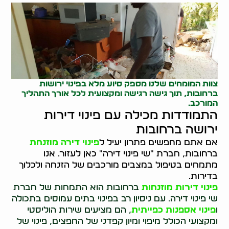
צוות המומחים שלנו מספק סיוע מלא ב
פינוי ירושות
ברחובות, תוך גישה רגישה ומקצועית לכל אורך התהליך
המורכב.
התמודדות מכילה עם פינוי דירות
ירושה ברחובות
אם אתם מחפשים פתרון יעיל ל
פינוי דירה מוזנחת
ברחובות, חברת "שי פינוי דירה" כאן לעזור. אנו
מתמחים בטיפול במצבים מורכבים של הזנחה ולכלוך
בדירות.
פינוי דירות מוזנחות
ברחובות הוא התמחות של חברת
שי פינוי דירה. עם ניסיון רב בפינוי בתים עמוסים בתכולה
ו
פינוי אספנות כפייתית
, הם מציעים שירות הוליסטי
ומקצועי הכולל מיפוי ומיון קפדני של החפצים, פינוי של