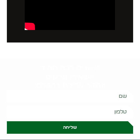
קשובים לכם תמיד.
השאירו פרטים
ונחזור אליכם בהקדם:
שליחה