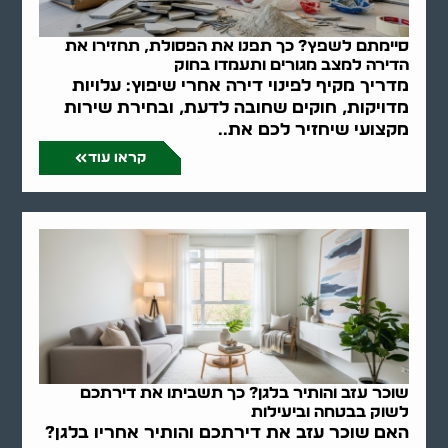
סיימתם לשפץ? כך תפנו את הפסולת, תחזירו את
הדירה למצב מגורים ותעמדו בחוק
מדריך מקיף לפינוי דירה אחרי שיפוץ: עלויות
מדויקות, חוקים שחובה לדעת, ובחירת שירות
מקצועי שיחזיר לכם את..
קראו עוד
שוכר עזב והותיר בלגן? כך תשביתו את דירתכם
לשוק בבטחה וביעילות
האם שוכר עזב את דירתכם והותיר אחריו בלגן?