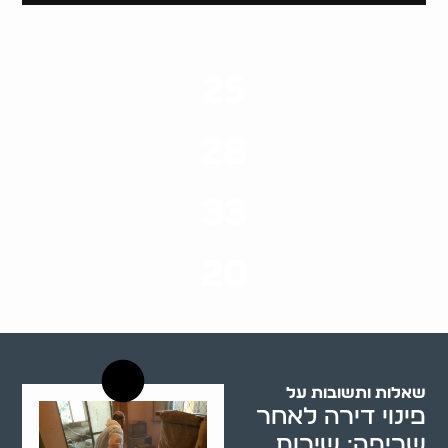
25
ערים בארץ
28
סוגי שירותים
33
שנות ניסיון
20
רשויות רווחה בארץ
שאלות ותשובות על
פינוי דירה לאחר
שריפה: שירות