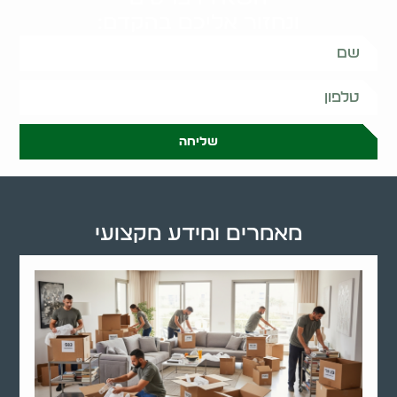
ונחזור אליכם בהקדם:
שליחה
מאמרים ומידע מקצועי