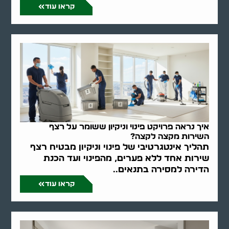
קראו עוד
איך נראה פרויקט פינוי וניקיון ששומר על רצף
השירות מקצה לקצה?
תהליך אינטגרטיבי של פינוי וניקיון מבטיח רצף
שירות אחד ללא פערים, מהפינוי ועד הכנת
הדירה למסירה בתנאים..
קראו עוד