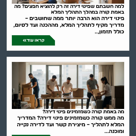
למה חשבתם שפינוי דירה זה רק להוציא חפצים? מה
באמת קורה במהלך התהליך המלא
פינוי דירה הוא הרבה יותר ממה שחושבים –
מדריך מקיף לתהליך המלא, מההכנה ועד לסיום,
כולל תזמון,..
קראו עוד
מה באמת קורה כשמזמינים פינוי דירה?
מה ממש קורה כשמזמינים פינוי דירה? המדריך
המלא לתהליך – מיצירת קשר ועד לדירה נקייה
ומוכנה...