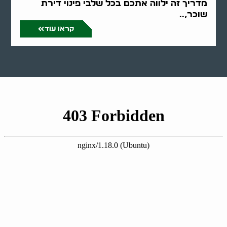
מדריך זה ילווה אתכם בכל שלבי פינוי דירת
שוכר,..
קראו עוד