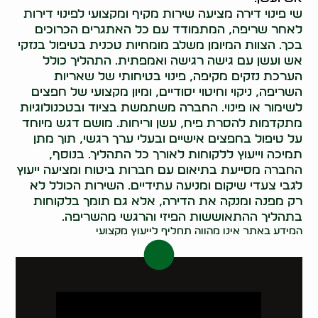
שי פינוי דירה מציעה שירות מקיף ומקצועי לפינוי דירות
לאחר שריפה, המתמודד עם כל האתגרים הכרוכים
בכך. הצוות המיומן משלב מומחיות טכנית בטיפול בנזקי
אש ועשן עם גישה רגישה ואמפתית. התהליך כולל
הערכת נזקים מקיפה, פינוי בטיחותי של שאריות
השריפה, ניקוי וחיטוי יסודיים, ומיון מקצועי של חפצים
לשימור או פינוי. החברה משתמשת בציוד ובטכנולוגיות
מתקדמות להסרת פיח, עשן וריחות. מושם דגש מיוחד
על טיפול בחפצים אישיים ובעלי ערך רגשי, תוך מתן
תמיכה וייעוץ ללקוחות לאורך כל התהליך. בנוסף,
החברה מסייעת בתיאום עם חברות ביטוח ומציעה ייעוץ
לגבי צעדי שיקום ומניעה עתידיים. השירות הכולל לא
רק מפנה ומנקה את הדירה, אלא גם תומך בלקוחות
בתהליך ההתאוששות הפיזי והרגשי מהשריפה.
המידע באתר אינו מהווה תחליף לייעוץ מקצועי