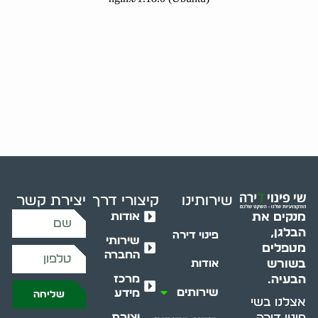
שירותינו
קיצורי דרך
יצירת קשר
אודות
מנקים את
הבלגן,
פינוי דירה
שירותי
מטפלים
החברה
בשורש
אודות
מרכז
הבעיה.
שירותים
מידע
שליחה
אצלנו בשי
יצירת
פינוי דירה,