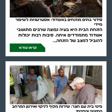
סידור בתים מוזנחים באשדוד: אסטרטגיות לשיפור
מיידי
הזנחת הבית היא בעיה נפוצה שרבים מתושבי
אשדוד מתמודדים איתה. סיבות רבות יכולות
להוביל למצב של הזנחה,..
קראו עוד
פינוי בית עם חצר: שירות מקיף לניקוי ואירגון המרחב
החיצוני והפנימי