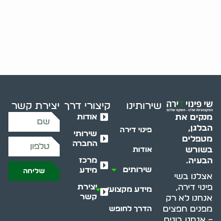
שירותינו
קיצורי דרך
יצירת קשר
אודות
מנקים את
הבלגן,
פינוי דירה
שירותי
מטפלים
החברה
בשורש
אודות
מרכז
הבעיה.
שירותים
מידע
שליחה
אצלנו בשי
יצירת
פינוי דירה,
מידע מקצועי
קשר
אנחנו לא רק
מפנים חפצים
הדרך לחופש
– אנחנו בונים