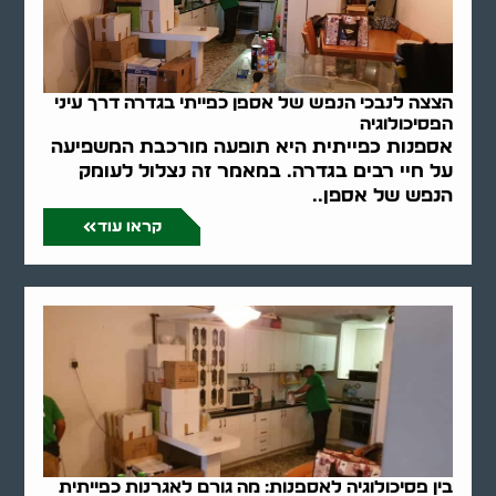
הצצה לנבכי הנפש של אספן כפייתי בגדרה דרך עיני
הפסיכולוגיה
אספנות כפייתית היא תופעה מורכבת המשפיעה
על חיי רבים בגדרה. במאמר זה נצלול לעומק
הנפש של אספן..
קראו עוד
בין פסיכולוגיה לאספנות: מה גורם לאגרנות כפייתית