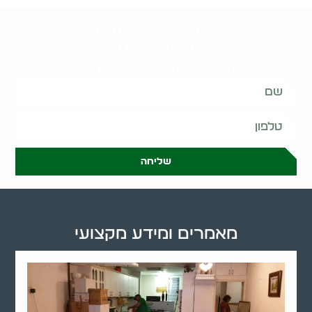
קשובים לכם תמיד.
השאירו פרטים
ונחזור אליכם בהקדם:
שליחה
מאמרים ומידע מקצועי