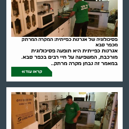
פסיכולוגיה של אגרנות כפייתית: המקרה המרתק
מכפר סבא
אגרנות כפייתית היא תופעה פסיכולוגית
מורכבת, המשפיעה על חיי רבים בכפר סבא.
במאמר זה נבחן מקרה מרתק..
קראו עוד