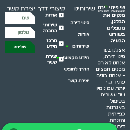
שירותינו
קיצורי דרך
יצירת קשר
אודות
מנקים את
הבלגן,
פינוי דירה
שירותי
מטפלים
החברה
בשורש
אודות
מרכז
הבעיה.
שירותים
מידע
שליחה
אצלנו בשי
יצירת
פינוי דירה,
מידע מקצועי
קשר
אנחנו לא רק
מפנים חפצים
הדרך לחופש
– אנחנו בונים
יצירת קשר
עתיד נקי
יותר. עם ניסיון
של עשורים
בטיפול
באגרנות
כפייתית
והזנחת
דירות, אנחנו