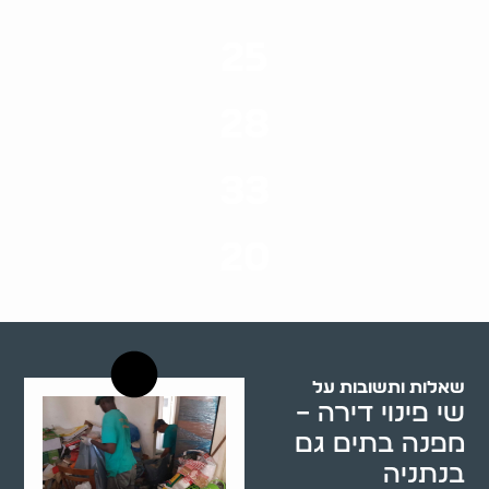
25
ערים בארץ
28
סוגי שירותים
33
שנות ניסיון
20
רשויות רווחה בארץ
שאלות ותשובות על
שי פינוי דירה –
מפנה בתים גם
בנתניה