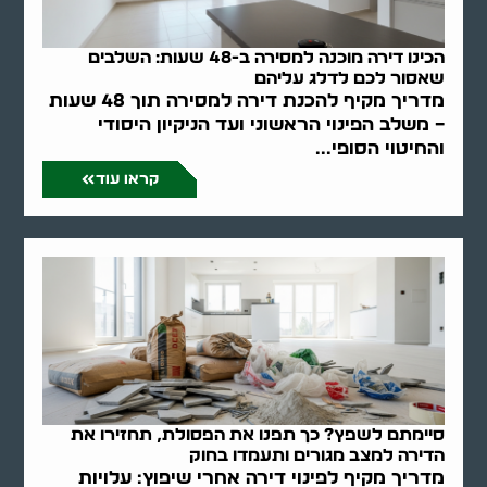
הכינו דירה מוכנה למסירה ב-48 שעות: השלבים
שאסור לכם לדלג עליהם
מדריך מקיף להכנת דירה למסירה תוך 48 שעות
– משלב הפינוי הראשוני ועד הניקיון היסודי
והחיטוי הסופי...
קראו עוד
סיימתם לשפץ? כך תפנו את הפסולת, תחזירו את
הדירה למצב מגורים ותעמדו בחוק
מדריך מקיף לפינוי דירה אחרי שיפוץ: עלויות