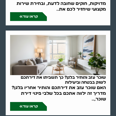
מדויקות, חוקים שחובה לדעת, ובחירת שירות
מקצועי שיחזיר לכם את..
קראו עוד
שוכר עזב והותיר בלגן? כך תשביתו את דירתכם
לשוק בבטחה וביעילות
האם שוכר עזב את דירתכם והותיר אחריו בלגן?
מדריך זה ילווה אתכם בכל שלבי פינוי דירת
שוכר,..
קראו עוד