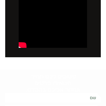
קשובים לכם תמיד.
השאירו פרטים
ונחזור אליכם בהקדם: