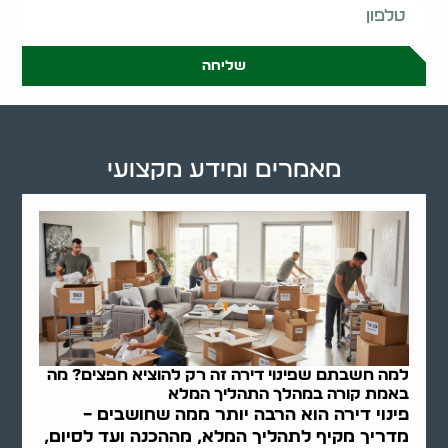
שליחה
מאמרים ומידע מקצועי
למה חשבתם שפינוי דירה זה רק להוציא חפצים? מה
באמת קורה במהלך התהליך המלא
פינוי דירה הוא הרבה יותר ממה שחושבים –
מדריך מקיף לתהליך המלא, מההכנה ועד לסיום,