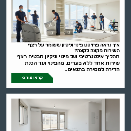
איך נראה פרויקט פינוי וניקיון ששומר על רצף
השירות מקצה לקצה?
תהליך אינטגרטיבי של פינוי וניקיון מבטיח רצף
שירות אחד ללא פערים, מהפינוי ועד הכנת
הדירה למסירה בתנאים..
קראו עוד