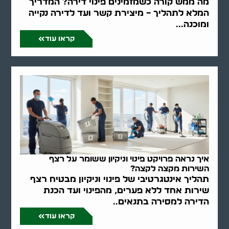
מה ממש קורה כשמזמינים פינוי דירה? המדריך
המלא לתהליך – מיצירת קשר ועד לדירה נקייה
ומוכנה...
קראו עוד
איך נראה פרויקט פינוי וניקיון ששומר על רצף
השירות מקצה לקצה?
תהליך אינטגרטיבי של פינוי וניקיון מבטיח רצף
שירות אחד ללא פערים, מהפינוי ועד הכנת
הדירה למסירה בתנאים..
קראו עוד