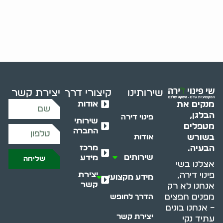
שירותינו
קיצורי דרך
יצירת קשר
אודות
מנקים את
הבלגן,
פינוי דירה
שירותי
מטפלים
החברה
בשורש
אודות
מרכז
הבעיה.
שירותים
מידע
שליחה
אצלנו בשי
יצירת
פינוי דירה,
מידע מקצועי
קשר
אנחנו לא רק
מפנים חפצים
הדרך לחופש
– אנחנו בונים
יצירת קשר
עתיד נקי