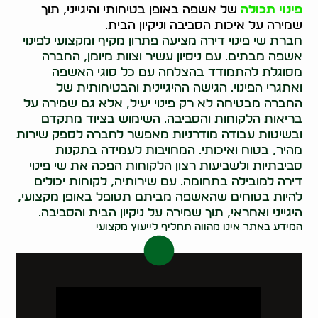
פינוי תכולה
של אשפה באופן בטיחותי והיגייני, תוך
שמירה על איכות הסביבה וניקיון הבית.
חברת שי פינוי דירה מציעה פתרון מקיף ומקצועי לפינוי
אשפה מבתים. עם ניסיון עשיר וצוות מיומן, החברה
מסוגלת להתמודד בהצלחה עם כל סוגי האשפה
ואתגרי הפינוי. הגישה ההיגיינית והבטיחותית של
החברה מבטיחה לא רק פינוי יעיל, אלא גם שמירה על
בריאות הלקוחות והסביבה. השימוש בציוד מתקדם
ובשיטות עבודה מודרניות מאפשר לחברה לספק שירות
מהיר, בטוח ואיכותי. המחויבות לעמידה בתקנות
סביבתיות ולשביעות רצון הלקוחות הפכה את שי פינוי
דירה למובילה בתחומה. עם שירותיה, לקוחות יכולים
להיות בטוחים שהאשפה מביתם תטופל באופן מקצועי,
היגייני ואחראי, תוך שמירה על ניקיון הבית והסביבה.
המידע באתר אינו מהווה תחליף לייעוץ מקצועי