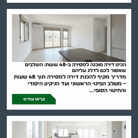
הכינו דירה מוכנה למסירה ב-48 שעות: השלבים
שאסור לכם לדלג עליהם
מדריך מקיף להכנת דירה למסירה תוך 48 שעות
– משלב הפינוי הראשוני ועד הניקיון היסודי
והחיטוי הסופי...
קראו עוד