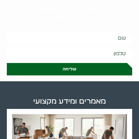
קשובים לכם תמיד.
השאירו פרטים
ונחזור אליכם בהקדם:
שליחה
מאמרים ומידע מקצועי