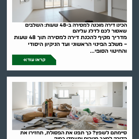
הכינו דירה מוכנה למסירה ב-48 שעות: השלבים
שאסור לכם לדלג עליהם
מדריך מקיף להכנת דירה למסירה תוך 48 שעות
– משלב הפינוי הראשוני ועד הניקיון היסודי
והחיטוי הסופי...
קראו עוד
סיימתם לשפץ? כך תפנו את הפסולת, תחזירו את
הדירה למצב מגורים ותעמדו בחוק