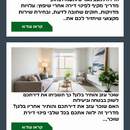
מדריך מקיף לפינוי דירה אחרי שיפוץ: עלויות
מדויקות, חוקים שחובה לדעת, ובחירת שירות
מקצועי שיחזיר לכם את..
קראו עוד
שוכר עזב והותיר בלגן? כך תשביתו את דירתכם
לשוק בבטחה וביעילות
האם שוכר עזב את דירתכם והותיר אחריו בלגן?
מדריך זה ילווה אתכם בכל שלבי פינוי דירת
שוכר,..
קראו עוד