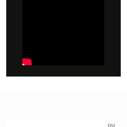
קשובים לכם תמיד.
השאירו פרטים
ונחזור אליכם בהקדם: