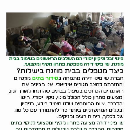
פינוי זבל
וניקיון יסודי הם השלבים הראשונים בטיפול בבית
מוזנח. שי פינוי דירה מספקת פתרון מקיף ומקצועי.
כיצד מטפלים בבית מוזנח ביעילות?
חברת שי פינוי דירה מתמחה ב
סידור בתים
מוזנחים
והחזרתם למצב מגורים אידיאלי. אנו מבינים את
האתגרים הכרוכים בטיפול בבתים שהוזנחו לאורך זמן,
ומציעים פתרון כולל הכולל פינוי, ניקיון יסודי, חיטוי
והדברה. צוות המומחים שלנו מצויד בידע, בניסיון
ובכלים המתקדמים ביותר כדי להתמודד עם כל סוג
של לכלוך, ריחות רעים ומזיקים.
שי פינוי דירה מציעה פתרון מקיף ומקצועי לניקוי בתים
מוזנחים. החברה משלבת טכנולוגיות מתקדמות עם