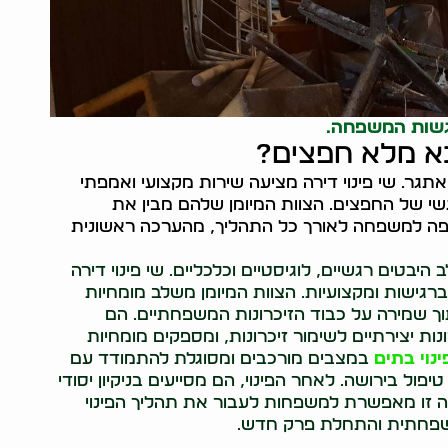
רגשות המשפחה.
בא מלא חפצים?
תגר. שי פינוי דירה מציעה שירות מקצועי ואמפתי
שי של החפצים. הצוות המיומן שלהם מבין את
ה למשפחה לאורך כל התהליך, מהערכה ראשונית
בטים רגשיים, לוגיסטיים וכלכליים. שי פינוי דירה
גישות ומקצועיות. הצוות המיומן משלב מומחיות
תוך שמירה על כבוד הזיכרונות המשפחתיים. הם
ות יצירתיים לשימור זיכרונות, ומספקים מומחיות
ינוי בתים
במצבים מורכבים ומסוגלת להתמודד עם
יפול בירושה. לאחר הפינוי, הם מסייעים בניקיון יסודי
ה זו מאפשרת למשפחות לעבור את תהליך הפינוי
שפחתית והתחלת פרק חדש.