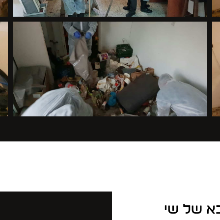
בא של שי