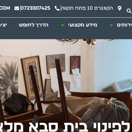
הקונגרס 10 פתח תקווה
0723307425
.com
רותים
מידע מקצועי
הדרך לחופש
יצי
לפינוי בית סבא מל