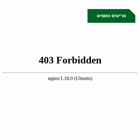
השרון. הוא מבצע סקירה..
פריטים נוספים
0523509341