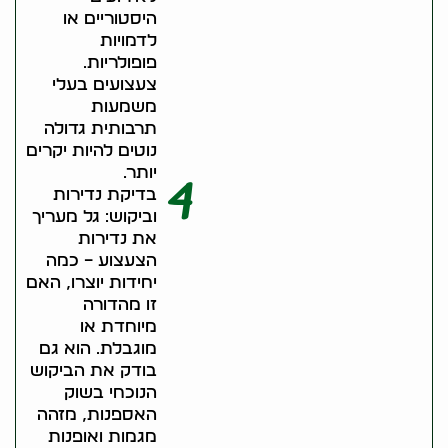
היסטוריים או
לדמויות
פופולריות.
צעצועים בעלי
משמעות
תרבותית גדולה
נוטים להיות יקרים
יותר.
4
בדיקת נדירות
וביקוש: גל מעריך
את נדירות
הצעצוע – כמה
יחידות יוצרו, האם
זו מהדורה
מיוחדת או
מוגבלת. הוא גם
בודק את הביקוש
הנוכחי בשוק
האספנות, מזהה
מגמות ואופנות