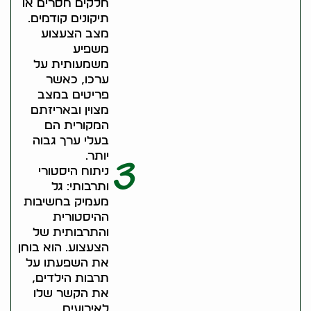
חלקים חסרים או
תיקונים קודמים.
מצב הצעצוע
משפיע
משמעותית על
ערכו, כאשר
פריטים במצב
מצוין ובאריזתם
המקורית הם
בעלי ערך גבוה
יותר.
3
ניתוח היסטורי
ותרבותי: גל
מעמיק בחשיבות
ההיסטורית
והתרבותית של
הצעצוע. הוא בוחן
את השפעתו על
תרבות הילדים,
את הקשר שלו
לאירועים