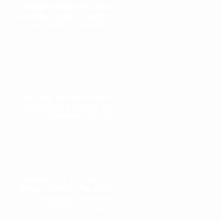
בהם חפצי אמנות וחפצים
עתיקים, אוספים, תכשיטים,
ציורים וכד' בקריית אונו
תהליך קניית ירושה או עיזבון
מתחיל בפגישה בבית הלקוח או
במקום האחסון של הפריטים. גל
הולינדר מבצע..
קונה כלי כסף, פמוטים
ובשמים עתיקים ספרי תורה,
מגילות אסתר ופריטי קלף
נדירים בקריית אונו
תהליך קניית כלי כסף, פמוטים,
בשמים עתיקים וספרי קודש
מתחיל בפגישה אישית עם גל
הולינדר. גל מבצע..
קונה תכולת דירה מירושות
חפצי ערך, עתיקות, ציורים,
פסלים, אוספים וחפצי
אומנות בהוד השרון
תהליך קניית תכולת דירה