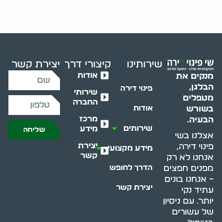
שירותינו
קיצורי דרך
יצירת קשר
אודות
מנקים את
הבלגן,
פינוי דירה
שירותי
מטפלים
החברה
בשורש
אודות
מרכז
הבעיה.
שירותים
מידע
שליחה
אצלנו בשי
יצירת
פינוי דירה,
מידע מקצועי
קשר
אנחנו לא רק
מפנים חפצים
הדרך לחופש
– אנחנו בונים
יצירת קשר
עתיד נקי
יותר. עם ניסיון
של עשורים