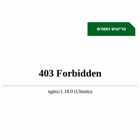
מירושות מתחיל בפגישה בבית
הלקוח. גל הולינדר מבצע סקירה
מקיפה של כל הפריטים,..
פריטים נוספים
0523509341