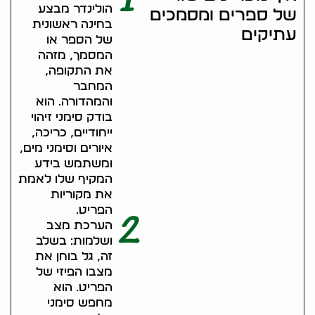
1
הולינדר מבצע
של ספרים ומסמכים
בחינה ראשונית
עתיקים
של הספר או
המסמך, מזהה
את התקופה,
המחבר
והמהדורה. הוא
בודק סימני זיהוי
ייחודיים, כריכה,
איורים וסימני מים,
ומשתמש בידע
המקיף שלו לאמת
את מקוריות
הפריט.
2
הערכת מצב
ושלמות: בשלב
זה, גל בוחן את
מצבו הפיזי של
הפריט. הוא
מחפש סימני