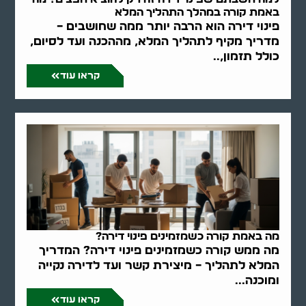
באמת קורה במהלך התהליך המלא
פינוי דירה הוא הרבה יותר ממה שחושבים –
מדריך מקיף לתהליך המלא, מההכנה ועד לסיום,
כולל תזמון,..
קראו עוד
מה באמת קורה כשמזמינים פינוי דירה?
מה ממש קורה כשמזמינים פינוי דירה? המדריך
המלא לתהליך – מיצירת קשר ועד לדירה נקייה
ומוכנה...
קראו עוד