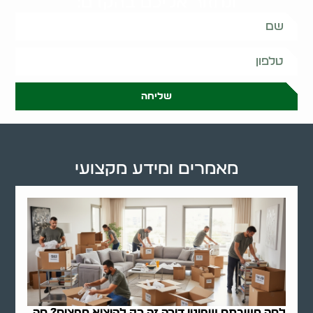
ונחזור אליכם בהקדם:
שליחה
מאמרים ומידע מקצועי
למה חשבתם שפינוי דירה זה רק להוציא חפצים? מה