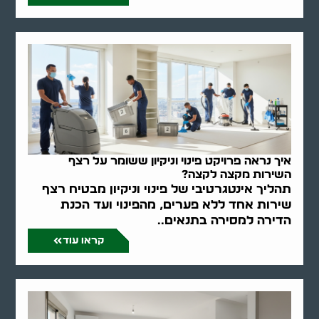
איך נראה פרויקט פינוי וניקיון ששומר על רצף
השירות מקצה לקצה?
תהליך אינטגרטיבי של פינוי וניקיון מבטיח רצף
שירות אחד ללא פערים, מהפינוי ועד הכנת
הדירה למסירה בתנאים..
קראו עוד