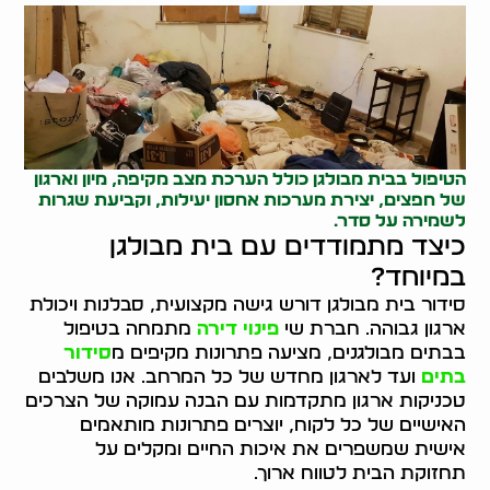
הטיפול בבית מבולגן כולל הערכת מצב מקיפה, מיון וארגון
של חפצים, יצירת מערכות אחסון יעילות, וקביעת שגרות
לשמירה על סדר.
כיצד מתמודדים עם בית מבולגן
במיוחד?
סידור בית מבולגן דורש גישה מקצועית, סבלנות ויכולת
ארגון גבוהה. חברת שי
פינוי דירה
מתמחה בטיפול
בבתים מבולגנים, מציעה פתרונות מקיפים מ
סידור
בתים
ועד לארגון מחדש של כל המרחב. אנו משלבים
טכניקות ארגון מתקדמות עם הבנה עמוקה של הצרכים
האישיים של כל לקוח, יוצרים פתרונות מותאמים
אישית שמשפרים את איכות החיים ומקלים על
תחזוקת הבית לטווח ארוך.