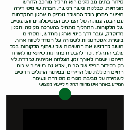
סידור בתים מבולגנים הוא תהליך מורכב הדורש
מומחיות, סבלנות וגישה רגישה. חברת שי פינוי דירה
מציעה פתרון כולל המשלב טכניקות ארגון מתקדמות
עם הבנה עמוקה של הצרכים הפסיכולוגיים והמעשיים
של הלקוחות. התהליך מתחיל בהערכה מקיפה ותכנון
מדוקדק, עובר דרך פינוי וארגון מחדש, ומסתיים
ביצירת אסטרטגיות לשמירה על הסדר לטווח ארוך.
חשוב להדגיש את החשיבות של שיתוף הלקוחות בכל
שלבי התהליך, כדי להבטיח פתרונות שיתאימו לאורח
חייהם ויישמרו לאורך זמן. הצלחה אמיתית נמדדת לא
רק בסידור הפיזי של הבית, אלא גם בשיפור איכות
החיים הכוללת של הדיירים ובפיתוח הרגלים חדשים
לשמירה על סביבת מגורים מסודרת ונעימה.
המידע באתר אינו מהווה תחליף לייעוץ מקצועי