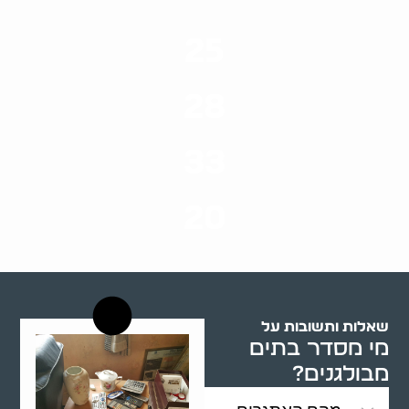
25
ערים בארץ
28
סוגי שירותים
33
שנות ניסיון
20
רשויות רווחה בארץ
שאלות ותשובות על
מי מסדר בתים
מבולגנים?