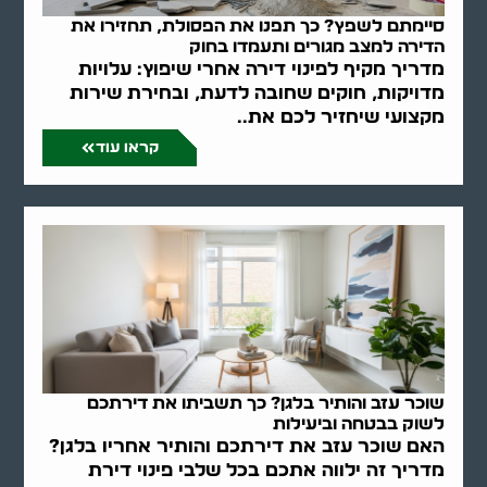
סיימתם לשפץ? כך תפנו את הפסולת, תחזירו את
הדירה למצב מגורים ותעמדו בחוק
מדריך מקיף לפינוי דירה אחרי שיפוץ: עלויות
מדויקות, חוקים שחובה לדעת, ובחירת שירות
מקצועי שיחזיר לכם את..
קראו עוד
שוכר עזב והותיר בלגן? כך תשביתו את דירתכם
לשוק בבטחה וביעילות
האם שוכר עזב את דירתכם והותיר אחריו בלגן?
מדריך זה ילווה אתכם בכל שלבי פינוי דירת