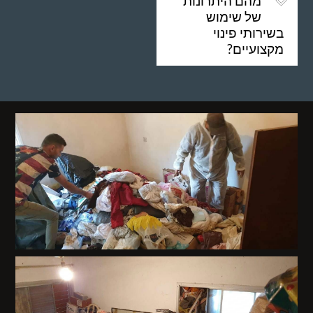
מהם היתרונות
של שימוש
בשירותי פינוי
מקצועיים?