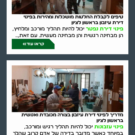
טיפים לקבלת החלטות מושכלות ומהירות בפינוי
דירת עיזבון בראשון לציון
פינוי דירת נפטר
יכול להיות תהליך מורכב ומלחיץ,
הן מבחינה רגשית והן מבחינה מעשית. עם זאת,..
קראו עוד
מדריך לפינוי דירת עיזבון בצורה מכובדת ואנושית
בראשון לציון
פינוי עזבונות
יכול להיות תהליך רגיש ומורכב,
במיוחד כאשר מדובר בדירה של אדם קרוב שהלך