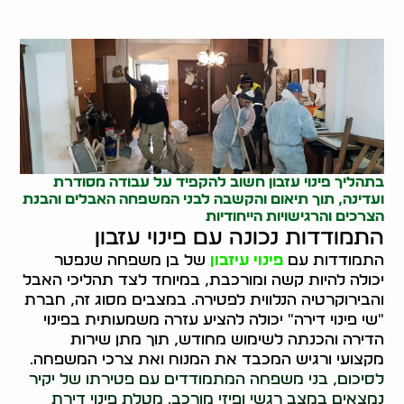
בתהליך פינוי עזבון חשוב להקפיד על עבודה מסודרת
ועדינה, תוך תיאום והקשבה לבני המשפחה האבלים והבנת
הצרכים והרגישויות הייחודיות
התמודדות נכונה עם פינוי עזבון
התמודדות עם
פינוי עיזבון
של בן משפחה שנפטר
יכולה להיות קשה ומורכבת, במיוחד לצד תהליכי האבל
והבירוקרטיה הנלווית לפטירה. במצבים מסוג זה, חברת
"שי פינוי דירה" יכולה להציע עזרה משמעותית בפינוי
הדירה והכנתה לשימוש מחודש, תוך מתן שירות
מקצועי ורגיש המכבד את המנוח ואת צרכי המשפחה.
לסיכום, בני משפחה המתמודדים עם פטירתו של יקיר
נמצאים במצב רגשי ופיזי מורכב. מטלת פינוי דירת