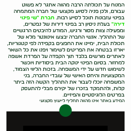
המנוח על תכולתה הרבה מהווה אתגר לא פשוט
עבורם, ולכן פניה לסיוע מקצועי של חברה המתמחה
בפינוי עזבונות תוכל לסייע רבות.
חברת "שי פינוי
דירה"
בעלת ניסיון רב בפינוי דירות של נפטרים,
ומפעילה צוות מסור ורגיש, המודע להיבטים הרגשיים
של התהליך. אנשי החברה יבצעו אינוונטר מלא של
תכולת הבית, ימיינו את החפצים בקפידה לפי קטגוריות,
יארזו בבטחה את הפריטים לשימור ויפנו את כל השאר
לאתרים מורשים בלבד תוך הקפדה על הפרדת אשפה
למחזור. בסיום הפינוי ינוקה הבית ביסודיות ויוכשר
לשימוש חדש על ידי המשפחה. בזכות הליווי הצמוד,
המקצועיות והיחס האישי של עובדי החברה, בני
המשפחה יוכלו לעבור את התהליך הקשה הזה ביתר
קלות, ולהתמקד בזכרו של יקירם מבלי להתעסק
בפרטים הלוגיסטיים והפיזיים.
המידע באתר אינו מהווה תחליף לייעוץ מקצועי