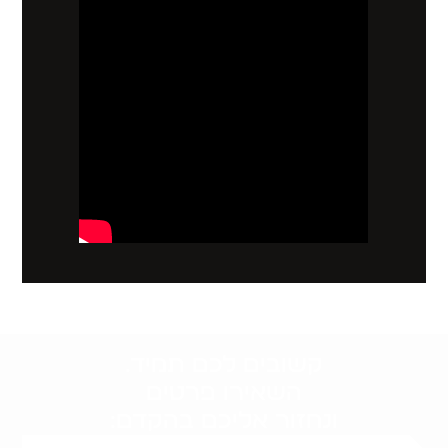
קשובים לכם תמיד.
השאירו פרטים
ונחזור אליכם בהקדם: