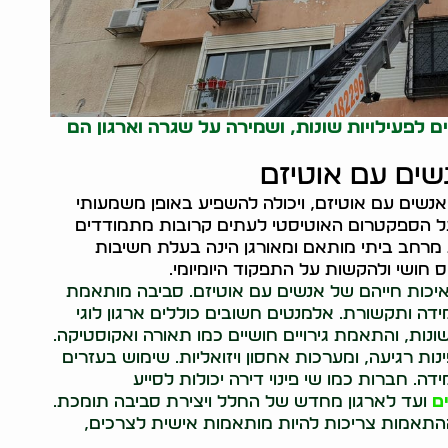
ם לפעילויות שונות, ושמירה על שגרה וארגון הם
שים עם אוטיזם
שים עם אוטיזם, ויכולה להשפיע באופן משמעותי
ם על הספקטרום האוטיסטי לעתים קרובות מתמודדים
ת מרחב ביתי מותאם ומאורגן הינה בעלת חשיבות
ס חושי ולהקשות על התפקוד היומיומי.
כות חייהם של אנשים עם אוטיזם. סביבה מותאמת
דה ותקשורת. אלמנטים חשובים כוללים ארגון לוגי
ונות, והתאמת גירויים חושיים כמו תאורה ואקוסטיקה.
ות רגיעה, ומערכות אחסון ויזואליות. שימוש בעזרים
דה. חברות כמו שי פינוי דירה יכולות לסייע
ם
ועד לארגון מחדש של החלל ויצירת סביבה תומכת.
 ההתאמות צריכות להיות מותאמות אישית לצרכים,