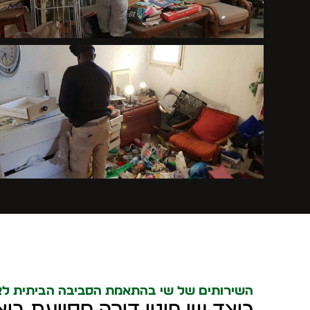
השירותים של שי בהתאמת הסביבה הביתית לא
כיצד שי פינוי דירה מסייעת בי