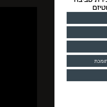
טיזם
תומכת