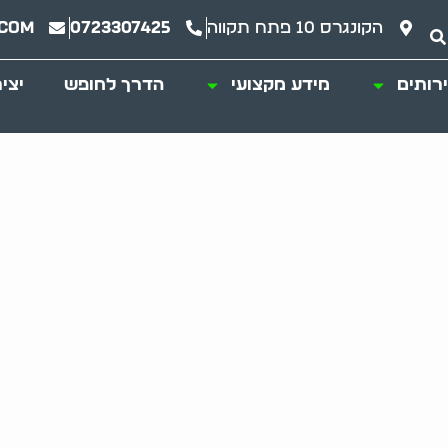
הקונגרס 10 פתח תקווה
0723307425
.com
רותים
מידע מקצועי
הדרך לחופש
יצי
יתית משפיעה על תפ