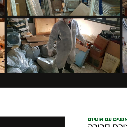
נשים עם אוטיזם
צירת סביבה