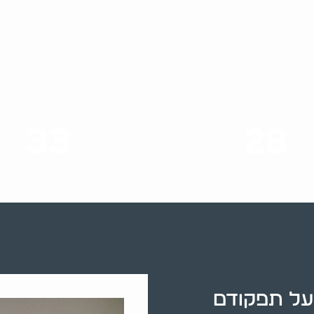
33
28
סוגי שירותים
שנות ניסיון
על תפקודם