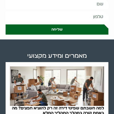
שליחה
מאמרים ומידע מקצועי
למה חשבתם שפינוי דירה זה רק להוציא חפצים? מה
באמת קורה במהלך התהליך המלא