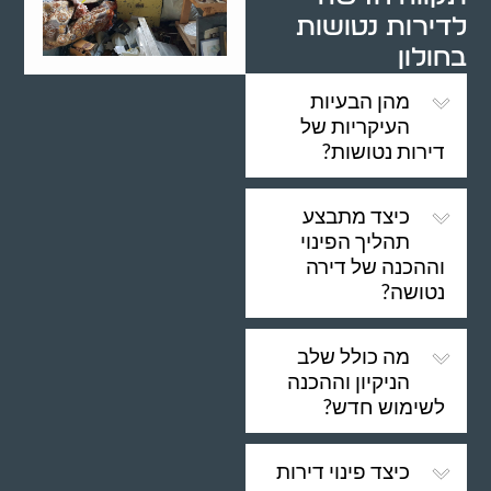
לדירות נטושות
בחולון
מהן הבעיות
העיקריות של
דירות נטושות?
כיצד מתבצע
תהליך הפינוי
וההכנה של דירה
נטושה?
מה כולל שלב
הניקיון וההכנה
לשימוש חדש?
כיצד פינוי דירות