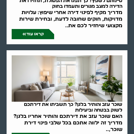
סיימתם לשפץ? כך תפנו את הפסולת, תחזירו את
הדירה למצב מגורים ותעמדו בחוק
מדריך מקיף לפינוי דירה אחרי שיפוץ: עלויות
מדויקות, חוקים שחובה לדעת, ובחירת שירות
מקצועי שיחזיר לכם את..
קראו עוד
שוכר עזב והותיר בלגן? כך תשביתו את דירתכם
לשוק בבטחה וביעילות
האם שוכר עזב את דירתכם והותיר אחריו בלגן?
מדריך זה ילווה אתכם בכל שלבי פינוי דירת
שוכר,..