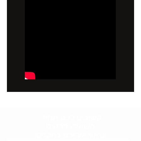
קשובים לכם תמיד.
השאירו פרטים
ונחזור אליכם בהקדם: