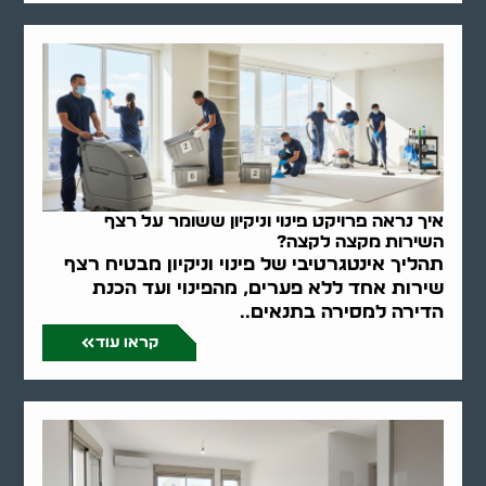
איך נראה פרויקט פינוי וניקיון ששומר על רצף
השירות מקצה לקצה?
תהליך אינטגרטיבי של פינוי וניקיון מבטיח רצף
שירות אחד ללא פערים, מהפינוי ועד הכנת
הדירה למסירה בתנאים..
קראו עוד