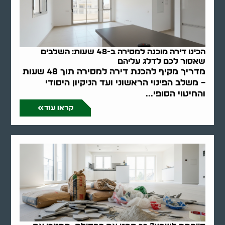
הכינו דירה מוכנה למסירה ב-48 שעות: השלבים
שאסור לכם לדלג עליהם
מדריך מקיף להכנת דירה למסירה תוך 48 שעות
– משלב הפינוי הראשוני ועד הניקיון היסודי
והחיטוי הסופי...
קראו עוד