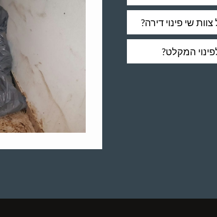
וות שי פינוי דירה?
פינוי המקלט?