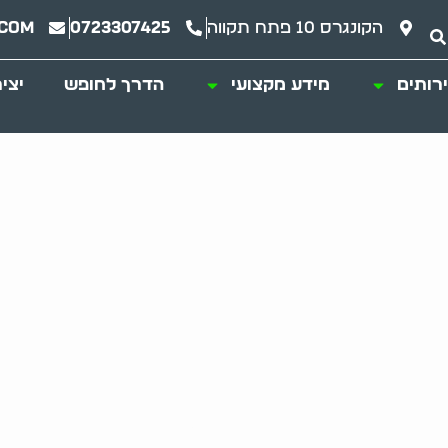
הקונגרס 10 פתח תקווה
0723307425
.com
רותים
מידע מקצועי
הדרך לחופש
יצי
ים שלנו לפינוי מקל