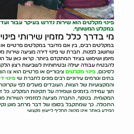
פינוי מקלטים הוא שירות נדרש בעיקר עבור ועדי
במקלט המשותף.
מי בדרך כלל מזמין שירותי פינו
במקלטים רבים, בין אם מדובר במקלטים פרטיים או צ
שחשוב לפנות. חברת שי פינוי דירה מציעה שירות מ
מיומן ושימוש בציוד המתקדם ביותר. קראו כאן על הנ
להבטיח עבודה יעילה ובטיחותית לשביעות רצון הלקו
לסיכום,
פינוי מקלטים
ציבוריים או פרטיים הוא צו 
בתים וגורמים עירוניים רבים פונים לחברת שי
פינוי ד
והמקצועיות של הצוות. העובדים פועלים לפי עקרונות
תוך עמידה בזמנים ושמירה על תקינות המקלט. כל זא
המקומית. בנוסף, החברה מציעה למזמיני השירות מגוו
התכולה. כך שמתקבל בסופו של דבר מרחב מוגן נקי, 
המידע באתר אינו מהווה תחליף לייעוץ מקצועי