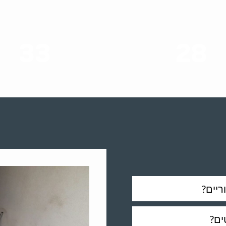
33
28
סוגי שירותים
שנות ניסיון
ריים?
ים?