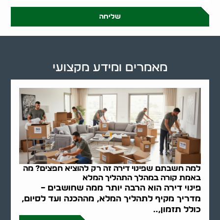
שליחה
מאמרים ומידע מקצועי
למה חשבתם שפינוי דירה זה רק להוציא חפצים? מה
באמת קורה במהלך התהליך המלא
פינוי דירה הוא הרבה יותר ממה שחושבים –
מדריך מקיף לתהליך המלא, מההכנה ועד לסיום,
כולל תזמון,..