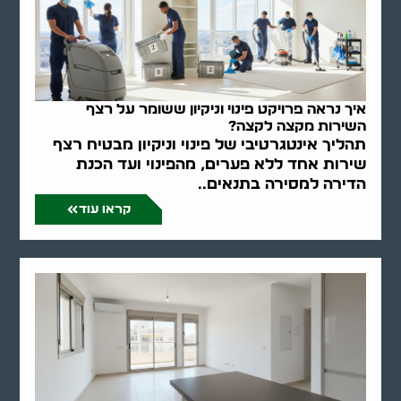
איך נראה פרויקט פינוי וניקיון ששומר על רצף
השירות מקצה לקצה?
תהליך אינטגרטיבי של פינוי וניקיון מבטיח רצף
שירות אחד ללא פערים, מהפינוי ועד הכנת
הדירה למסירה בתנאים..
קראו עוד