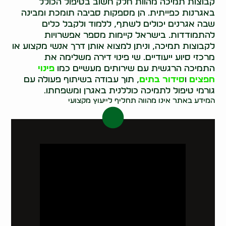
קבוצות תמיכה מהוות חלק חשוב בטיפול הכולל
באגרנות כפייתית. הן מספקות סביבה תומכת ומבינה
שבה אגרנים יכולים לשתף, ללמוד ולקבל כלים
להתמודדות. בישראל קיימות מספר אפשרויות
לקבוצות תמיכה, וניתן למצוא אותן דרך אנשי מקצוע או
מרכזי סיוע ייעודיים. שי פינוי דירה משלימה את
התמיכה הרגשית עם שירותים מעשיים כמו
פינוי
חפצים
ו
סידור בתים
, תוך עבודה בשיתוף פעולה עם
גורמי טיפול לתמיכה כוללנית באגרן ומשפחתו.
המידע באתר אינו מהווה תחליף לייעוץ מקצועי