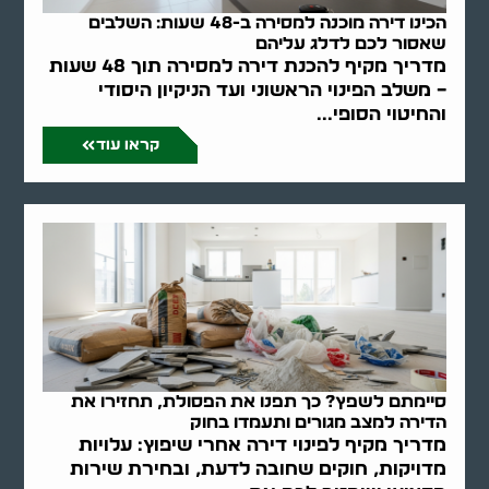
הכינו דירה מוכנה למסירה ב-48 שעות: השלבים
שאסור לכם לדלג עליהם
מדריך מקיף להכנת דירה למסירה תוך 48 שעות
– משלב הפינוי הראשוני ועד הניקיון היסודי
והחיטוי הסופי...
קראו עוד
סיימתם לשפץ? כך תפנו את הפסולת, תחזירו את
הדירה למצב מגורים ותעמדו בחוק
מדריך מקיף לפינוי דירה אחרי שיפוץ: עלויות
מדויקות, חוקים שחובה לדעת, ובחירת שירות