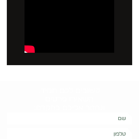
קשובים לכם תמיד.
השאירו פרטים
ונחזור אליכם בהקדם: