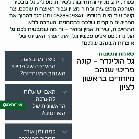
עשיר, ידע מקיף והתחייבות לשירות מעולה, גל מבטיח
הערכה מקצועית ומחיר מצוין עבור האוצרות שלכם. צרו
קשר עוד היום בטלפון 0523509341 ותנו לגל להפוך את
הפריטים היקרים שלכם למזומנים. הערכה ללא
התחייבות, שירות אמין ומהיר – זה מה שמבטיח לכם גל
הולינדר. פנו אלינו עכשיו וגלו את הערך האמיתי של
אוצרות השנהב שלכם!
שאלות ותשובות
כיצד מתבצעת
גל הולינדר – קונה
ההערכה של פריטי
פריטי שנהב
השנהב המיוחדים?
מיוחדים בראשון
לציון
האם יש עלות
להערכה
הראשונית של
שירותים
הפריטים?
כמה זמן אורך
תהליך ההערכה