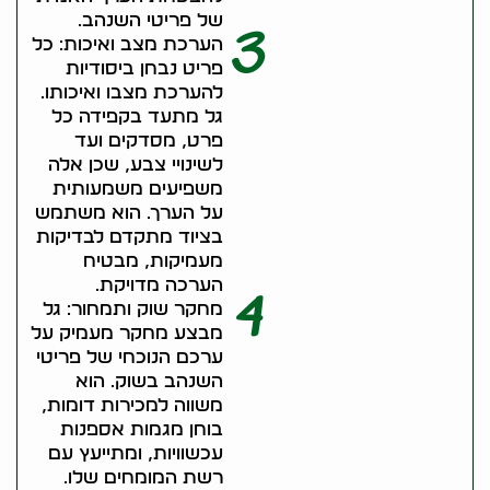
של פריטי השנהב.
3
הערכת מצב ואיכות: כל
פריט נבחן ביסודיות
להערכת מצבו ואיכותו.
גל מתעד בקפידה כל
פרט, מסדקים ועד
לשינויי צבע, שכן אלה
משפיעים משמעותית
על הערך. הוא משתמש
בציוד מתקדם לבדיקות
מעמיקות, מבטיח
הערכה מדויקת.
4
מחקר שוק ותמחור: גל
מבצע מחקר מעמיק על
ערכם הנוכחי של פריטי
השנהב בשוק. הוא
משווה למכירות דומות,
בוחן מגמות אספנות
עכשוויות, ומתייעץ עם
רשת המומחים שלו.