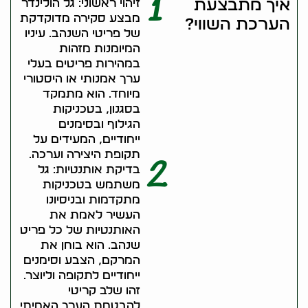
1
איך מתבצעת
זיהוי ראשוני: גל הולינדר
מבצע סקירה מדוקדקת
הערכת השווי?
של פריטי השנהב. עיניו
המיומנות מזהות
במהירות פריטים בעלי
ערך אמנותי או היסטורי
מיוחד. הוא מתמקד
בסגנון, בטכניקות
הגילוף ובסימנים
ייחודיים, המעידים על
תקופת היצירה וערכה.
2
בדיקת אותנטיות: גל
משתמש בטכניקות
מתקדמות ובניסיונו
העשיר לאמת את
האותנטיות של כל פריט
שנהב. הוא בוחן את
המרקם, הצבע וסימנים
ייחודיים לתקופה וליוצר.
זהו שלב קריטי
להבטחת הערך האמיתי