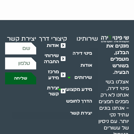
שירותינו
קיצורי דרך
יצירת קשר
אודות
מנקים את
הבלגן,
פינוי דירה
שירותי
מטפלים
החברה
בשורש
אודות
מרכז
הבעיה.
שירותים
מידע
שליחה
אצלנו בשי
יצירת
פינוי דירה,
מידע מקצועי
קשר
אנחנו לא רק
מפנים חפצים
הדרך לחופש
– אנחנו בונים
יצירת קשר
עתיד נקי
יותר. עם ניסיון
של עשורים