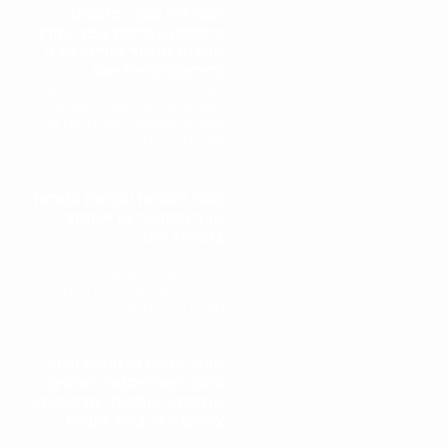
קונה כלי כסף, פמוטים
ובשמים עתיקים ספרי תורה,
מגילות אסתר ופריטי קלף
נדירים בקריית אונו
תהליך קניית כלי כסף, פמוטים,
בשמים עתיקים וספרי קודש
מתחיל בפגישה אישית עם גל
הולינדר. גל מבצע..
קונה חנוכיות ומזוזות בעלות
ערך היסטורי או אמנותי
בקריית אונו
תהליך קניית חנוכיות ומזוזות
בעלות ערך היסטורי או אמנותי
מתחיל בפגישה אישית עם גל
הולינדר. גל מבצע..
קונה ירושה או עיזבון שיש
בהם חפצי אמנות וחפצים
עתיקים, אוספים, תכשיטים,
ציורים וכד' בהוד השרון
תהליך קניית ירושה או עיזבון