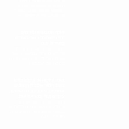
תהליך קניית שטרות כסף
היסטוריים ואיכותיים מתחיל
בפגישה אישית עם גל הולינדר.
גל מבצע סקירה מקיפה של..
קונה מטבעות עתיקים
ונדירים מכל רחבי העולם
בקריית אונו
תהליך קניית מטבעות עתיקים
ונדירים מתחיל בפגישה אישית
עם גל הולינדר. גל מבצע סקירה
מקיפה של המטבעות,..
קונה ירושה או עיזבון שיש
בהם חפצי אמנות וחפצים
עתיקים, אוספים, תכשיטים,
ציורים וכד' בקריית אונו
תהליך קניית ירושה או עיזבון
מתחיל בפגישה בבית הלקוח או
במקום האחסון של הפריטים. גל
הולינדר מבצע..