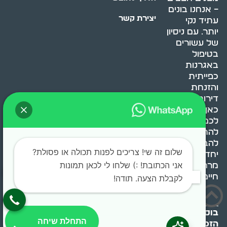
– אנחנו בונים
יצירת קשר
עתיד נקי
יותר. עם ניסיון
של עשורים
בטיפול
באגרנות
כפייתית
והזנחת
דירות, אנחנו
כאן כדי לעזור
לכם
להתמודד,
להבין ולשנות.
שלום זה שי! צריכים לפנות תכולה או פסולת?
יחד, ניצור
אני הכתובת! :) שלחו לי לכאן תמונות
מרחב
חיים בריא ומאוזן.
לקבלת הצעה. תודה!
בוסט מדיה © 2024 כל
התחלת שיחה
הזכויות שמורות.