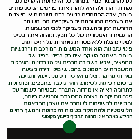
לנו להתפשר כמה שפחות על הזיכרונות היקרים לנו.
נקודת ההתחלה היא לזהות את הפריטים המשמעותיים
ביותר, אלה המסמלים רגעים בלתי נשכחים או מייצגים
את הערכים המשפחתיים העיקריים. זוהי משימה
הדורשת זמן ומחשבה מעמיקה לגבי המשמעות
הרגשית וההיסטורית של כל חפץ, ומהווה את הבסיס
לפינוי מוצלח ללא פשרות מיותרות על הזיכרונות.
פינוי עזבונות הוא אחד המשימות המורכבות והרגשיות
ביותר. האתגר העיקרי אינו רק בפינוי הפיזי של
החפצים, אלא בשמירה מרבית על הזיכרונות והערכים
המשפחתיים הטמונים בהם. שי פינוי דירה מציעה
שירותי סריקה, צילום וארכיון דיגיטלי, ייעוץ ותמיכה
ביישום רעיונות לשימוש חוזר מכבד בחפצים, ופתרונות
לתרומה ראויה או מחזור. החברה מבטיחה לשמור על
זיכרונות יקרים בצורה המכובדת והרגישה ביותר,
ומסייעת למשפחות לשחרר את עצמן מהדאגות
הלוגיסטיות ולהתמקד בטיפוח הזיכרונות והמשך החיים.
המידע באתר אינו מהווה תחליף לייעוץ מקצועי