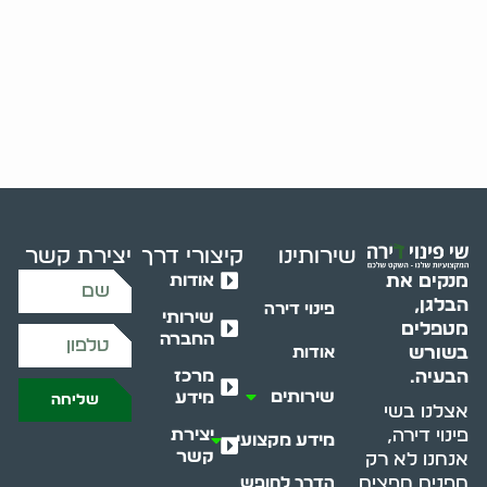
שירותינו
קיצורי דרך
יצירת קשר
אודות
מנקים את
הבלגן,
פינוי דירה
שירותי
מטפלים
החברה
בשורש
אודות
מרכז
הבעיה.
שירותים
מידע
שליחה
אצלנו בשי
יצירת
פינוי דירה,
מידע מקצועי
קשר
אנחנו לא רק
מפנים חפצים
הדרך לחופש