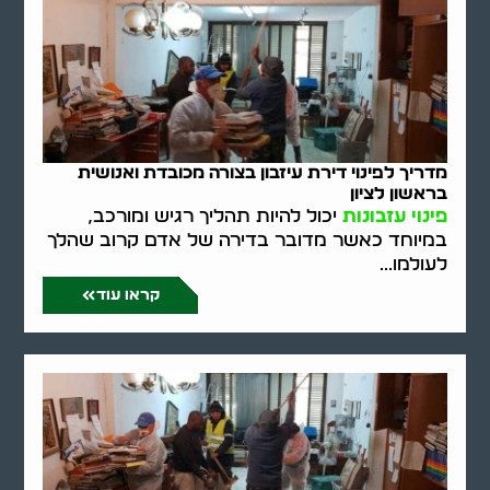
מדריך לפינוי דירת עיזבון בצורה מכובדת ואנושית
בראשון לציון
פינוי עזבונות
יכול להיות תהליך רגיש ומורכב,
במיוחד כאשר מדובר בדירה של אדם קרוב שהלך
לעולמו...
קראו עוד