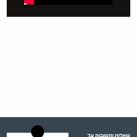
25
ערים בארץ
28
סוגי שירותים
33
שנות ניסיון
20
רשויות רווחה בארץ
שאלות ותשובות על