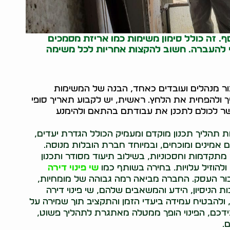
. זה כולל סימון משימות כמו אריזת מסמכים
ני להעברה. חשוב להקצות אחריות לכל משימה
עבור מנהלים ועובדים כאחד, הבנה של המשימות
ך ולהפחית את הלחץ. ראשית, יש לקבוע תאריך סופי
אפשר לכולם לתכנן את עבודתם בהתאם ולהימנע
ת תהליך תכנון מוקדם ומעמיק הכולל הגדרת יעדים,
 אמינים ומוכחים, ובמיוחד חברת הובלות מנוסה.
מתקדמות וחסכוניות, בשילוב תיעוד מסודר ותכנון
ולהוזיל עלויות. בחירה בשותף כמו
שי פינוי דירה
בור העסק. החברה מביאה רמה גבוהה של מומחיות,
ות הניסיון, הידע והמשאבים שלהם, שי פינוי דירה
ולהבטיח עמידה ביעדי הזמן והתקציב תוך שמירה על
צידכם, הפינוי הופך ממטלה מאתגרת לתהליך פשוט,
.