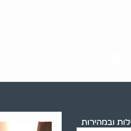
33
28
סוגי שירותים
שנות ניסיון
לות ובמהירות