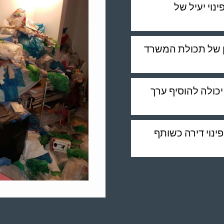
וי יעיל של
ון של תכולת המשרד
 יכולה להוסיף ערך
ינוי דירה כשותף