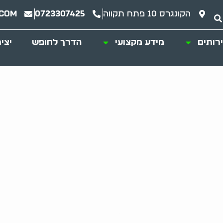
הקונגרס 10 פתח תקווה
0723307425
.com
רותים
מידע מקצועי
הדרך לחופש
יצי
ינוי משרדים ביעיל