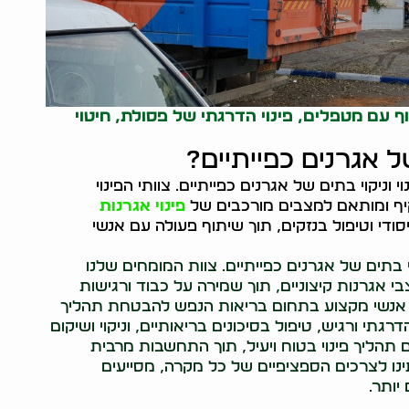
 עם מטפלים, פינוי הדרגתי של פסולת, חיטוי
ל אגרנים כפייתיים?
 וניקוי בתים של אגרנים כפייתיים. צוותי הפינוי
קיף ומותאם למצבים מורכבים של
פינוי אגרנות
סודי וטיפול בנזקים, תוך שיתוף פעולה עם אנשי
וי בתים של אגרנים כפייתיים. צוות המומחים שלנו
אגרנות קיצוניים, תוך שמירה על כבוד ורגישות
עם אנשי מקצוע בתחום בריאות הנפש להבטחת תהליך
דרגתי ורגיש, טיפול בסיכונים בריאותיים, וניקוי ושיקום
ם תהליך פינוי בטוח ויעיל, תוך התחשבות מרבית
נו לצרכים הספציפיים של כל מקרה, מסייעים
יותר.