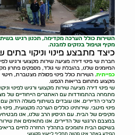
השירות כולל הערכה מקדימה, תכנון רגיש בשיתוף
מקיף וטיפול בנזקים למבנה.
כיצד מתבצע פינוי וניקוי בתים ש
חברת שי פינוי דירה מציעה שירות מקצועי ורגיש לפינוי
המיומנים שלנו, בהובלת שי גולד, מספקים פתרון מ
כפייתית
. השירות כולל פינוי פסולת מצטברת, חיטוי י
מקצוע מתחום בריאות הנפש.
שי פינוי דירה מציעה שירות מקצועי ורגיש לפינוי וניק
מתמחה בהתמודדות עם האתגרים הייחודיים של מצבי 
לצרכי הדיירים. אנו עובדים בשיתוף פעולה הדוק 
פינוי מיטבי. שירותינו כוללים הערכה מקצועית, פינוי ה
מקיפים של הבית. עם הניסיון הרב שלנו, אנו מבטיחי
במצבם הרגשי של הדיירים. אנו מתאימים את שירותי
בשיקום הבית ותומכים בתהליך החזרה לחיים בריאים 
המידע באתר אינו מהווה תחליף לייעוץ מקצועי