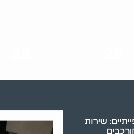
33
28
סוגי שירותים
שנות ניסיון
יתיים: שירות
ורכבים