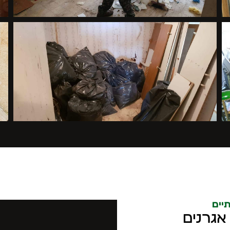
יים
אגרנים