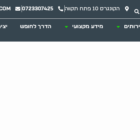
הקונגרס 10 פתח תקווה
0723307425
.com
רותים
מידע מקצועי
הדרך לחופש
יצי
ם של אגרנים כפייתי