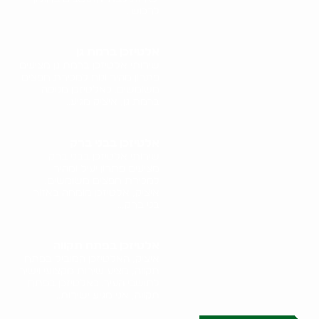
לרכוש..
אלטיזכן ברמת גן
שירותי אלטיזכן ברמת גן מציעים
פתרון מהיר ונוח למכירת חפצים
משומשים. כאלטיזכן מנוסה
ברמת גן, איציק מגיע..
אלטיזכן בבני ברק
שירותי אלטיזכן בבני ברק
מציעים פתרון יעיל ומהיר
למכירת חפצים משומשים.
איציק, אלטיזכן מומחה באזור
בני ברק,..
אלטיזכן בפתח תקווה
איציק, האלטיזכן המוביל בפתח
תקווה, מציע שירות מקצועי וישיר
לתושבי העיר. כאלטיזכן בפתח
תקווה, אני מגיע ישירות..