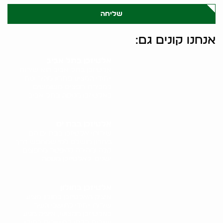
שליחה
אנחנו קונים גם:
אלטיזכן בתל אביב
אלטיזכן בתל אביב הוא שירות
ייחודי המציע פתרון מהיר ונוח
למכירת חפצים משומשים.
כאלטיזכן מנוסה בתל אביב,..
אלטיזכן בבת ים
שירותי אלטיזכן בבת ים הם
פתרון מושלם למי שמחפש דרך
קלה ומהירה להיפטר מחפצים
ישנים. כאלטיזכן מנוסה..
אלטיזכן בחולון
איציק האלטיזכן בחולון מציע
שירות ייחודי לתושבי העיר.
כאלטיזכן מקצועי, איציק מגיע
ישירות לבתי התושבים בחולון