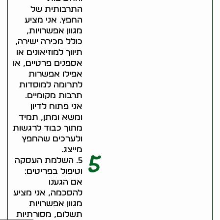
התרבותית של
החפץ. אני מציע
מגוון אפשרויות,
כולל מכירה ישירה,
תיווך למוזיאונים או
אספנים פרטיים, או
אפילו אפשרות
לתרומה למוסדות
תרבות מקומיים.
אני פתוח לדיון
ומשא ומתן, תמיד
מתוך כבוד לרגשות
ולערכים שהחפץ
מייצג.
5
5. השלמת העסקה
וטיפול בפריטים:
אם הגענו
להסכמה, אני מציע
מגוון אפשרויות
תשלום, מסורתיות