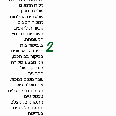
ללוח הזמנים
שלכם, מבין
שלעתים החלטות
למכור חפצים
קשורות לרגעים
משמעותיים בחיי
המשפחה.
2
2. ביקור בית
והערכה ראשונית:
בביקור בביתכם,
אני מבצע סקירה
מעמיקה של
החפצים
שברצונכם למכור.
אני משלב גישה
מסורתית עם כלים
טכנולוגיים
מתקדמים, מצלם
ומתעד כל פריט
בעדינות