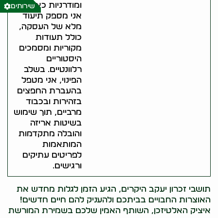
ומודרניות כאחד.
שירותים
אני מספק תיעוד
מלא של העסקה,
כולל תעודות
מקוריות ומסמכים
היסטוריים
רלוונטיים. בשלב
הפינוי, אני מטפל
בהעברת החפצים
בזהירות ובכבוד
מרביים, תוך שימוש
בשיטות אריזה
והובלה מתקדמות
המותאמות
לפריטים עתיקים
ורגישים.
תושבי זכרון יעקב היקרים, הגיע הזמן לגלות מחדש את
האוצרות החבויים בביתכם ולהעניק להם חיים חדשים!
איציק האלטיזכן, השותף האמין שלכם בשמירת המורשת