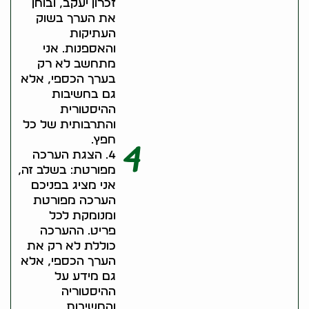
זכרון יעקב, ובוחן
את הערך בשוק
העתיקות
והאספנות. אני
מתחשב לא רק
בערך הכספי, אלא
גם בחשיבות
ההיסטורית
והתרבותית של כל
חפץ.
4
4. הצגת הערכה
מפורטת: בשלב זה,
אני מציג בפניכם
הערכה מפורטת
ומנומקת לכל
פריט. ההערכה
כוללת לא רק את
הערך הכספי, אלא
גם מידע על
ההיסטוריה
והחשיבות