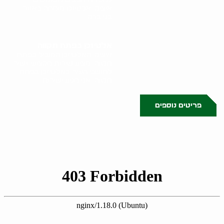
איציק, אלטיזכן מומחה באזור
בני ברק,..
אלטיזכן בפתח תקווה
איציק, האלטיזכן המוביל בפתח
תקווה, מציע שירות מקצועי וישיר
לתושבי העיר. כאלטיזכן בפתח
תקווה, אני מגיע ישירות..
פריטים נוספים
0522071171