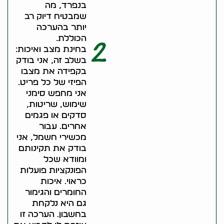
בנפרד, מה
שמבטיח דיוק רב
יותר בהערכה
הכוללת.
2
בחינת מצב ואיכות:
בשלב זה, אני בודק
בקפידה את מצבו
הפיזי של כל פריט.
אני מחפש סימני
שימוש, שריטות,
סדקים או פגמים
אחרים. עבור
מכשירי חשמל, אני
בודק את תקינותם
ומוודא שכל
הפונקציות פועלות
כראוי. איכות
החומרים והגימור
גם היא נלקחת
בחשבון. הערכה זו