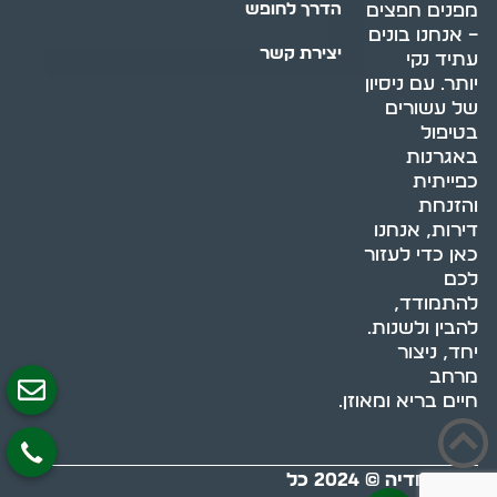
מפנים חפצים
הדרך לחופש
– אנחנו בונים
יצירת קשר
עתיד נקי
יותר. עם ניסיון
של עשורים
בטיפול
באגרנות
כפייתית
והזנחת
דירות, אנחנו
כאן כדי לעזור
לכם
להתמודד,
להבין ולשנות.
יחד, ניצור
מרחב
חיים בריא ומאוזן.
בוסט מדיה © 2024 כל
0522071171