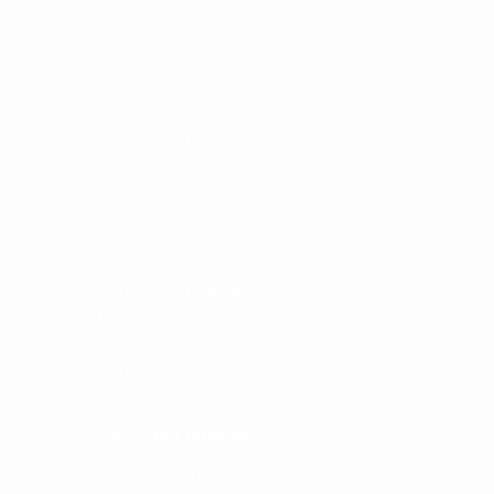
שירותי אלטיזכן בבת ים הם
פתרון מושלם למי שמחפש דרך
קלה ומהירה להיפטר מחפצים
ישנים. כאלטיזכן מנוסה..
אלטיזכן בחולון
איציק האלטיזכן בחולון מציע
שירות ייחודי לתושבי העיר.
כאלטיזכן מקצועי, איציק מגיע
ישירות לבתי התושבים בחולון
לרכוש..
אלטיזכן ברמת גן
שירותי אלטיזכן ברמת גן מציעים
פתרון מהיר ונוח למכירת חפצים
משומשים. כאלטיזכן מנוסה
ברמת גן, איציק מגיע..
אלטיזכן בבני ברק
שירותי אלטיזכן בבני ברק
מציעים פתרון יעיל ומהיר
למכירת חפצים משומשים.