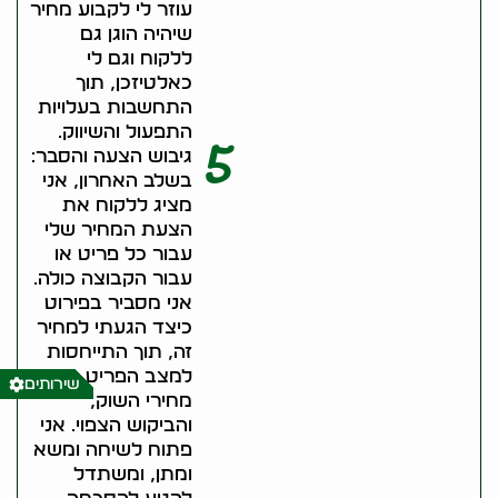
עוזר לי לקבוע מחיר
שיהיה הוגן גם
ללקוח וגם לי
כאלטיזכן, תוך
התחשבות בעלויות
התפעול והשיווק.
5
גיבוש הצעה והסבר:
בשלב האחרון, אני
מציג ללקוח את
הצעת המחיר שלי
עבור כל פריט או
עבור הקבוצה כולה.
אני מסביר בפירוט
כיצד הגעתי למחיר
זה, תוך התייחסות
למצב הפריט,
שירותים
מחירי השוק,
והביקוש הצפוי. אני
פתוח לשיחה ומשא
ומתן, ומשתדל