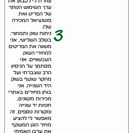
עוזרת לי לקבוע את
ערך השימוש הנותר
של הפריט ואת
פוטנציאל המכירה
שלו.
3
ניתוח שוק ותמחור:
בשלב השלישי, אני
משווה את הפריטים
למחירי השוק
העכשוויים. אני
מסתמך על הניסיון
הרב שצברתי ועל
מחקר שוטף בשוק
היד השנייה. אני
בוחן מחירים באתרי
מכירות מקוונים,
חנויות יד שנייה
ומקורות נוספים. זה
מאפשר לי להציע
מחיר הוגן המשקף
את ערכו האמיתי