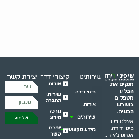
שירותינו
קיצורי דרך
יצירת קשר
אודות
מנקים את
הבלגן,
פינוי דירה
שירותי
מטפלים
החברה
בשורש
אודות
מרכז
הבעיה.
שירותים
מידע
שליחה
אצלנו בשי
יצירת
פינוי דירה,
מידע מקצועי
קשר
אנחנו לא רק