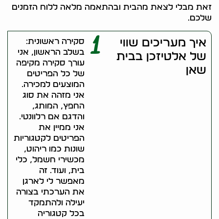
זאת מבלי לצאת מהבית ובהתאמה מלאה ללוח הזמנים
שלכם.
1
איך מעריכים שווי
סקירה ראשונית:
בשלב הראשון, אני
של אלטיזכן בבית
עורך סקירה מקיפה
שאן
של כל הפריטים
המוצעים למכירה.
אני מזהה את סוג
החפץ, המותג,
והדגם אם רלוונטי.
אני ממיין את
הפריטים לקטגוריות
שונות כמו ריהוט,
מכשירי חשמל, כלי
בית, ועוד. זה
מאפשר לי לארגן
את הערכתי בצורה
יעילה ולהתמקד
בכל קטגוריה