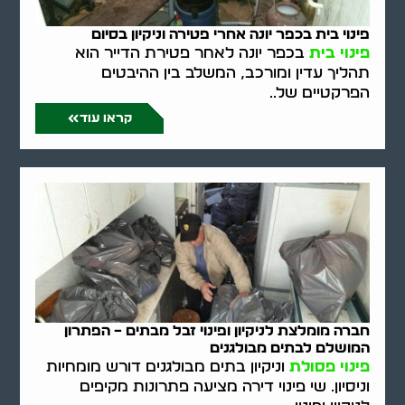
פינוי בית בכפר יונה אחרי פטירה וניקיון בסיום
פינוי בית
בכפר יונה לאחר פטירת הדייר הוא
תהליך עדין ומורכב, המשלב בין ההיבטים
הפרקטיים של..
קראו עוד
חברה מומלצת לניקיון ופינוי זבל מבתים – הפתרון
המושלם לבתים מבולגנים
פינוי פסולת
וניקיון בתים מבולגנים דורש מומחיות
וניסיון. שי פינוי דירה מציעה פתרונות מקיפים