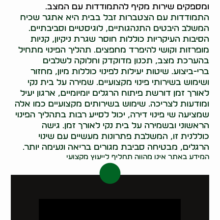
ומספקים שירות מקיף להתמודדות עם המצב.
התמודדות עם הצטברות זבל בבית היא אתגר שכיח
המשלב היבטים התנהגותיים, לוגיסטיים וסביבתיים.
הסיבות העיקריות כוללות חוסר שגרת ניקיון, קניות
מופרזות וקושי להיפרד מחפצים. תהליך הפינוי מתחיל
בהערכת מצב, תכנון מדוקדק וחלוקה לשלבים
ברי-ביצוע. שיטות יעילות לפינוי כוללות מיון, מחזור
ושימוש בשירותי פינוי מקצועיים. שמירה על בית נקי
לאורך זמן דורשת פיתוח הרגלים יומיומיים, ארגון יעיל
ומודעות לצריכה. שימוש בשירותים מקצועיים כמו אלה
שמציעה שי פינוי דירה, יכול לסייע רבות בתהליך הפינוי
הראשוני ובשמירה על בית נקי לאורך זמן. גישה
כוללנית זו, המשלבת פתרונות מעשיים עם שינוי
הרגלים, מבטיחה סביבת מגורים בריאה ונעימה יותר.
המידע באתר אינו מהווה תחליף לייעוץ מקצועי