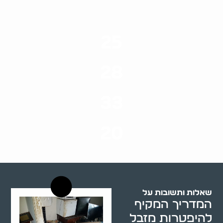
25
ערים בארץ
28
סוגי שירותים
33
שנות ניסיון
20
רשויות רווחה בארץ
שאלות ותשובות על
המדריך המקיף
להיפטרות מזבל