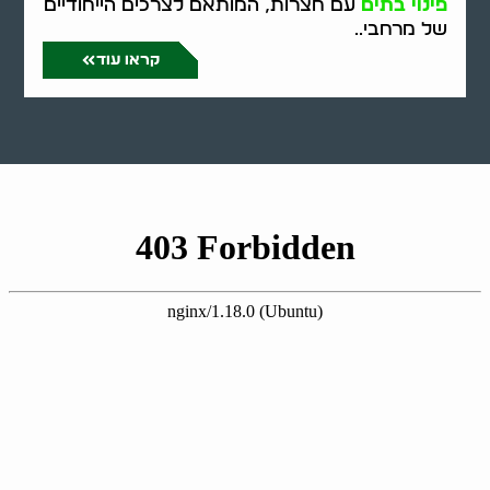
פינוי בתים
עם חצרות, המותאם לצרכים הייחודיים
של מרחבי..
קראו עוד