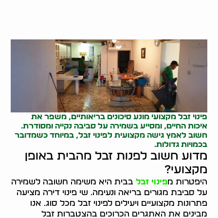
פינוי זבל מקצועי מונע סיכונים בריאותיים, משפר את
איכות החיים, ומסייע בשמירה על סביבה נקייה ומסודרת.
חשוב לאמץ גישה מקצועית לפינוי זבל, במיוחד כשמדובר
בכמויות גדולות.
מדוע חשוב לפנות זבל מהבית באופן
מקצועי?
היפטרות מ
פינוי זבל
בבית היא משימה חשובה לשמירה
על סביבת מגורים בריאה ונעימה. שי פינוי דירה מציעה
פתרונות מקצועיים ויעילים לפינוי זבל מכל סוג. אנו
מבינים את האתגרים הכרוכים בהצטברות זבל