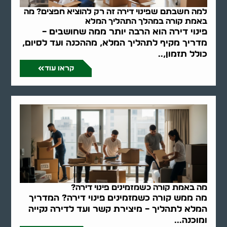
למה חשבתם שפינוי דירה זה רק להוציא חפצים? מה
באמת קורה במהלך התהליך המלא
פינוי דירה הוא הרבה יותר ממה שחושבים –
מדריך מקיף לתהליך המלא, מההכנה ועד לסיום,
כולל תזמון,..
קראו עוד
מה באמת קורה כשמזמינים פינוי דירה?
מה ממש קורה כשמזמינים פינוי דירה? המדריך
המלא לתהליך – מיצירת קשר ועד לדירה נקייה
ומוכנה...