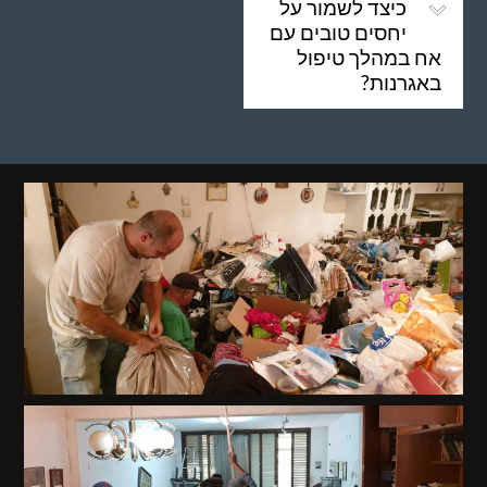
כיצד לשמור על
יחסים טובים עם
אח במהלך טיפול
באגרנות?