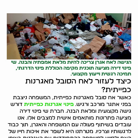
הגישה לאח אגרן צריכה להיות מלאת אמפתיה והבנה. שי
פינוי דירה מציעה תוכנית מקיפה הכוללת פינוי הדרגתי,
תמיכה רגשית וייעוץ מקצועי.
כיצד לעזור לאח הסובל מאגרנות
כפייתית?
כאשר אח סובל מאגרנות כפייתית, המשפחה ניצבת
בפני אתגר מורכב ורגיש.
פינוי אגרנות כפייתית
דורש
גישה מקצועית ומלאת הבנה. חברת שי פינוי דירה
מציעה פתרונות מותאמים אישית למצבים אלו. אנו
עובדים בשיתוף פעולה עם המשפחה והאגרן, תוך כבוד
לרגשותיו וצרכיו. מטרתנו היא לשפר את איכות חייו של