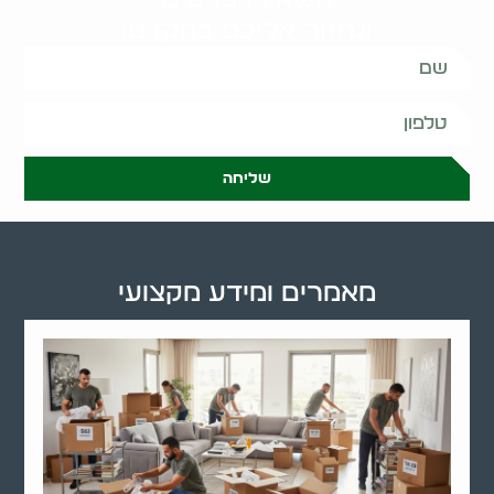
ונחזור אליכם בהקדם:
שליחה
מאמרים ומידע מקצועי