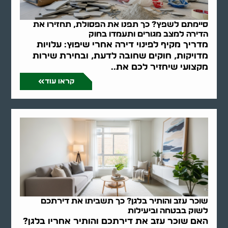
סיימתם לשפץ? כך תפנו את הפסולת, תחזירו את
הדירה למצב מגורים ותעמדו בחוק
מדריך מקיף לפינוי דירה אחרי שיפוץ: עלויות
מדויקות, חוקים שחובה לדעת, ובחירת שירות
מקצועי שיחזיר לכם את..
קראו עוד
שוכר עזב והותיר בלגן? כך תשביתו את דירתכם
לשוק בבטחה וביעילות
האם שוכר עזב את דירתכם והותיר אחריו בלגן?