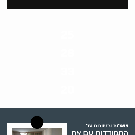
25
ערים בארץ
28
סוגי שירותים
33
שנות ניסיון
20
רשויות רווחה בארץ
שאלות ותשובות על
התמודדות עם אח