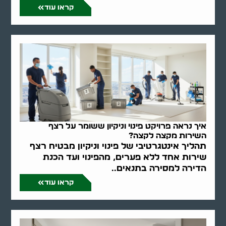
קראו עוד
איך נראה פרויקט פינוי וניקיון ששומר על רצף
השירות מקצה לקצה?
תהליך אינטגרטיבי של פינוי וניקיון מבטיח רצף
שירות אחד ללא פערים, מהפינוי ועד הכנת
הדירה למסירה בתנאים..
קראו עוד