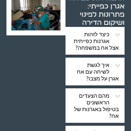
אגרן כפייתי:
פתרונות לפינוי
ושיקום הדירה
כיצד לזהות
אגרנות כפייתית
אצל אח במשפחה?
איך לגשת
לשיחה עם אח
אגרן על מצבו?
מהם הצעדים
הראשונים
בטיפול באגרנות של
אח?