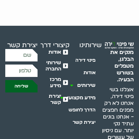
שירותינו
קיצורי דרך
יצירת קשר
אודות
מנקים את
הבלגן,
פינוי דירה
שירותי
מטפלים
החברה
בשורש
אודות
מרכז
הבעיה.
שירותים
מידע
שליחה
אצלנו בשי
יצירת
פינוי דירה,
מידע מקצועי
קשר
אנחנו לא רק
מפנים חפצים
הדרך לחופש
– אנחנו בונים
יצירת קשר
עתיד נקי
יותר. עם ניסיון
של עשורים