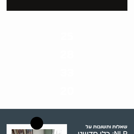
25
ערים בארץ
28
סוגי שירותים
33
שנות ניסיון
20
רשויות רווחה בארץ
שאלות ותשובות על
NLP: כלי חדשני