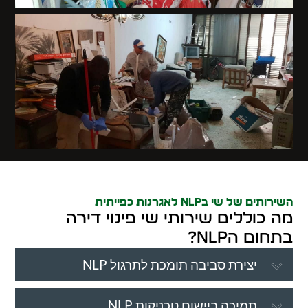
השירותים של שי בNLP לאגרנות כפייתית
מה כוללים שירותי שי פינוי דירה
בתחום הNLP?
יצירת סביבה תומכת לתרגול NLP
תמיכה ביישום טכניקות NLP