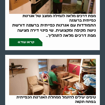
מפת דרכים מלאה לגמילה ממצב של אגרנות
כפייתית ברעננה
התמודדות עם אגרנות כפייתית ברעננה דורשת
גישה מקיפה ומקצועית. שי פינוי דירה מציעה
מפת דרכים מלאה לתהליך..
קראו עוד
טיפים יעילים להיגמל ממחלת האגרנות הכפייתית
בפתח תקווה