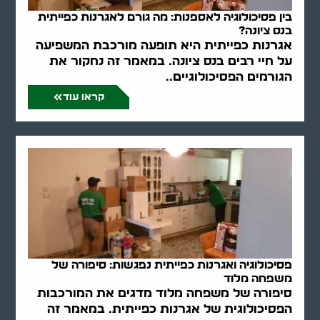
בין פסיכולוגיה לאספנות: מה גורם לאגרנות כפייתית
בנס ציונה?
אגרנות כפייתית היא תופעה מורכבת המשפיעה
על חיי רבים בנס ציונה. במאמר זה נחקור את
הגורמים הפסיכולוגיים..
קראו עוד
פסיכולוגיה ואגרנות כפייתית נפגשות: סיפורה של
משפחה מלוד
סיפורה של משפחה מלוד מדגים את המורכבות
הפסיכולוגית של אגרנות כפייתית. במאמר זה