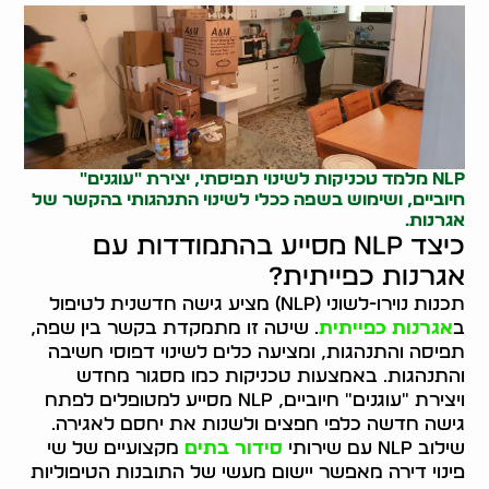
NLP מלמד טכניקות לשינוי תפיסתי, יצירת "עוגנים"
חיוביים, ושימוש בשפה ככלי לשינוי התנהגותי בהקשר של
אגרנות.
כיצד NLP מסייע בהתמודדות עם
אגרנות כפייתית?
תכנות נוירו-לשוני (NLP) מציע גישה חדשנית לטיפול
ב
אגרנות כפייתית
. שיטה זו מתמקדת בקשר בין שפה,
תפיסה והתנהגות, ומציעה כלים לשינוי דפוסי חשיבה
והתנהגות. באמצעות טכניקות כמו מסגור מחדש
ויצירת "עוגנים" חיוביים, NLP מסייע למטופלים לפתח
גישה חדשה כלפי חפצים ולשנות את יחסם לאגירה.
שילוב NLP עם שירותי
סידור בתים
מקצועיים של שי
פינוי דירה מאפשר יישום מעשי של התובנות הטיפוליות