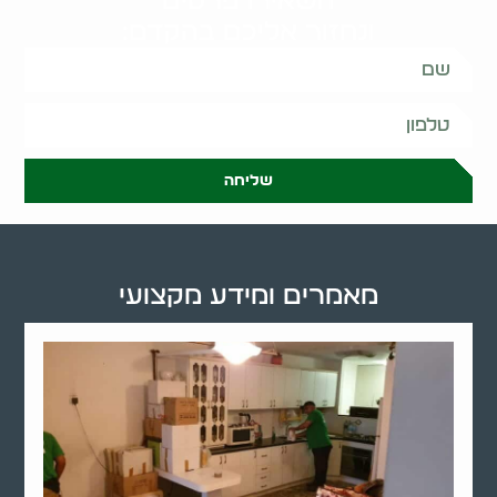
השאירו פרטים
ונחזור אליכם בהקדם:
שליחה
מאמרים ומידע מקצועי