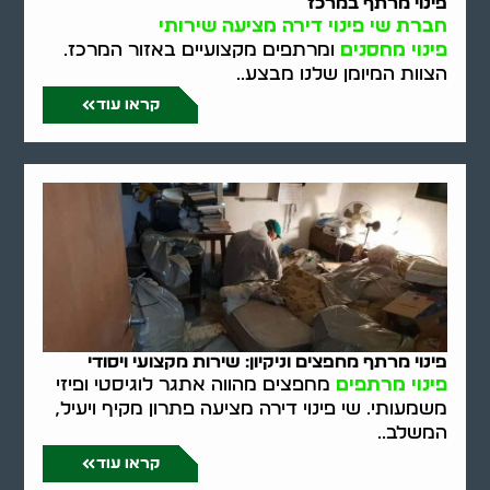
פינוי מרתף במרכז
חברת שי פינוי דירה מציעה שירותי
פינוי מחסנים
ומרתפים מקצועיים באזור המרכז.
הצוות המיומן שלנו מבצע..
קראו עוד
פינוי מרתף מחפצים וניקיון: שירות מקצועי ויסודי
פינוי מרתפים
מחפצים מהווה אתגר לוגיסטי ופיזי
משמעותי. שי פינוי דירה מציעה פתרון מקיף ויעיל,
המשלב..
קראו עוד