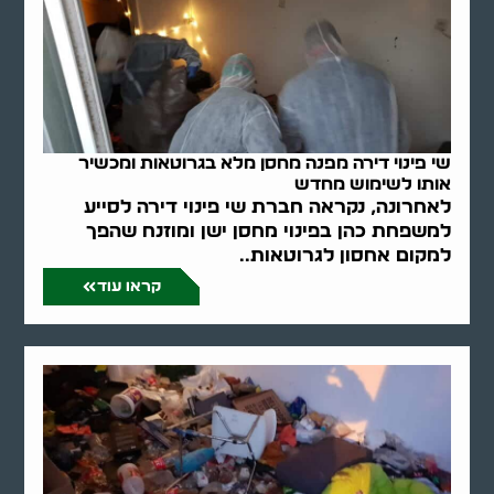
שי פינוי דירה מפנה מחסן מלא בגרוטאות ומכשיר
אותו לשימוש מחדש
לאחרונה, נקראה חברת שי פינוי דירה לסייע
למשפחת כהן בפינוי מחסן ישן ומוזנח שהפך
למקום אחסון לגרוטאות..
קראו עוד