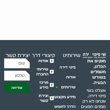
שירותינו
קיצורי דרך
יצירת קשר
אודות
מנקים את
הבלגן,
פינוי דירה
שירותי
מטפלים
החברה
בשורש
אודות
מרכז
הבעיה.
שירותים
מידע
שליחה
אצלנו בשי
יצירת
פינוי דירה,
מידע מקצועי
קשר
אנחנו לא רק
מפנים חפצים
הדרך לחופש