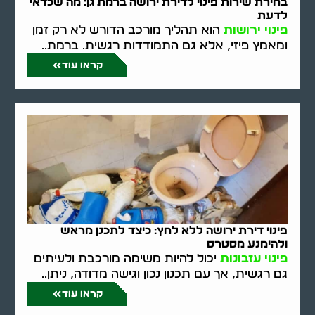
בחירת שירות פינוי לדירת ירושה ברמת גן: מה שכדאי
לדעת
פינוי ירושות
הוא תהליך מורכב הדורש לא רק זמן
ומאמץ פיזי, אלא גם התמודדות רגשית. ברמת..
קראו עוד
פינוי דירת ירושה ללא לחץ: כיצד לתכנן מראש
ולהימנע מסטרס
פינוי עזבונות
יכול להיות משימה מורכבת ולעיתים
גם רגשית, אך עם תכנון נכון וגישה מדודה, ניתן..
קראו עוד