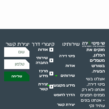
שירותינו
קיצורי דרך
יצירת קשר
אודות
מנקים את
הבלגן,
פינוי דירה
שירותי
מטפלים
החברה
בשורש
אודות
מרכז
הבעיה.
שירותים
מידע
שליחה
אצלנו בשי
יצירת
פינוי דירה,
מידע מקצועי
קשר
אנחנו לא רק
מפנים חפצים
הדרך לחופש
– אנחנו בונים
יצירת קשר
עתיד נקי