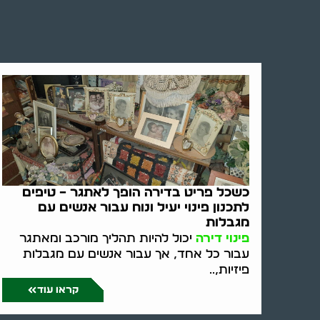
כשכל פריט בדירה הופך לאתגר – טיפים
לתכנון פינוי יעיל ונוח עבור אנשים עם
מגבלות
פינוי דירה
יכול להיות תהליך מורכב ומאתגר
עבור כל אחד, אך עבור אנשים עם מגבלות
פיזיות,..
קראו עוד