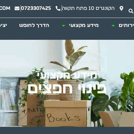
הקונגרס 10 פתח תקווה
0723307425
.com
רותים
מידע מקצועי
הדרך לחופש
יצי
מידע מקצועי
פינוי חפצים