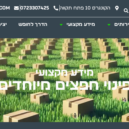
הקונגרס 10 פתח תקווה
0723307425
.com
רותים
מידע מקצועי
הדרך לחופש
יצי
מידע מקצועי
ינוי חפצים מיוחדים