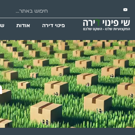
פינוי דירה
אודות
שי
פ