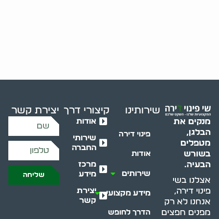
שירותינו
קיצורי דרך
יצירת קשר
אודות
מנקים את
הבלגן,
פינוי דירה
שירותי
מטפלים
החברה
בשורש
אודות
מרכז
הבעיה.
שירותים
מידע
שליחה
אצלנו בשי
יצירת
פינוי דירה,
מידע מקצועי
קשר
אנחנו לא רק
מפנים חפצים
הדרך לחופש