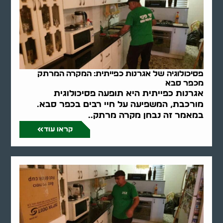
פסיכולוגיה של אגרנות כפייתית: המקרה המרתק
מכפר סבא
אגרנות כפייתית היא תופעה פסיכולוגית
מורכבת, המשפיעה על חיי רבים בכפר סבא.
במאמר זה נבחן מקרה מרתק..
קראו עוד