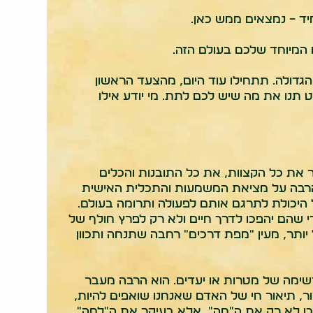
ד – נמצאים ממש כאן.
המיוחד שלכם בעולם הזה.
הגדולה. תתחילו עוד היום, מהצעד הראשון
 תנו את מה שיש לכם לתת. מי יודע אילו
ר את כל הקצוות, את כל התובנות והכלים
 הרבה על מציאת המשמעות והתכלית האישית
ל היכולת לתרגם אותם לפעולה ותרומה בעולם.
כדי שהם יהפכו לדרך חיים ולא רק לפרץ חולף של
יותר, מעין "מפת דרכים" רחבה שתנחה ותכוון
רשימה של מטרות או יעדים. הוא הרבה מעבר
צור, תיאור חי של האדם שאנחנו שואפים להיות,
ו לא רק את ה"מה", אלא בעיקר את ה"למה"