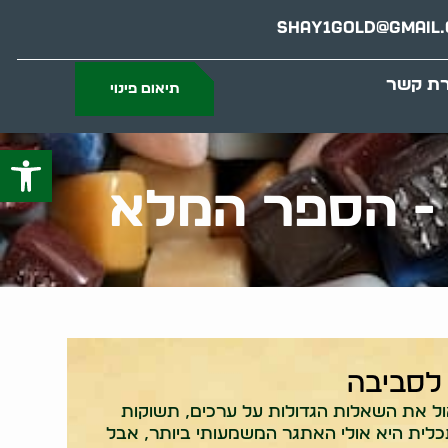
Shay1gold@gmail
רת קשר
תיאום פינוי
פתח סרג
 - הספר המלא
לסביבה
ול את השאלות הגדולות על ערכים, תשוקות
כלית היא אולי האתגר המשמעותי ביותר, אבל