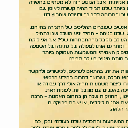
 אמיתית. אבל המסע הזה לא מסתיים בחקירה
ביותר שלנו תמיד תהיה קשורה לאופן שבו
ר והתרומה לסביבה ולעולם שמחוץ לנו.
 אנשים שעוברים תהליכים של התמרה בחייהם.
שלנו פנימה – תמיד יגיע השלב שבו נתחיל
 העולם מקבל מההתפתחות שלי? איך אני לוקח
– ומתרגם אותן לפעולה של נתינה ושל השפעה
הסיפוק האמיתי והמשמעות העמוקה ביותר
ר חותם מיטיב בעולם סביבנו.
ות את זה, בהתאם לערכים, לכישורים ולהקשר
הוא חמלה, ושרוצה לתרום מהידע הרפואי
ורו ליצור משמעות תהיה אולי דרך עבודה או
ה באנשים עם מוגבלויות. לעומת זאת,
טוי, והחוזקות שלה הן בתחום האמנות – הרבה
ת אמנות לילדים, או יצירת פרויקטים
ך הלאה.
 המשמעות והתכלית שלנו בעולם? ובכן, כמו
ינטואיציה. לשים לב למה שמכוון אותנו, למה