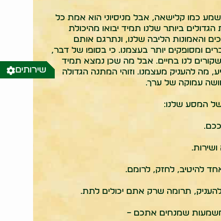
נשמע כמו קלישאה, אבל מניסיוני הוא אמת כל
הגדולים ביותר שלנו תמיד יבואו מהיכולת
ם והאמונות הליבה שלנו, ונתרגם אותם
רים ומסופקים יותר בעצמנו. כי בסופו של דבר,
קורים לנו בחיים. אבל מה שכן נמצא תמיד
שירותים
יע, מה להעניק מעצמנו. וזוהי המתנה הגדולה
ושה עמוקה של ערך.
 של המסע שלנו:
ככם.
ושירות.
חד להיטיב, לחזק, לרומם.
להעניק, תרומה שרק אתם יכולים לתת.
והמשמעות שמנחים אתכם –