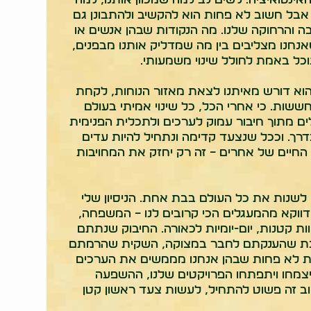
 אבל חשוב לא פחות הוא להקשיב ולהתבונן גם
 והרחוקה שלנו. מה הנקודות שבהן אנשים או
שאנחנו מצליבים בין מה שמדליק אותנו מבפנים,
כל באמת לחולל שינוי משמעותי.
 הוא דורש מאיתנו לצאת מאזור הנוחות, לקחת
חששות. כי אחרי הכל, כל שינוי אמיתי בעולם
ם מתוך חיבור עמוק לערכים ולתכלית הפנימית
רך. וככל שנצעד קדימה ונתחיל להיות עדים
החיים של אחרים – זה רק יחזק את המחויבות
לשנות את כל העולם בבת אחת. הניסיון שלי
וקא מהמעגלים הכי קרובים לנו – המשפחה,
ת קטנות, יום-יומיות לכאורה. החיבוק שנתתם
שבת שהענקתם לחבר במצוקה, השקית שהרמתם
בות לא פחות שבהן אנחנו מממשים את הערכים
 יצמחו ויתפתחו הפרויקטים שלנו, ההשפעה
וב זה פשוט להתחיל, לעשות צעד ראשון קטן