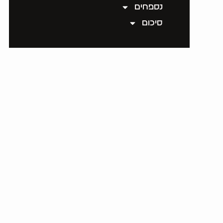
נספחים
סיכום