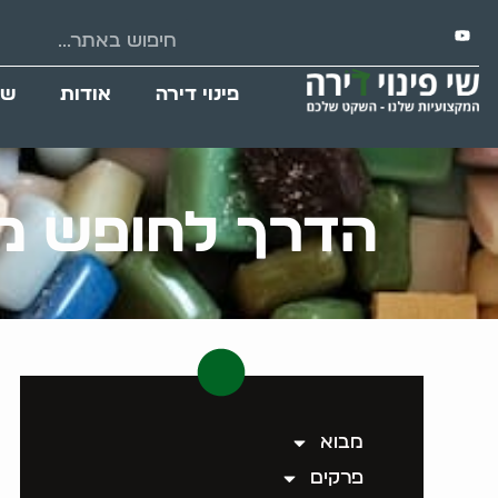
פינוי דירה
אודות
שי
הדרך לחופש מה
מבוא
פרקים