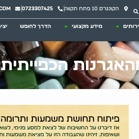
הקונגרס 10 פתח תקווה
0723307425
.com
רותים
מידע מקצועי
הדרך לחופש
יצי
אגרנות הכפייתית
פיתוח תחושת משמעות ותרומה 
אז דיברנו על החשיבות של לצאת למסע פנימי, לשא
ושאיפות. זיהינו שהעבודה הזו על מציאת משמעות ות