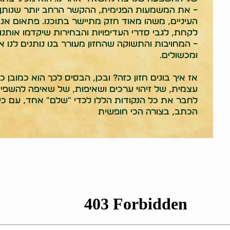
– את המשמעות הפנימית, ההקשר הרחב יותר שנותן טעם
העיניים, משהו מאוד חזק מתיישר בתוכנו. פתאום אנ
לקחת, לגבי סדרי העדיפויות והבחירות שיקדמו אותנ
– המחויבות והתשוקה שהחזון מעורר בנו נותנים לנו 
ומכשולים.
אז איך בונים חזון כזה? ובכן, הבסיס לכך הוא כמובן
עצמית, של זיהוי ערכים ושאיפות, של שאיפה להשפי
לחבר את כל הנקודות הללו לכדי "שלם" אחד, עם כיוו
הכתב, בצורה הכי חופשית