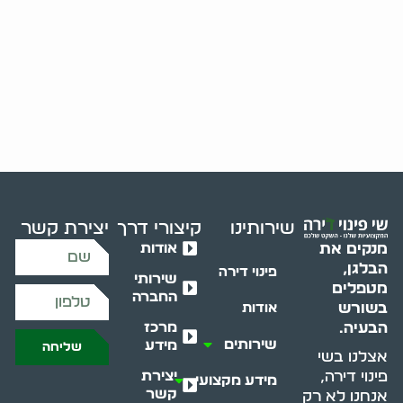
שירותינו
קיצורי דרך
יצירת קשר
אודות
מנקים את
הבלגן,
פינוי דירה
שירותי
מטפלים
החברה
בשורש
אודות
מרכז
הבעיה.
שירותים
מידע
שליחה
אצלנו בשי
יצירת
פינוי דירה,
מידע מקצועי
קשר
אנחנו לא רק