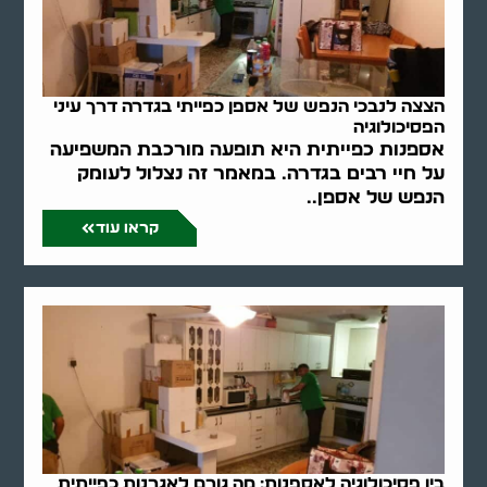
הצצה לנבכי הנפש של אספן כפייתי בגדרה דרך עיני
הפסיכולוגיה
אספנות כפייתית היא תופעה מורכבת המשפיעה
על חיי רבים בגדרה. במאמר זה נצלול לעומק
הנפש של אספן..
קראו עוד
בין פסיכולוגיה לאספנות: מה גורם לאגרנות כפייתית