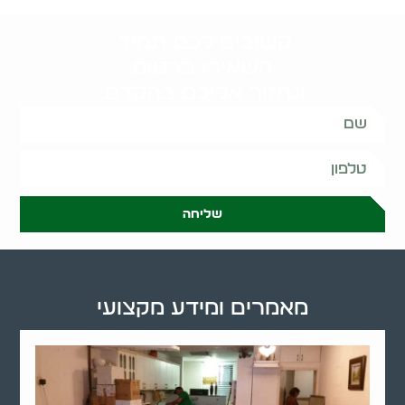
קשובים לכם תמיד.
השאירו פרטים
ונחזור אליכם בהקדם:
שליחה
מאמרים ומידע מקצועי