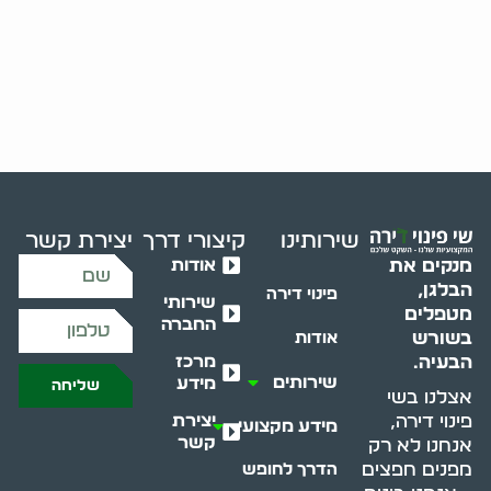
שירותינו
קיצורי דרך
יצירת קשר
אודות
מנקים את
הבלגן,
פינוי דירה
שירותי
מטפלים
החברה
בשורש
אודות
מרכז
הבעיה.
שירותים
מידע
שליחה
אצלנו בשי
יצירת
פינוי דירה,
מידע מקצועי
קשר
אנחנו לא רק
מפנים חפצים
הדרך לחופש