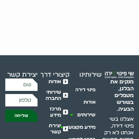
שירותינו
קיצורי דרך
יצירת קשר
אודות
מנקים את
הבלגן,
פינוי דירה
שירותי
מטפלים
החברה
בשורש
אודות
מרכז
הבעיה.
שירותים
מידע
שליחה
אצלנו בשי
יצירת
פינוי דירה,
מידע מקצועי
קשר
אנחנו לא רק