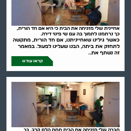
אחיינית שלי מזניחה את הבית כי היא אם חד הורית,
כך נרתמנו לתמוך בה עם שי פינוי דירה.
כאשר גילינו שאחייניתנו, אם חד הורית, מתקשה
לתחזק את ביתה, הבנו שעלינו לפעול. במאמר
זה נשתף את..
קראו עוד
חברה שלי מזניחה את הבית תחת הלם קרב, כך