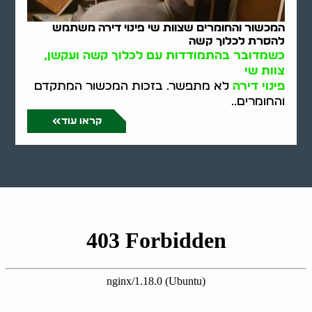
המכשור והחומרים שצוות שי פינוי דירה משתמש
להסרת לכלוך קשה
כשמדובר בהתמודדות עם לכלוך קשה ועקשן,
צוות שי
פינוי דירה
לא מתפשר. בזכות המכשור המתקדם
והחומרים..
קראו עוד