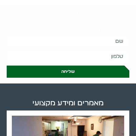
קשובים לכם תמיד.
השאירו פרטים
ונחזור אליכם בהקדם:
שליחה
מאמרים ומידע מקצועי