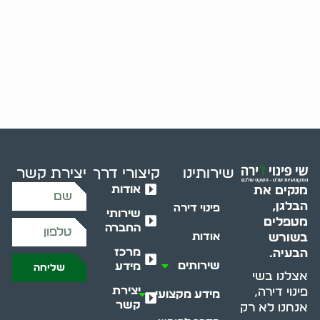
שירותינו
קיצורי דרך
יצירת קשר
אודות
מנקים את
הבלגן,
פינוי דירה
שירותי
מטפלים
החברה
בשורש
אודות
מרכז
הבעיה.
שירותים
מידע
שליחה
אצלנו בשי
יצירת
פינוי דירה,
מידע מקצועי
קשר
אנחנו לא רק