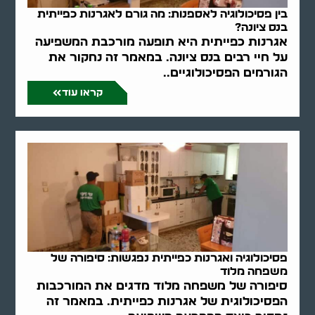
בין פסיכולוגיה לאספנות: מה גורם לאגרנות כפייתית
בנס ציונה?
אגרנות כפייתית היא תופעה מורכבת המשפיעה
על חיי רבים בנס ציונה. במאמר זה נחקור את
הגורמים הפסיכולוגיים..
קראו עוד
פסיכולוגיה ואגרנות כפייתית נפגשות: סיפורה של
משפחה מלוד
סיפורה של משפחה מלוד מדגים את המורכבות
הפסיכולוגית של אגרנות כפייתית. במאמר זה