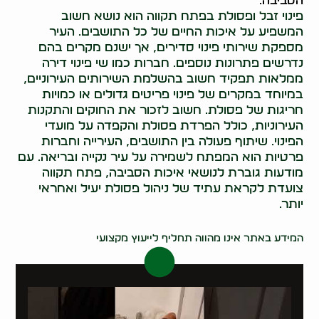
הסביבה.
פינוי זבל ופסולת בפתח תקווה הוא נושא חשוב
המשפיע על איכות החיים של כל התושבים. העיר
מספקת שירותי פינוי סדירים, אך ישנם מקרים בהם
נדרשים פתרונות נוספים. חברות כמו שי פינוי דירה
ממלאות תפקיד חשוב בהשלמת השירותים העירוניים,
במיוחד במקרים של פינוי פריטים גדולים או כמויות
חריגות של פסולת. חשוב לזכור את החוקים והתקנות
העירוניות, כולל הפרדת פסולת והקפדה על מועדי
הפינוי. שיתוף פעולה בין התושבים, העירייה וחברות
פרטיות הוא המפתח לשמירה על עיר נקייה ובריאה. עם
מודעות גוברת לנושאי איכות הסביבה, פתח תקווה
צועדת לקראת עתיד של ניהול פסולת יעיל ואחראי
יותר.
0522071171
המידע באתר אינו מהווה תחליף לייעוץ מקצועי