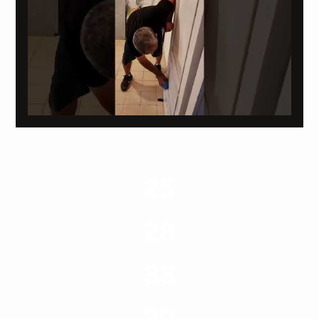
25
ערים בארץ
28
סוגי שירותים
33
שנות ניסיון