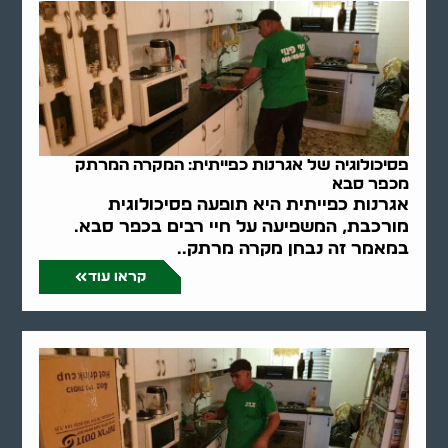
פסיכולוגיה של אגרנות כפייתית: המקרה המרתק
מכפר סבא
אגרנות כפייתית היא תופעה פסיכולוגית
מורכבת, המשפיעה על חיי רבים בכפר סבא.
במאמר זה נבחן מקרה מרתק..
קראו עוד