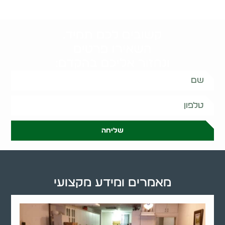
קשובים לכם תמיד.
השאירו פרטים
ונחזור אליכם בהקדם:
שליחה
מאמרים ומידע מקצועי