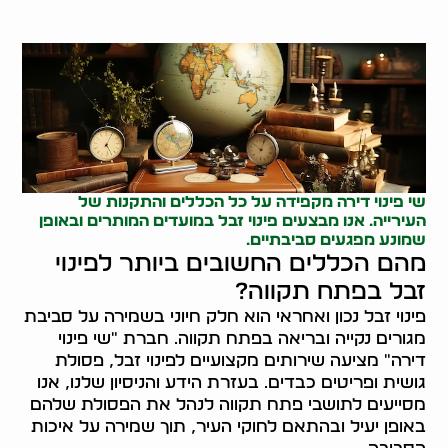
שי פינוי דירה מקפידה על כל הכללים והתקנות של
העירייה. אנו מבצעים פינוי זבל במועדים המותרים ובאופן
שמונע מפגעים סביבתיים.
מהם הכללים החשובים ביותר לפינוי
זבל בפתח תקווה?
פינוי זבל נכון ואחראי הוא חלק חיוני בשמירה על סביבת
מגורים נקייה ובריאה בפתח תקווה. חברת "שי פינוי
דירה" מציעה שירותים מקצועיים לפינוי זבל, פסולת
גושית ופריטים כבדים. בעזרת הידע והניסיון שלנו, אנו
מסייעים לתושבי פתח תקווה לנהל את הפסולת שלהם
באופן יעיל ובהתאם לחוקי העיר, תוך שמירה על איכות