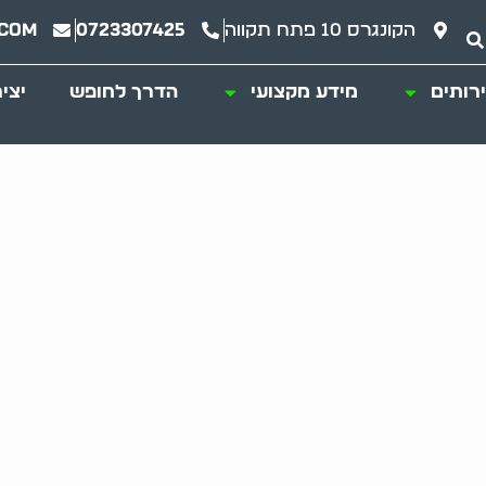
הקונגרס 10 פתח תקווה
0723307425
.com
רותים
מידע מקצועי
הדרך לחופש
יצי
פול באגרנות כפיית