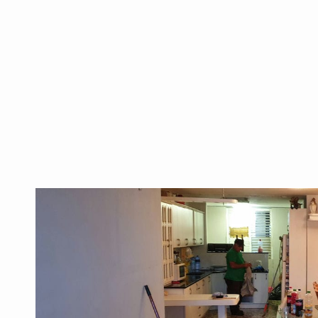
דרך הומור