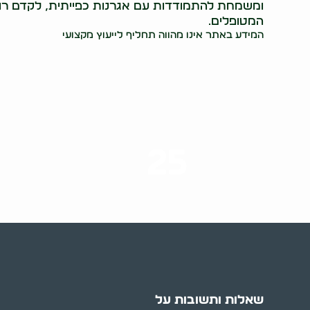
ומשמחת להתמודדות עם אגרנות כפייתית, לקדם רו
המטופלים.
המידע באתר אינו מהווה תחליף לייעוץ מקצועי
25
ערים בארץ
שאלות ותשובות על