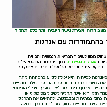
צב הרוח, ויצירת גישה חיובית יותר כלפי תהליך
ך בהתמודדות עם אגרנות
וק מכוון לשיפור הבריאות הנפשית והפיזית.
פול ב
אגרנות כפייתית
. נדון ביתרונות הפוטנציאליים
ונחקור את החשיבות של שילוב תרפיית צחוק עם
באגרנות כפייתית. היא יכולה לסייע בהפחתת מתח
אלה חיוניים בהתמודדות עם ההפרעה. שילוב תרפיית
 פינוי וארגון הבית, יכול ליצור מערך טיפולי הוליסטי
ומך חזק, היא אינה תחליף לטיפול פסיכולוגי או
 צחוק בפתיחות ובסבלנות, ולהתאים את התרגול
ית, שילוב תרפיית צחוק יכול לפתוח דרך חדשה