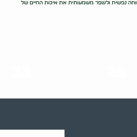
וחה נפשית ולשפר משמעותית את איכות החיים של
33
28
סוגי שירותים
שנות ניסיון