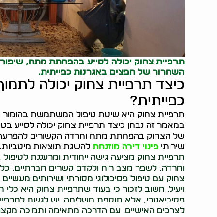
תרפיית צחוק יכולה לסייע בהפחתת מתח, שיפור מ
השחרור של חפצים באגרנות כפייתית.
כיצד תרפיית צחוק יכולה לתמו
כפייתית?
תרפיית צחוק היא שיטת טיפול המשתמשת בהומור וצח
במאמר זה נבחן כיצד תרפיית צחוק יכולה לסייע בטי
של הצחוק בהפחתת מתח וחרדה הקשורים להפרעה, 
שירותי
פינוי דירה מוזנחת
להשגת תוצאות מיטביות.
תרפיית צחוק מציעה גישה ייחודית ומרעננת לטיפול 
וחרדה, לשפר מצב רוח ולקדם קשרים חברתיים, כל 
צחוק עם טיפול פסיכולוגי מסורתי ושירותים מעשיים כמו
ויעיל. חשוב לזכור כי בעוד שתרפיית צחוק היא כלי ת
פסיכיאטרי, אלא תוספת משלימה. יש לגשת לתרפיית
לצרכים האישיים. עם הדרכה מתאימה ותמיכה מקצוע