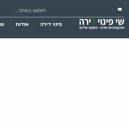
פינוי דירה
אודות
שי
תרפיית צחוק בטי