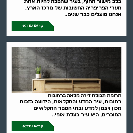
בלב מישור החוף, בעיר שהפכה להיות אחת
מערי הפריפריה החשובות של מרכז הארץ,
אנחנו פועלים כבר שנים..
קראו עוד
תרומת תכולת דירה מלאה ברחובות
רחובות, עיר המדע והחקלאות, הידועה בזכות
מכון ויצמן למדע ובתי הספר החקלאיים
המוכרים, היא עיר בעלת אופי..
קראו עוד