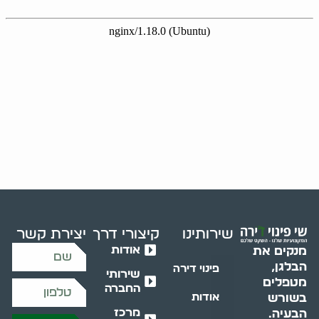
שירותינו
קיצורי דרך
יצירת קשר
אודות
מנקים את
הבלגן,
פינוי דירה
שירותי
מטפלים
החברה
בשורש
אודות
מרכז
הבעיה.