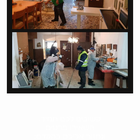
קשובים לכם תמיד.
השאירו פרטים
ונחזור אליכם בהקדם: