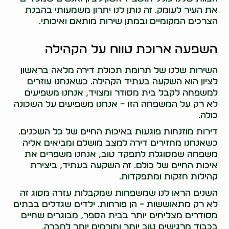
את העיר לעומק. זה נותן לנו יתרון משמעותי בהבנת
הצרכים המקומיים ובמתן שירות מותאם ואיכותי.
השפעה ארוכת טווח על הקהילה
השירות שלנו של תרומת תכולת דירה מלאה בראשון
לציון הוא השקעה בעתיד הקהילה. כשאנחנו עוזרים
למשפחה לקבל בית מסודר ומצויד, אנחנו משפיעים
לא רק על המשפחה הזו – אנחנו משפיעים על השכונה
כולה.
דירות מוזנחות פוגעות באיכות החיים של כל השכנים.
כשאנחנו מחזירים דירה למצב מושלם ומביאים אליה
משפחה שמסוגלת לתפקד טוב, אנחנו משפרים את
איכות החיים של כולם. זה השקעה בעתיד, ביצירת
קהילות חזקות ומתפקדות.
השנים הראו לנו שמשפחות שמקבלות עזרה מסוג זה
לא רק מתאוששות – הן פורחות. ילדים שגדלים בבתים
מסודרים מצליחים יותר בבית הספר, מבוגרים שחיים
בכבוד מרגישים טוב יותר ותורמים יותר לחברה,