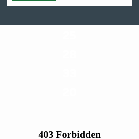
25
ערים בארץ
28
סוגי שירותים
33
שנות ניסיון
20
רשויות רווחה בארץ