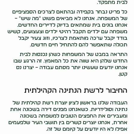
לבית מתפקד.
כל פריט נבחר בקפידה ובהתאם לצרכים הספציפיים
של המשפחה. אנחנו לא מביאים פשוט "מה שיש" –
אנחנו בונים בית שמתאים בדיוק לדיירים החדשים.
משפחה עם ילדים תקבל רהיטי ילדים וצעצועים, קשיש
בודד יקבל ערכה מותאמת לצרכיו, וזוג צעיר יקבל
תכולה שתאפשר להם להתחיל חיים חדשים.
התראה במבט של המשפחות כשהן נכנסות לבית
החדש שלהן היא שווה את כל המאמץ. זה הרגע שבו
אנחנו יודעים שעשינו יותר מסתם עבודה – יצרנו נס
קטן.
החיבור לרשת הנתינה הקהילתית
העבודה שלנו בראשון לציון יוצרת רשת קהילתית של
נתינה וסולידריות. כשאנחנו מפנים דירה בשכונה אחת
ומעבירים את החפצים הטובים למשפחה בשכונה
אחרת, אנחנו יוצרים קשרים בין תושבי העיר שלפעמים
אפילו לא היו יודעים על קיומם של זה.