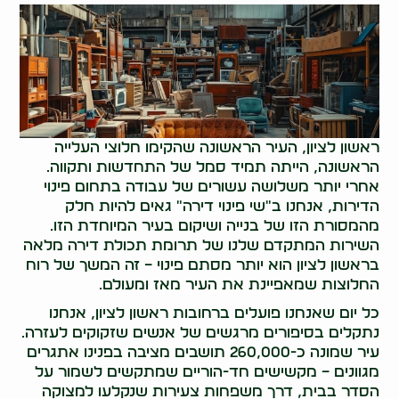
ראשון לציון, העיר הראשונה שהקימו חלוצי העלייה
הראשונה, הייתה תמיד סמל של התחדשות ותקווה.
אחרי יותר משלושה עשורים של עבודה בתחום פינוי
הדירות, אנחנו ב"שי פינוי דירה" גאים להיות חלק
מהמסורת הזו של בנייה ושיקום בעיר המיוחדת הזו.
השירות המתקדם שלנו של תרומת תכולת דירה מלאה
בראשון לציון הוא יותר מסתם פינוי – זה המשך של רוח
החלוצות שמאפיינת את העיר מאז ומעולם.
כל יום שאנחנו פועלים ברחובות ראשון לציון, אנחנו
נתקלים בסיפורים מרגשים של אנשים שזקוקים לעזרה.
עיר שמונה כ-260,000 תושבים מציבה בפנינו אתגרים
מגוונים – מקשישים חד-הוריים שמתקשים לשמור על
הסדר בבית, דרך משפחות צעירות שנקלעו למצוקה