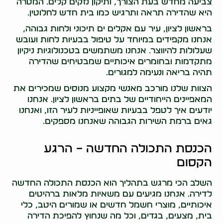
צביעה מחדש בעת הצורך, ותיקון נזקים קלים. המטרה
היא שהדירה תראה ותרגיש כמו בית חדש לחלוטין.
בראשון לציון, עיר עם אקלים ים תיכוני ולחות גבוהה,
אנחנו מקפידים במיוחד על טיפול בבעיות לחות ועובש
שעלולות להיווצר. אנחנו משתמשים בטכנולוגיות ניקיון
מתקדמות ובחומרים איכותיים שמבטיחים שהדירה
תהיה בריאה ונעימה למגורים.
הצוות שלנו מורכב מאנשי מקצוע מנוסים שמכירים את
המאפיינים הייחודיים של בתים בראשון לציון. אנחנו
יודעים איך לטפל בבעיות שאופייניות לעיר הזו, ואנחנו
גאים ברמת השירות הגבוהה שאנחנו מספקים.
הכנסת התכולה החדשה – הרגע
הקסום
השלב הכי מרגש בתהליך הוא הכנסת התכולה החדשה
לדירה. אנחנו מגיעים עם משאיות מלאות ברהיטים
איכותיים, מוצרי חשמל חדשים או שמורים היטב, כלי
בית, מצעים, בגדים, וכל מה שנחוץ להפיכת הדירה