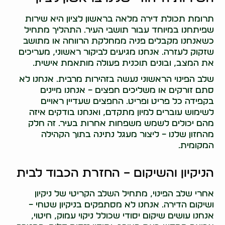
תרומת תכולת דירה מלאה בראשון לציון היא שירות
שפיתחנו במיוחד עבור תושבי העיר. התהליך מתחיל
כשאנחנו מקבלים פניה ממחלקת הרווחה או מתושב
שזקוק לעזרה. אנחנו מגיעים לביקור ראשוני, מעריכים
את המצב, ובונים תוכנית פעולה מותאמת אישית.
שלב הפינוי הראשוני נעשה בזהירות מרבית. אנחנו לא
סתם זורקים או משליכים חפצים – אנחנו מיינים
בקפידה כל פריט ופריט. החפצים שעדיין ראויים
לשימוש עוברים למיון מתקדם, ואנחנו בודקים איזה
מהם יכולים לשמש משפחות אחרות בעיר. זה חלק
מהחזון שלנו – ליצור מעגל נתינה בתוך הקהילה
המקומית.
הניקיון והשיקום – החזרת הכבוד לבית
אחרי שלב הפינוי, מתחיל השלב הקריטי של ניקיון
ושיקום הדירה. אנחנו לא מסתפקים בניקיון שטחי –
אנחנו עושים שיקום יסודי שכולל ניקוי עמוק, חיטוי,