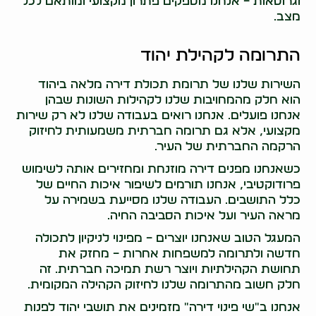
וגרוטאות – אנחנו מספקים פתרון מקצועי ומותאם לכל
מצב.
התרומה לקהילת יהוד
השירות שלנו של תרומת תכולת דירה מלאה ביהוד
הוא חלק מהמחויבות שלנו לקהילות השונות שבהן
אנחנו פועלים. אנחנו רואים בעבודה שלנו לא רק שירות
מקצועי, אלא גם תרומה חברתית משמעותית לחיזוק
הרקמה החברתית של העיר.
כשאנחנו מפנים דירה מוזנחת ומחזירים אותה לשימוש
פרודוקטיבי, אנחנו תורמים לשיפור איכות החיים של
כלל התושבים. העבודה שלנו מסייעת בשמירה על
מראה העיר ועל איכות הסביבה החיה.
המעגל הטוב שאנחנו יוצרים – מפינוי לניקיון לתכולה
חדשה ולתרומה למשפחות אחרות – מחזק את
תחושת הקהילתיות ויוצר רשת תמיכה חברתית. זה
חלק חשוב מהתרומה שלנו לחיזוק הקהילה המקומית.
אנחנו ב"שי פינוי דירה" מזמינים את תושבי יהוד לפנות