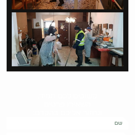
קשובים לכם תמיד.
השאירו פרטים
ונחזור אליכם בהקדם: