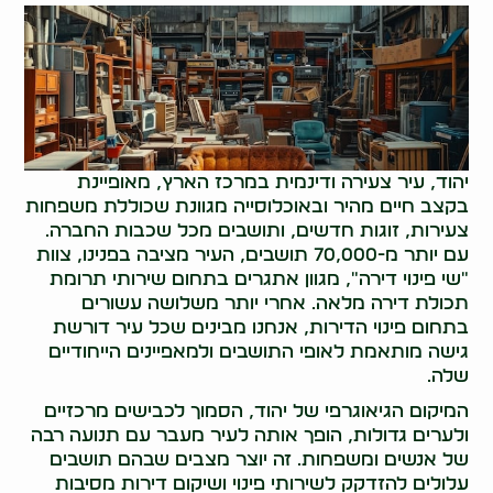
יהוד, עיר צעירה ודינמית במרכז הארץ, מאופיינת
בקצב חיים מהיר ובאוכלוסייה מגוונת שכוללת משפחות
צעירות, זוגות חדשים, ותושבים מכל שכבות החברה.
עם יותר מ-70,000 תושבים, העיר מציבה בפנינו, צוות
"שי פינוי דירה", מגוון אתגרים בתחום שירותי תרומת
תכולת דירה מלאה. אחרי יותר משלושה עשורים
בתחום פינוי הדירות, אנחנו מבינים שכל עיר דורשת
גישה מותאמת לאופי התושבים ולמאפיינים הייחודיים
שלה.
המיקום הגיאוגרפי של יהוד, הסמוך לכבישים מרכזיים
ולערים גדולות, הופך אותה לעיר מעבר עם תנועה רבה
של אנשים ומשפחות. זה יוצר מצבים שבהם תושבים
עלולים להזדקק לשירותי פינוי ושיקום דירות מסיבות