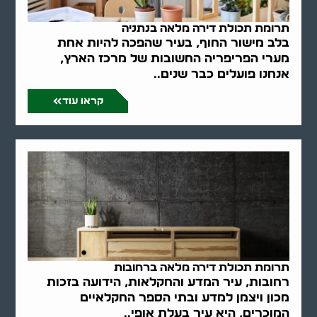
תרומת תכולת דירה מלאה בנתניה
בלב מישור החוף, בעיר שהפכה להיות אחת
מערי הפריפריה החשובות של מרכז הארץ,
אנחנו פועלים כבר שנים..
קראו עוד
תרומת תכולת דירה מלאה ברחובות
רחובות, עיר המדע והחקלאות, הידועה בזכות
מכון ויצמן למדע ובתי הספר החקלאיים
המוכרים, היא עיר בעלת אופי..