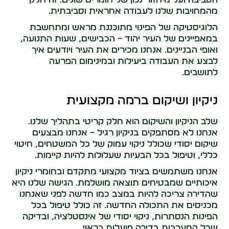
מהמחויבות שלנו לעבודה אחראית וסביבתית.
הלוגיסטיקה של הפינוי מתוכננת מראש ומתחשבת
במאפיינים של העיר יהוד – הכבישים, שעות התנועה,
ואופי הבניינים. אנחנו מכירים את העיר ויודעים איך
לבצע את העבודה ביעילות ובמינימום הפרעה
לתושבים.
ניקיון ושיקום ברמה מקצועית
שלב הניקיון והשיקום הוא חלק קריטי בתהליך שלנו.
אנחנו לא מסתפקים בניקיון רגיל – אנחנו מבצעים
שיקום יסודי שכולל ניקוי עמוק של כל המשטחים, חיטוי
כללי, וטיפול בכל הבעיות שעלולות להיות קיימות.
אנחנו משתמשים בציוד מקצועי מתקדם ובחומרי ניקיון
איכותיים שמבטיחים תוצאה מושלמת. הגישה שלנו היא
שהדירה צריכה להיות במצב כמו חדשה לפני שאנחנו
מכניסים את התכולה החדשה. זה כולל טיפול בכל
הפינות הנסתרות, ניקוי יסודי של אינסטלציה, ובדיקה
שכל המערכות בדירה פועלות כראוי.