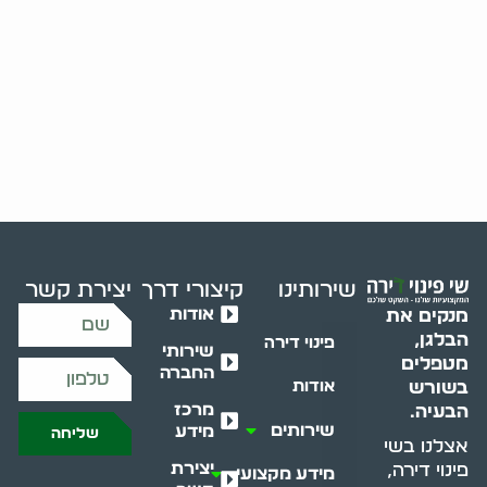
שירותינו
קיצורי דרך
יצירת קשר
אודות
מנקים את
הבלגן,
פינוי דירה
שירותי
מטפלים
החברה
בשורש
אודות
מרכז
הבעיה.
שירותים
מידע
שליחה
אצלנו בשי
יצירת
פינוי דירה,
מידע מקצועי