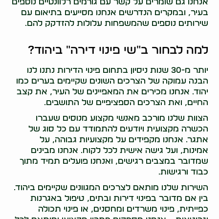
אנחנו גם שומרים על קשר עם גורמים רלוונטיים נוספים
בעיר, ובמקרים הנדרשים אנחנו מסייעים בתיאום עם
שירותים נוספים שהמשפחות עלולות להזדקק להם.
למה לבחור ב"שי פינוי דירה" ביהוד?
יותר מ-30 שנות ניסיון בתחום פינוי הדירות נתנו לנו
הבנה עמוקה של הצרכים השונים שקיימים בערים כמו
יהוד. אנחנו מכירים את המאפיינים של העיר, את קצב
החיים, ואת הצרכים הספציפיים של התושבים.
הצוות שלנו מורכב מאנשי מקצוע מנוסים שעברו
הכשרה מקצועית ויודעים להתמודד עם כל סוג של
אתגר. אנחנו מקפידים על מקצועיות גבוהה, על
אמינות, ועל גישה אישית לכל לקוח. אנחנו מבינים
שמדובר במצבים רגישים, ואנחנו פועלים תמיד מתוך
כבוד ורגישות.
השירות שלנו מותאם לצרכים המגוונים שקיימים ביהוד.
בין אם מדובר בפינוי דירות ובתים, טיפול באגרנות
כפייתית, פינוי משרדים ומחסנים, או פינוי תכולה