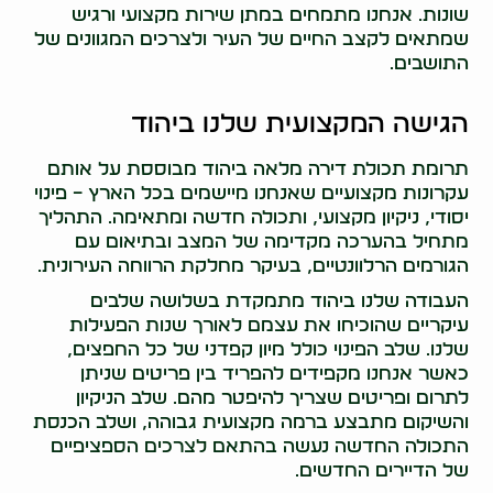
שונות. אנחנו מתמחים במתן שירות מקצועי ורגיש
שמתאים לקצב החיים של העיר ולצרכים המגוונים של
התושבים.
הגישה המקצועית שלנו ביהוד
תרומת תכולת דירה מלאה ביהוד מבוססת על אותם
עקרונות מקצועיים שאנחנו מיישמים בכל הארץ – פינוי
יסודי, ניקיון מקצועי, ותכולה חדשה ומתאימה. התהליך
מתחיל בהערכה מקדימה של המצב ובתיאום עם
הגורמים הרלוונטיים, בעיקר מחלקת הרווחה העירונית.
העבודה שלנו ביהוד מתמקדת בשלושה שלבים
עיקריים שהוכיחו את עצמם לאורך שנות הפעילות
שלנו. שלב הפינוי כולל מיון קפדני של כל החפצים,
כאשר אנחנו מקפידים להפריד בין פריטים שניתן
לתרום ופריטים שצריך להיפטר מהם. שלב הניקיון
והשיקום מתבצע ברמה מקצועית גבוהה, ושלב הכנסת
התכולה החדשה נעשה בהתאם לצרכים הספציפיים
של הדיירים החדשים.