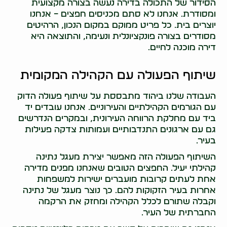
הסידור של התכולה בדירה נעשה בצורה מקצועית
ומסודרת. אנחנו לא סתם מכניסים חפצים – אנחנו
יוצרים בית. כל פריט ממוקם במקום הנכון, הרהיטים
מסודרים בצורה פונקציונלית ונעימה, והתוצאה היא
דירה מוכנה לחיים.
שיתוף הפעולה עם הקהילה המקומית
העבודה שלנו ביהוד מתבססת על שיתוף פעולה הדוק
עם הגורמים הקהילתיים והעירוניים. אנחנו עובדים יד
ביד עם מחלקת הרווחה העירונית, ובמקרים הנדרשים
גם עם ארגונים התנדבותיים ועמותות צדקה פעילות
בעיר.
השיתוף הפעולה הזה מאפשר יצירת מעגל נתינה
קהילתי יעיל. החפצים הטובים שאנחנו מפנים מדירה
אחת לעתים קרובות מועברים ישירות למשפחות
אחרות בעיר הזקוקות להם. כך נוצר מעגל של נתינה
וקבלה שתורם לכלל הקהילה ומחזק את הרקמה
החברתית של העיר.