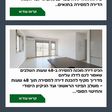
הדירה למסירה בתנאים..
קראו עוד
הכינו דירה מוכנה למסירה ב-48 שעות: השלבים
שאסור לכם לדלג עליהם
מדריך מקיף להכנת דירה למסירה תוך 48 שעות
– משלב הפינוי הראשוני ועד הניקיון היסודי
והחיטוי הסופי...
קראו עוד