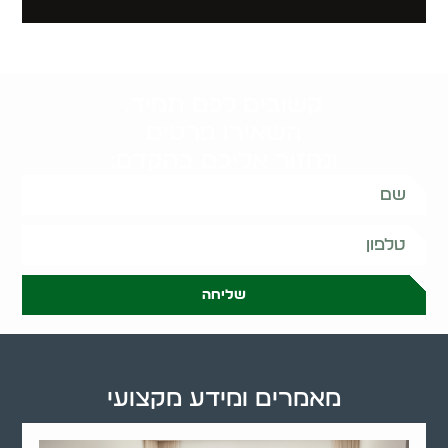
קשובים לכם תמיד.
השאירו פרטים
ונחזור אליכם בהקדם:
שליחה
מאמרים ומידע מקצועי