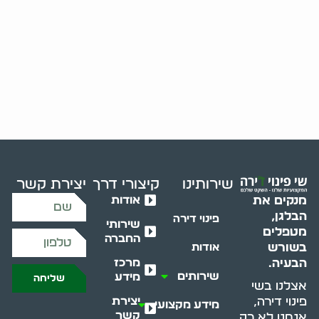
שירותינו
קיצורי דרך
יצירת קשר
אודות
מנקים את
הבלגן,
פינוי דירה
שירותי
מטפלים
החברה
בשורש
אודות
מרכז
הבעיה.
שירותים
מידע
שליחה
אצלנו בשי
יצירת
פינוי דירה,
מידע מקצועי
קשר
אנחנו לא רק