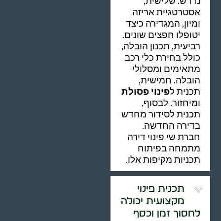
נדרש. שלישית,
אסטרטגיית אריזה
ומיון, המגדירה כיצד
יטופלו חפצים שונים.
רביעית, תכנון הובלה,
כולל בחירת כלי רכב
מתאימים ומסלולי
הובלה. חמישית,
תכנית ל
פינוי פסולת
ומיחזור. לבסוף,
תכנית לסידור מחדש
בדירה החדשה.
חברת שי פינוי דירה
מתמחה בפיתוח
תכניות מקיפות אלו.
תכנית פינוי
מקצועית יכולה
לחסוך זמן וכסף