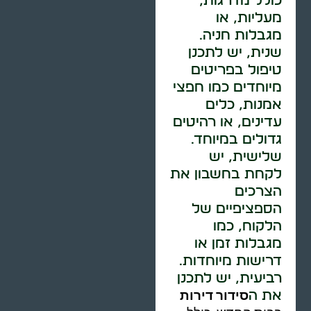
כולל מדרגות,
מעליות, או
מגבלות חניה.
שנית, יש לתכנן
טיפול בפריטים
מיוחדים כמו חפצי
אמנות, כלים
עדינים, או רהיטים
גדולים במיוחד.
שלישית, יש
לקחת בחשבון את
הצרכים
הספציפיים של
הלקוח, כמו
מגבלות זמן או
דרישות מיוחדות.
רביעית, יש לתכנן
סידור דירות
את ה