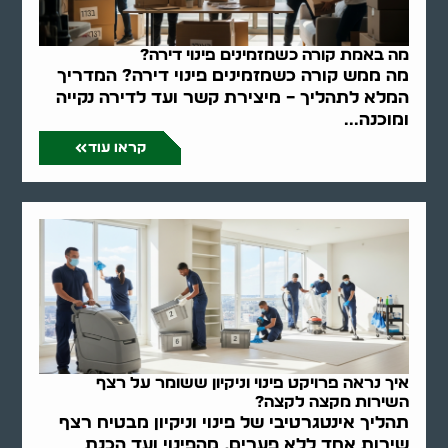
מה באמת קורה כשמזמינים פינוי דירה?
מה ממש קורה כשמזמינים פינוי דירה? המדריך
המלא לתהליך – מיצירת קשר ועד לדירה נקייה
ומוכנה...
קראו עוד
איך נראה פרויקט פינוי וניקיון ששומר על רצף
השירות מקצה לקצה?
תהליך אינטגרטיבי של פינוי וניקיון מבטיח רצף
שירות אחד ללא פערים, מהפינוי ועד הכנת