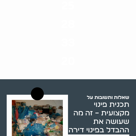
25
ערים בארץ
28
סוגי שירותים
33
שנות ניסיון
20
רשויות רווחה בארץ
שאלות ותשובות על
תכנית פינוי
מקצועית – זה מה
שעושה את
ההבדל בפינוי דירה