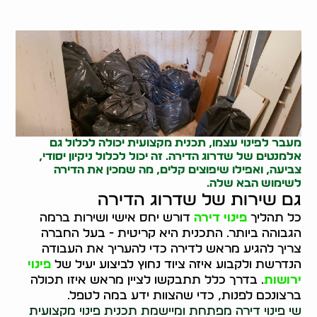
מעבר לפינוי עצמו, תכנית מקצועית יכולה לכלול גם
אלמנטים של שדרוג הדירה. זה יכול לכלול ניקיון יסודי,
צביעה, ואפילו שיפוצים קלים, מה שמכין את הדירה
לשימוש הבא שלה.
גם שירות של שדרוג הדירה
כל תהליך
פינוי דירה
דורש יחס אישי ושירות ברמה
הגבוהה ביותר. התכנית היא קריטית - בעל החברה
צריך להגיע מראש לדירה כדי להעריך את העבודה
הנדרשת ולקבוע איזה ציוד נחוץ לביצוע יעיל של
פינוי
ירושות
. בדרך כלל תתבקשו לציין מראש איזו תכולה
ברצונכם לפנות, כדי שהצוות ידע במה לטפל.
שי פינוי דירה מפתחת ומיישמת תכנית פינוי מקצועית