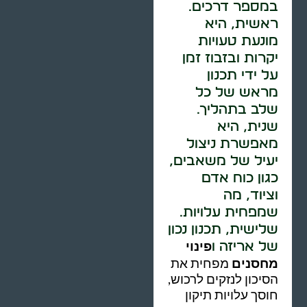
במספר דרכים.
ראשית, היא
מונעת טעויות
יקרות ובזבוז זמן
על ידי תכנון
מראש של כל
שלב בתהליך.
שנית, היא
מאפשרת ניצול
יעיל של משאבים,
כגון כוח אדם
וציוד, מה
שמפחית עלויות.
שלישית, תכנון נכון
פינוי
של אריזה ו
מחסנים
מפחית את
הסיכון לנזקים לרכוש,
חוסך עלויות תיקון