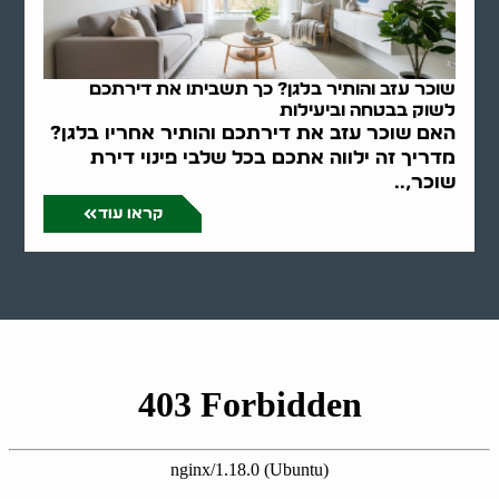
שוכר עזב והותיר בלגן? כך תשביתו את דירתכם
לשוק בבטחה וביעילות
האם שוכר עזב את דירתכם והותיר אחריו בלגן?
מדריך זה ילווה אתכם בכל שלבי פינוי דירת
שוכר,..
קראו עוד