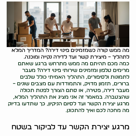
מה ממש קורה כשמזמינים פינוי דירה? המדריך המלא
לתהליך – מיצירת קשר ועד לדירה נקייה ומוכנה.
כמה מכם תהיתם מה ממש מתרחש ברגע שאתם
מרימים טלפון ומזמינים שירותי פינוי דירה? מעבר
לתמונות ולסיפורים, התהליך האמיתי כולל שלבים
ברורים, תזמון מדויק, והתמודדות עם מצבים שונים –
מעבר דירה, פטירה, או סתם הצורך לפנות תכולה
שהצטברה. במאמר זה אני מציג את התהליך המלא,
מרגע יצירת הקשר ועד לסיום הניקיון, כך שתדעו בדיוק
מה מחכה לכם ואיך להתכונן.
מרגע יצירת הקשר עד לביקור בשטח