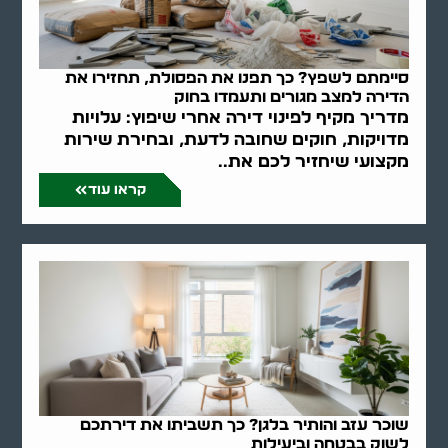
סיימתם לשפץ? כך תפנו את הפסולת, תחזירו את
הדירה למצב מגורים ותעמדו בחוק
מדריך מקיף לפינוי דירה אחרי שיפוץ: עלויות
מדויקות, חוקים שחובה לדעת, ובחירת שירות
מקצועי שיחזיר לכם את..
קראו עוד
שוכר עזב והותיר בלגן? כך תשביתו את דירתכם
לשוק בבטחה וביעילות