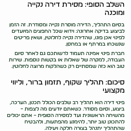
השלב הסופי: מסירת דירה נקייה
ומוכנה
בסיום התהליך, הדירה מוסרת נקייה ומסודרת. זה הזמן
לביצוע בדיקה אחרונה: וידוא שכל החפצים המיועדים
לפינוי אכן פונו, שהדירה נקייה לחלוטין, ושאין פריטים
שנשכחו במרתף או במחסן.
חברת פינוי אמינה תעמוד לרשותכם גם לאחר סיום
העבודה, למקרה של שאלות או בקשות נוספות. שירות
טוב הוא כזה שמסתיים רק כשהלקוח מרוצה לחלוטין.
סיכום: תהליך שקוף, תזמון ברור, וליווי
מקצועי
פינוי דירה הוא תהליך רב שלבים הכולל תכנון, הערכה,
ביצוע, וסיום מסודר. כשאתם יודעים מה לצפות –
מהשיחה הראשונית ועד למסירה הסופית – אתם יכולים
להתכונן טוב יותר, להימנע מהפתעות, ולהבטיח
שהתהליך יתנהל בצורה חלקה ויעילה.