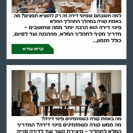
למה חשבתם שפינוי דירה זה רק להוציא חפצים? מה
באמת קורה במהלך התהליך המלא
פינוי דירה הוא הרבה יותר ממה שחושבים –
מדריך מקיף לתהליך המלא, מההכנה ועד לסיום,
כולל תזמון,..
קראו עוד
מה באמת קורה כשמזמינים פינוי דירה?
מה ממש קורה כשמזמינים פינוי דירה? המדריך
המלא לתהליך – מיצירת קשר ועד לדירה נקייה