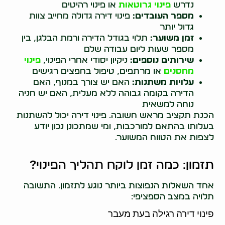
נדרש
פינוי גרוטאות
או פינוי רהיטים
מספר העובדים:
פינוי דירה גדולה מחייב צוות
גדול יותר
זמן משוער:
תלוי בגודל הדירה ורמת הבלגן, בין
מספר שעות ליום עבודה שלם
שירותים נוספים:
ניקיון יסודי אחרי הפינוי,
פינוי
מחסנים
או מרתפים, טיפול בחפצים רגישים
עלויות משתנות:
האם יש צורך במנוף, האם
הדירה בקומה גבוהה ללא מעלית, האם יש חניה
נוחה למשאית
הכנת תקציב מראש חשובה. פינוי דירה יכול להשתנות
בעלותו בהתאם למורכבות, ומי שמתכונן נכון יודע
לצפות את הטווח המשוער.
תזמון: כמה זמן לוקח תהליך הפינוי?
אחד השאלות הנפוצות ביותר נוגע לתזמון. התשובה
תלויה במצב הספציפי:
פינוי דירה רגילה בעת מעבר