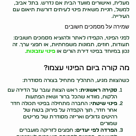
מעלית, ואישורים מוועד הבית אם נדרש. בתל אביב,
למשל, חניית משאית פינוי לעיתים דורשת תיאום עם
העירייה.
שמירה על מסמכים חשובים
לפני הפינוי, הקפידו לאתר ולהוציא מסמכים חשובים:
תעודות, חוזים, תמונות משפחתיות, או חפצי ערך. זה
נכון במיוחד בפינוי דירת הורים או
פינוי עזבונות
.
מה קורה ביום הפינוי עצמו?
כשהצוות מגיע, התהליך מתחיל בצורה מסודרת:
סקירה ראשונית:
ראש הצוות עובר על הדירה עם
הלקוח, מוודא שהכל ברור ושאין הפתעות
פינוי שיטתי:
החברה מתחילה בפינוי תכולה חדר
אחר חדר, תוך הקפדה על פירוק בטוח של
רהיטים גדולים ואריזה מסודרת של פריטים
שמורים
הפרדה לפי יעדים:
חפצים לזריקה מועברים