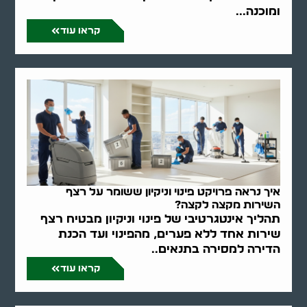
ומוכנה...
קראו עוד
איך נראה פרויקט פינוי וניקיון ששומר על רצף
השירות מקצה לקצה?
תהליך אינטגרטיבי של פינוי וניקיון מבטיח רצף
שירות אחד ללא פערים, מהפינוי ועד הכנת
הדירה למסירה בתנאים..
קראו עוד