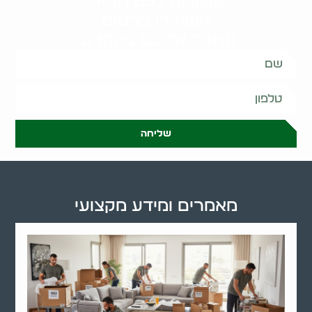
קשובים לכם תמיד.
השאירו פרטים
ונחזור אליכם בהקדם:
שליחה
מאמרים ומידע מקצועי