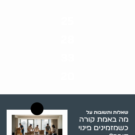
25
ערים בארץ
28
סוגי שירותים
33
שנות ניסיון
20
רשויות רווחה בארץ
שאלות ותשובות על
מה באמת קורה
כשמזמינים פינוי