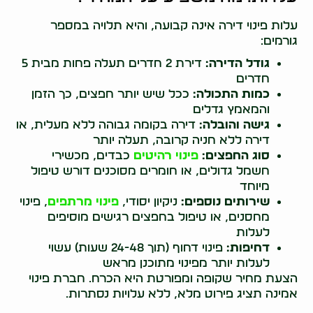
עלות פינוי דירה אינה קבועה, והיא תלויה במספר
גורמים:
גודל הדירה:
דירת 2 חדרים תעלה פחות מבית 5
חדרים
כמות התכולה:
ככל שיש יותר חפצים, כך הזמן
והמאמץ גדלים
גישה והובלה:
דירה בקומה גבוהה ללא מעלית, או
דירה ללא חניה קרובה, תעלה יותר
סוג החפצים:
פינוי רהיטים
כבדים, מכשירי
חשמל גדולים, או חומרים מסוכנים דורש טיפול
מיוחד
שירותים נוספים:
ניקיון יסודי,
פינוי מרתפים
, פינוי
מחסנים, או טיפול בחפצים רגישים מוסיפים
לעלות
דחיפות:
פינוי דחוף (תוך 24-48 שעות) עשוי
לעלות יותר מפינוי מתוכנן מראש
הצעת מחיר שקופה ומפורטת היא הכרח. חברת פינוי
אמינה תציג פירוט מלא, ללא עלויות נסתרות.