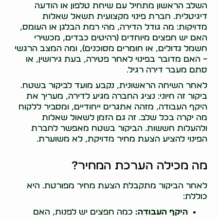
השלב הראשון מתחיל עם שיחת טלפון או הודעה
דיגיטלית. חברת פינוי מקצועית תשאל שאלות
מדויקות: מה גודל הדירה, מהי רמת הבלגן או העומס,
האם יש חפצים מיוחדים (רהיטים כבדים, מכשירי
חשמל גדולים, או חומרים מסוכנים), ומה המצב הרגשי
– האם מדובר בפינוי לאחר פטירה, בעת גירושין, או
סתם מעבר דירה רגיל.
לאחר השיחה הראשונית, נקבע מועד לביקור בשטח.
ביקור זה חיוני: נציג החברה מגיע לדירה, מעריך את
היקף העבודה, מזהה אתגרים ייחודיים, ומסביר ללקוח
מה יקרה בכל שלב. זה גם הזמן לשאול שאלות
ולהעלות חששות. הביקור בשטח מאפשר לחברת
הפינוי להציע הצעת מחיר מדויקת, לא משוערת.
מה מכילה הערכת המחיר?
לאחר הביקור מתקבלת הצעת מחיר מפורטת. היא
כוללת:
היקף העבודה:
כמה חפצים יש לפנות, האם