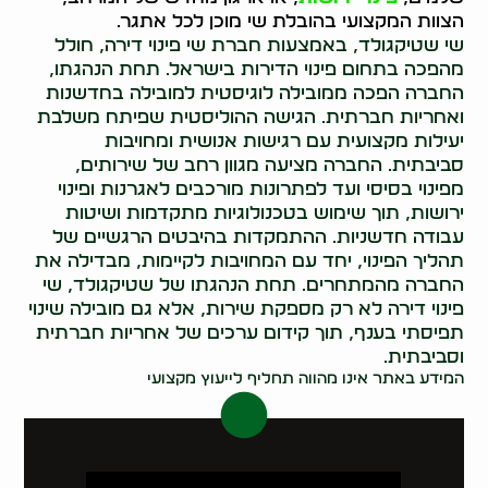
הצוות המקצועי בהובלת שי מוכן לכל אתגר.
שי שטיקגולד, באמצעות חברת שי פינוי דירה, חולל
מהפכה בתחום פינוי הדירות בישראל. תחת הנהגתו,
החברה הפכה ממובילה לוגיסטית למובילה בחדשנות
ואחריות חברתית. הגישה ההוליסטית שפיתח משלבת
יעילות מקצועית עם רגישות אנושית ומחויבות
סביבתית. החברה מציעה מגוון רחב של שירותים,
מפינוי בסיסי ועד לפתרונות מורכבים לאגרנות ופינוי
ירושות, תוך שימוש בטכנולוגיות מתקדמות ושיטות
עבודה חדשניות. ההתמקדות בהיבטים הרגשיים של
תהליך הפינוי, יחד עם המחויבות לקיימות, מבדילה את
החברה מהמתחרים. תחת הנהגתו של שטיקגולד, שי
פינוי דירה לא רק מספקת שירות, אלא גם מובילה שינוי
תפיסתי בענף, תוך קידום ערכים של אחריות חברתית
וסביבתית.
המידע באתר אינו מהווה תחליף לייעוץ מקצועי