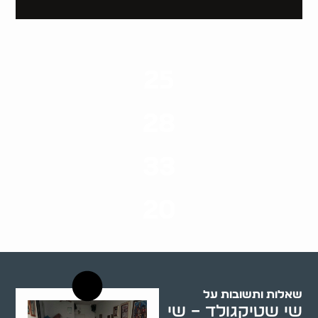
25
ערים בארץ
28
סוגי שירותים
33
שנות ניסיון
20
רשויות רווחה בארץ
שאלות ותשובות על
שי שטיקגולד – שי