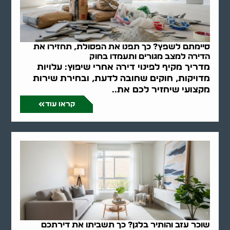
סיימתם לשפץ? כך תפנו את הפסולת, תחזירו את
הדירה למצב מגורים ותעמדו בחוק
מדריך מקיף לפינוי דירה אחרי שיפוץ: עלויות
מדויקות, חוקים שחובה לדעת, ובחירת שירות
מקצועי שיחזיר לכם את..
קראו עוד
שוכר עזב והותיר בלגן? כך תשביתו את דירתכם