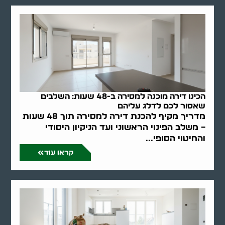
הכינו דירה מוכנה למסירה ב-48 שעות: השלבים
שאסור לכם לדלג עליהם
מדריך מקיף להכנת דירה למסירה תוך 48 שעות
– משלב הפינוי הראשוני ועד הניקיון היסודי
והחיטוי הסופי...
קראו עוד