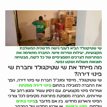
שי שטיקגולד הביא לענף גישה חדשנית המשלבת
מקצועיות, יעילות ושירות אישי. החברה מתאימה את
הפתרונות לצרכים הספציפיים של כל לקוח, מבטיחה
תוצאות מעולות ושקט נפשי.
מה מייחד את שי שטיקגולד וחברת שי
פינוי דירה?
שי שטיקגולד, מייסד ומנכ"ל חברת שי פינוי דירה, הפך
את החברה למובילה בתחום
פינוי דירה מוזנחת
ושירותי פינוי מקצועיים. עם ניסיון עשיר ומגוון רחב של
שירותים, החברה מספקת פתרונות מקיפים לכל צורכי
הפינוי והארגון מחדש. בין אם מדובר ב
פינוי בתים
שלמים,
פינוי ירושות
, או ארגון מחדש של המרחב,