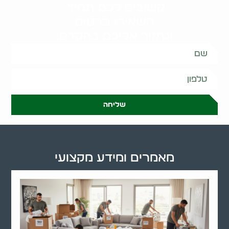
קשובים לכם תמיד.
השאירו פרטים
ונחזור אליכם בהקדם:
שליחה
מאמרים ומידע מקצועי