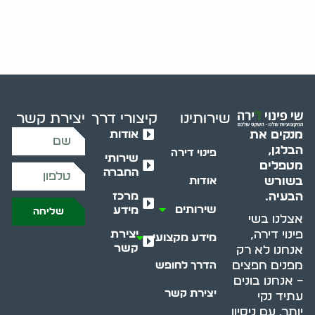
שירותינו
קיצורי דרך
יצירת קשר
אודות
מנקים את
הבלגן,
פינוי דירה
שירותי
מטפלים
החברה
בשורש
אודות
מרכז
הבעיה.
שירותים
מידע
שליחה
אצלנו בשי
יצירת
פינוי דירה,
מידע מקצועי
קשר
אנחנו לא רק
מפנים חפצים
הדרך לחופש
– אנחנו בונים
יצירת קשר
עתיד נקי
יותר. עם ניסיון