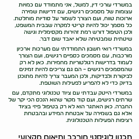
במשרדי עורכי דין, למשל, אני מתמודד עם כמויות
עצומות של מסמכים רגישים, עם דרישות שמירה
ארוכות טווח, ועם הצורך לשמור על סודיות מוחלטת.
כל מסמך יכול להיות קריטי למקרה שבבית המשפט,
ולכן הטיפול דורש רמת זהירות מקסימלית וגישה
שיטתית שמבטיחה שלא יאבד שום דבר.
במשרדי רואי חשבון התמודדתי עם מערכות ארכיון
מורכבות, עם מסמכים כספיים רגישים, ועם הצורך
לעמוד בדרישות רגולטוריות מחמירות. כאן לא רק
שהמסמכים רגישים – הם גם צריכים להיות זמינים
לביקורת ולבדיקות, ולכן המעבר צריך להיות מתוכנן
בדיוק כדי לא להפריע לפעילות השוטפת.
במשרדי הייטק עבדתי עם ציוד טכנולוגי מתקדם, עם
שרתים רגישים, ועם קוד מקור שהוא הנכס הכי יקר של
החברה. כאן האתגר הוא לא רק בטיפול פיזי בציוד
אלא גם בשמירה על אבטחת המידע ובהבטחת
רציפות הפעילות הטכנולוגית.
תכנון לוגיסטי מורכב ותיאום מקצועי