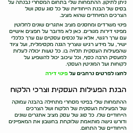
ניתן לתיקון. ההתמחות שלי בתחום המסחרי נבנתה על
בסיס של הבנת הייחודיות של כל סוג עסק ושל
הצרכים המיוחדים שהוא מציב.
פינוי משרדים ומחסנים מציב אתגרים שונים לחלוטין
מפינוי דירות מגורים. כאן לא מדובר על חפצים אישיים
עם ערך רגשי, אלא על נכסים עסקיים עם ערך כלכלי
ישיר, על מידע רגיש שצריך הגנה מקסימלית, ועל ציוד
שהפעילות העסקית תלויה בו. כל טעות יכולה לעלות
למעסיק הרבה כסף, וכל עיכוב יכול להשפיע על
לקוחות ועל המוניטין העסקי.
לחצו לפרטים נרחבים על
פינוי דירה
הבנת הפעילות העסקית וצרכי הלקוח
ההתמחות שלי בפינוי מסחרי מתחילה בהבנה עמוקה
של הפעילות העסקית של הלקוח ושל הצרכים
הייחודיים שלו. כל סוג של עסק מציב אתגרים שונים
ודורש גישה מותאמת שלוקחת בחשבון את המאפיינים
הייחודיים של התחום.