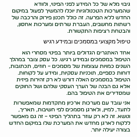
גיבוי מלא של כל המידע לפני הפינוי, ולוודא
שהמערכות הטכנולוגיות יוכלו להמשיך לפעול במיקום
החדש ללא הפרעה. זה כולל תכנון פירוק והרכבה של
רשתות מחשבים, העברת שרתים ומערכות אחסון,
והבטחת רציפות התקשורת.
טיפול מקצועי במסמכים ובמידע רגיש
אחד האתגרים הגדולים ביותר בפינוי מסחרי הוא
הטיפול במסמכים ובמידע רגיש. כל עסק צובר במהלך
השנים כמויות עצומות של מסמכים – חוזים, תכתובות,
דוחות כספיים, תוכניות עסקיות, ומידע על לקוחות.
הטיפול במסמכים האלה דורש לא רק זהירות פיזית
אלא גם הבנה של הערך העסקי שלהם ושל החוקים
שמסדירים את הטיפול בהם.
אני עובד עם מערכות ארכיון מתקדמות שמאפשרות
לתעד, למיין, ולארגן מסמכים לפי חשיבות, תאריך,
ונושא. זה לא רק עוזר בתהליך הפינוי – זה גם מאפשר
ללקוח לארגן מחדש את המערכת שלו במיקום החדש
בצורה יעילה יותר.