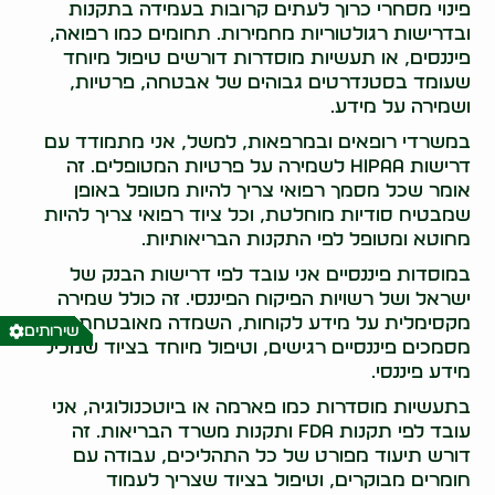
פינוי מסחרי כרוך לעתים קרובות בעמידה בתקנות
ובדרישות רגולטוריות מחמירות. תחומים כמו רפואה,
פיננסים, או תעשיות מוסדרות דורשים טיפול מיוחד
שעומד בסטנדרטים גבוהים של אבטחה, פרטיות,
ושמירה על מידע.
במשרדי רופאים ובמרפאות, למשל, אני מתמודד עם
דרישות HIPAA לשמירה על פרטיות המטופלים. זה
אומר שכל מסמך רפואי צריך להיות מטופל באופן
שמבטיח סודיות מוחלטת, וכל ציוד רפואי צריך להיות
מחוטא ומטופל לפי התקנות הבריאותיות.
במוסדות פיננסיים אני עובד לפי דרישות הבנק של
ישראל ושל רשויות הפיקוח הפיננסי. זה כולל שמירה
מקסימלית על מידע לקוחות, השמדה מאובטחת של
שירותים
מסמכים פיננסיים רגישים, וטיפול מיוחד בציוד שמכיל
מידע פיננסי.
בתעשיות מוסדרות כמו פארמה או ביוטכנולוגיה, אני
עובד לפי תקנות FDA ותקנות משרד הבריאות. זה
דורש תיעוד מפורט של כל התהליכים, עבודה עם
חומרים מבוקרים, וטיפול בציוד שצריך לעמוד