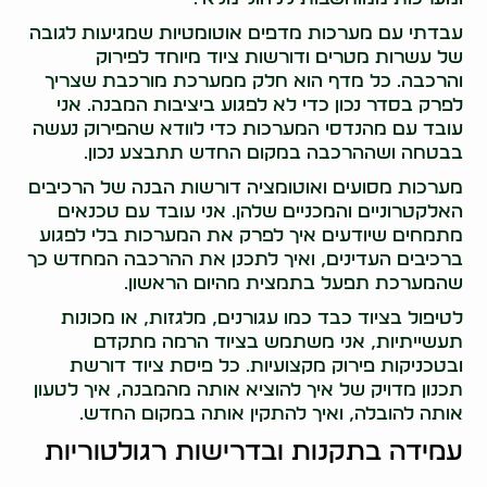
עבדתי עם מערכות מדפים אוטומטיות שמגיעות לגובה
של עשרות מטרים ודורשות ציוד מיוחד לפירוק
והרכבה. כל מדף הוא חלק ממערכת מורכבת שצריך
לפרק בסדר נכון כדי לא לפגוע ביציבות המבנה. אני
עובד עם מהנדסי המערכות כדי לוודא שהפירוק נעשה
בבטחה ושההרכבה במקום החדש תתבצע נכון.
מערכות מסועים ואוטומציה דורשות הבנה של הרכיבים
האלקטרוניים והמכניים שלהן. אני עובד עם טכנאים
מתמחים שיודעים איך לפרק את המערכות בלי לפגוע
ברכיבים העדינים, ואיך לתכנן את ההרכבה המחדש כך
שהמערכת תפעל בתמצית מהיום הראשון.
לטיפול בציוד כבד כמו עגורנים, מלגזות, או מכונות
תעשייתיות, אני משתמש בציוד הרמה מתקדם
ובטכניקות פירוק מקצועיות. כל פיסת ציוד דורשת
תכנון מדויק של איך להוציא אותה מהמבנה, איך לטעון
אותה להובלה, ואיך להתקין אותה במקום החדש.
עמידה בתקנות ובדרישות רגולטוריות