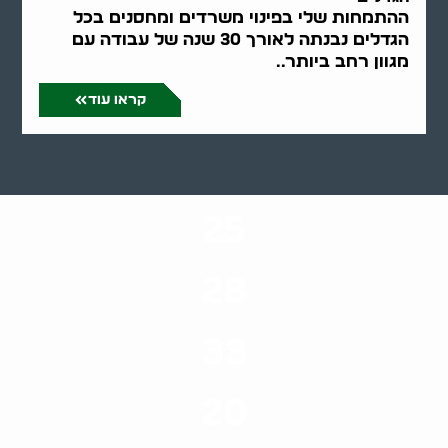
ההתמחות שלי בפינוי משרדים ומחסנים בכל
הגדלים נבנתה לאורך 30 שנה של עבודה עם
מגוון רחב ביותר..
קראו עוד
25
ערים בארץ
28
סוגי שירותים
33
שנות ניסיון
20
רשויות רווחה בארץ