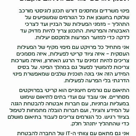
פינוי משרדים ומחסנים דורש תכנון לוגיסטי מורכב
שלוקח בחשבון את כל הגורמים שמשפיעים על
התהליך – מזמני הפעילות של הבניין ועד לצרכי
האבטחה והפרטיות. התכנון צריך להיות מדויק עד
לדקה כדי למזער הפרעות ולמקסם יעילות.
אני מתחיל כל פרויקט עם מיפוי מקיף של הפעילות
העסקית – איזה ציוד קריטי לפעילות, איזה מסמכים
צריכים להיות זמינים עד הרגע האחרון, ואיזה מערכות
צריכות להמשיך לפעול גם במהלך הפינוי. על בסיס
המידע הזה אני בונה תוכנית שלבים שמאפשרת פינוי
הדרגתי בלי הפרעה לפעילות.
התיאום עם גורמים חיצוניים הוא קריטי בפרויקטים
מסחריים. אני עובד עם ועדי בתים לתיאום שימוש
במעליות ובחניות, עם חברות אבטחה להבטחת הגנה
על המידע והציוד, ועם חברות הובלה מתמחות לטיפול
בציוד רגיש. כל הגורמים צריכים לעבוד בתיאום מושלם
כדי שהתהליך יתנהל חלק.
אני גם מתאם עם צוותי ה-IT של החברה להבטחת