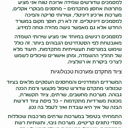
למסמכים שדורשים שמידה ארוכת טווח אני מציע
פתרונות אחסון מתקדמים – מחסנים מבוקרי אקלים,
מערכות ארכיון דיגיטלי, ושירותי סריקה והפיכה
למסמכים דיגיטליים. זה לא רק חוסך מקום במשרד
החדש אלא גם מאפשר גישה מהירה ונוחה למידע.
למסמכים רגישים במיוחד אני מציע שירותי השמדה
מאובטחת לפי הסטנדרטים הגבוהים ביותר. זה כולל
שימוש במגרסות תעשייתיות מתקדמות, תיעוד מלא
של תהליך ההשמדה, ומתן אישורים שיכולים לשמש
לצרכי ביקורת או רגולציה.
ציוד מתקדם ומערכות טכנולוגיות
המשרדים המודרניים והמחסנים העסקיים מלאים בציוד
טכנולוגי מתקדם שדורש טיפול מקצועי ורמת הכנה
גבוהה. מערכות מחשבים, שרתים, ציוד תקשורת,
מכונות משרדיות מתקדמות – כל פיסת ציוד דורשת
הבנה של איך היא עובדת ואיך לטפל בה נכון.
התמחיתי בטיפול במערכות שרתים מורכבות שכוללות
מסדי נתונים קריטיים, מערכות גיבוי, ותשתיות רשת