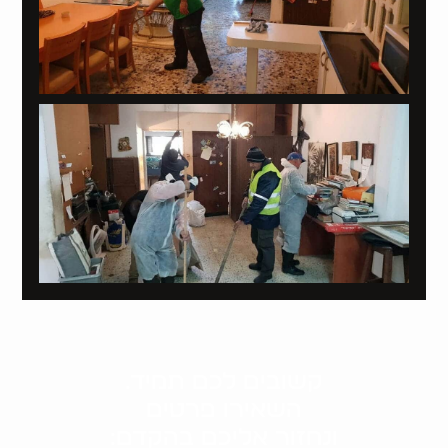
קשובים לכם תמיד.
השאירו פרטים
ונחזור אליכם בהקדם: