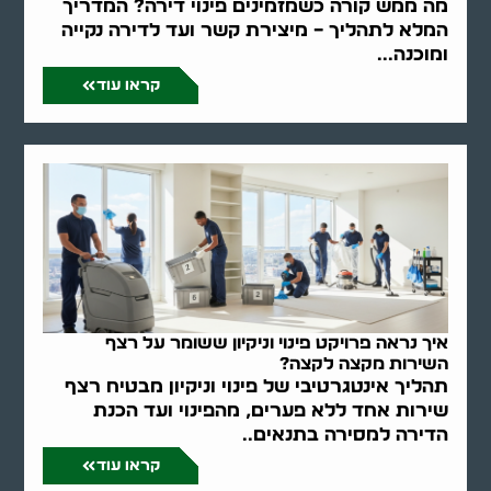
מה ממש קורה כשמזמינים פינוי דירה? המדריך
המלא לתהליך – מיצירת קשר ועד לדירה נקייה
ומוכנה...
קראו עוד
איך נראה פרויקט פינוי וניקיון ששומר על רצף
השירות מקצה לקצה?
תהליך אינטגרטיבי של פינוי וניקיון מבטיח רצף
שירות אחד ללא פערים, מהפינוי ועד הכנת
הדירה למסירה בתנאים..
קראו עוד