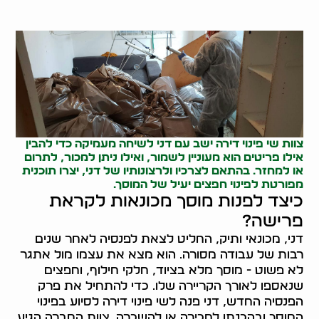
צוות שי פינוי דירה ישב עם דני לשיחה מעמיקה כדי להבין
אילו פריטים הוא מעוניין לשמור, ואילו ניתן למכור, לתרום
או למחזר. בהתאם לצרכיו ולרצונותיו של דני, יצרו תוכנית
מפורטת ל
פינוי חפצים
יעיל של המוסך.
כיצד לפנות מוסך מכונאות לקראת
פרישה?
דני, מכונאי ותיק, החליט לצאת לפנסיה לאחר שנים
רבות של עבודה מסורה. הוא מצא את עצמו מול אתגר
לא פשוט - מוסך מלא בציוד, חלקי חילוף, וחפצים
שנאספו לאורך הקריירה שלו. כדי להתחיל את פרק
הפנסיה החדש, דני פנה לשי פינוי דירה לסיוע בפינוי
המוסך ובהכנתו למכירה או להשכרה. צוות החברה הגיע