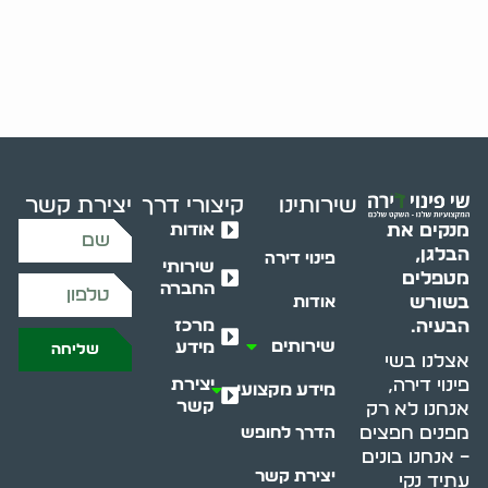
שירותינו
קיצורי דרך
יצירת קשר
אודות
מנקים את
הבלגן,
פינוי דירה
שירותי
מטפלים
החברה
בשורש
אודות
מרכז
הבעיה.
שירותים
מידע
שליחה
אצלנו בשי
יצירת
פינוי דירה,
מידע מקצועי
קשר
אנחנו לא רק
מפנים חפצים
הדרך לחופש
– אנחנו בונים
יצירת קשר
עתיד נקי