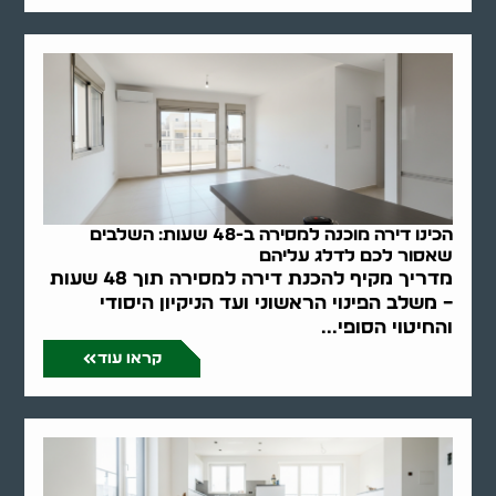
הכינו דירה מוכנה למסירה ב-48 שעות: השלבים
שאסור לכם לדלג עליהם
מדריך מקיף להכנת דירה למסירה תוך 48 שעות
– משלב הפינוי הראשוני ועד הניקיון היסודי
והחיטוי הסופי...
קראו עוד