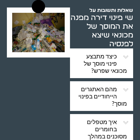
שאלות ותשובות על
שי פינוי דירה מפנה
את המוסך של
מכונאי שיצא
לפנסיה
כיצד מתבצע
פינוי מוסך של
מכונאי שפרש?
מהם האתגרים
הייחודיים בפינוי
מוסך?
איך מטפלים
בחומרים
מסוכנים במהלך