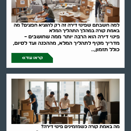
למה חשבתם שפינוי דירה זה רק להוציא חפצים? מה
באמת קורה במהלך התהליך המלא
פינוי דירה הוא הרבה יותר ממה שחושבים –
מדריך מקיף לתהליך המלא, מההכנה ועד לסיום,
כולל תזמון,..
קראו עוד
מה באמת קורה כשמזמינים פינוי דירה?