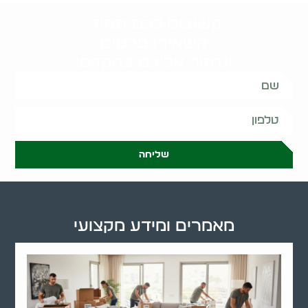
קשובים לכם תמיד.
השאירו פרטים
ונחזור אליכם בהקדם:
שליחה
מאמרים ומידע מקצועי