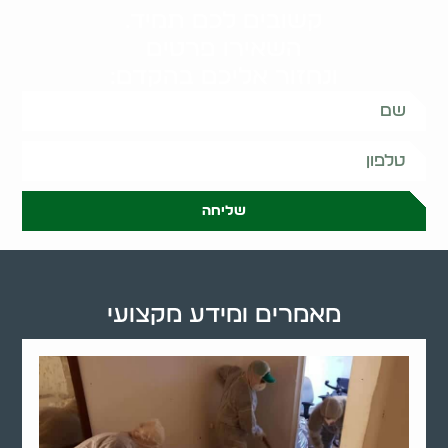
קשובים לכם תמיד.
השאירו פרטים
ונחזור אליכם בהקדם:
שליחה
מאמרים ומידע מקצועי