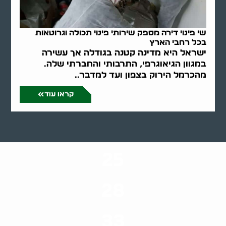
שי פינוי דירה מספק שירותי פינוי תכולה וגרוטאות
בכל רחבי הארץ
ישראל היא מדינה קטנה בגודלה אך עשירה
במגוון הגיאוגרפי, התרבותי והחברתי שלה.
מהכרמל הירוק בצפון ועד למדבר..
קראו עוד
25
ערים בארץ
28
סוגי שירותים
33