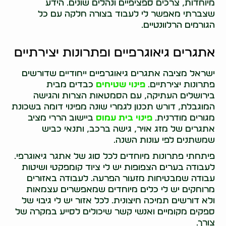
מיוחדות, צרכים ספציפיים ונהלים שונים. הידע
שצברתי מאפשר לי לעבוד בצורה חלקה עם כל
הגורמים הרלוונטיים.
אתגרים גיאוגרפיים ופתרונות יצירתיים
ישראל מציבה אתגרים גיאוגרפיים ייחודיים שדורשים
פתרונות יצירתיים.
פינוי שטיחים
כבדים מבית
בירושלים העתיקה, עם הסמטאות הצרות והגישה
המוגבלת, דורש תכנון לגמרי שונה מפינוי דומה בשכונת
מגורים מודרנית.
פינוי בית עמוס
ביישוב הררי מציב
אתגרים של מזג אויר, גישה ברכב, ותנאי כביש
שמשתנים לפי עונות השנה.
פיתחתי פתרונות מיוחדים לכל סוג של אתגר גיאוגרפי.
לעבודה בערים הצפופות יש לי ציוד קומפקטי ושיטות
עבודה שמבטיחות מזעור הפרעה. לעבודה באזורים
מרוחקים יש לי כלים מיוחדים שמאפשרים עצמאות
ולא דורשים תמיכה חיצונית. לכל אזור יש לי גיבוי של
ספקים מקומיים ואנשי קשר שיכולים לסייע במקרה של
צורך.