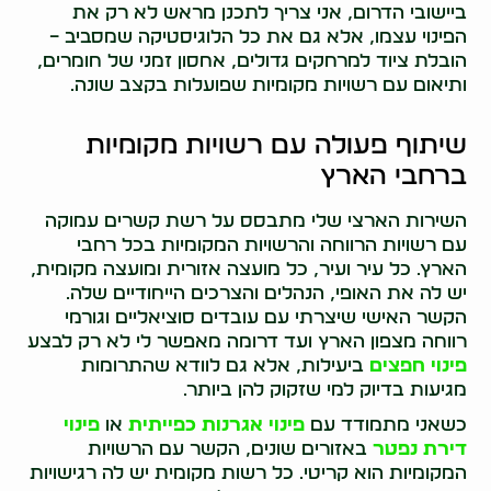
ביישובי הדרום, אני צריך לתכנן מראש לא רק את
הפינוי עצמו, אלא גם את כל הלוגיסטיקה שמסביב –
הובלת ציוד למרחקים גדולים, אחסון זמני של חומרים,
ותיאום עם רשויות מקומיות שפועלות בקצב שונה.
שיתוף פעולה עם רשויות מקומיות
ברחבי הארץ
השירות הארצי שלי מתבסס על רשת קשרים עמוקה
עם רשויות הרווחה והרשויות המקומיות בכל רחבי
הארץ. כל עיר ועיר, כל מועצה אזורית ומועצה מקומית,
יש לה את האופי, הנהלים והצרכים הייחודיים שלה.
הקשר האישי שיצרתי עם עובדים סוציאליים וגורמי
רווחה מצפון הארץ ועד דרומה מאפשר לי לא רק לבצע
פינוי חפצים
ביעילות, אלא גם לוודא שהתרומות
מגיעות בדיוק למי שזקוק להן ביותר.
כשאני מתמודד עם
פינוי אגרנות כפייתית
או
פינוי
דירת נפטר
באזורים שונים, הקשר עם הרשויות
המקומיות הוא קריטי. כל רשות מקומית יש לה רגישויות