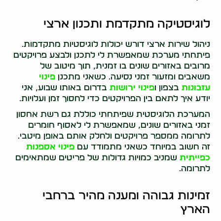
לוגיסטיקה מתקדמת ותכנון ארצי
ניהול שירות ארצי דורש יכולות לוגיסטיות מתקדמות.
פיתחתי מערכת שמאפשרת לי לתכנן ולבצע פרויקטים
מרובים באזורים שונים בו זמנית, תוך מיטוב של
משאבים ומזעור זמני נסיעה. כשאני מתכנן
פינוי
עזבונות
בצפון ו
פינוי ירושות
בדרום באותו שבוע, אני
יודע איך לתאם בין הפרויקטים כדי לחסוך זמן ועלויות.
המערכת הלוגיסטית שפיתחתי כוללת גם רשת אחסון
זמני באזורים שונים, שמאפשרת לי לאסוף חומרים
לתרומה ממספר פרויקטים ולחלק אותם באופן מיטבי.
זה חשוב במיוחד כשאני מתמודד עם
פינוי אספנות
כפייתית
שמניב כמויות גדולות של פריטים שמתאימים
לתרומה.
זמינות גבוהה ומענה מהיר ברחבי
הארץ